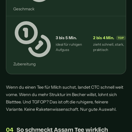
Geschmack
3 bis 5 Min.
2 bis 4 Min.
ideal für ruhigen
zieht schnell, stark,
Aufguss
praktisch
Zubereitung
Wenn du einen Tee für Milch suchst, landet CTC schnell weit
vorne. Wenn du mehr Struktur im Becher willst, lohnt sich
Blatttee. Und TGFOP? Das ist oft die ruhigere, feinere
Variante. Keine Raketenwissenschaft. Nur gute Auswahl.
So schmeckt Assam Tee wirklich