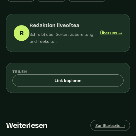
Redaktion liveoftea
R
Über uns →
Schreibt über Sorten, Zubereitung
und Teekultur.
TEILEN
Link kopieren
Weiterlesen
Zur Startseite →