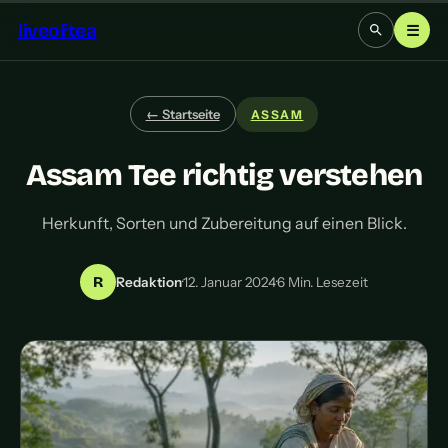
liveoftea
☰
← Startseite
ASSAM
Assam Tee richtig verstehen
Herkunft, Sorten und Zubereitung auf einen Blick.
R
Redaktion
·
12. Januar 2024
·
6 Min. Lesezeit