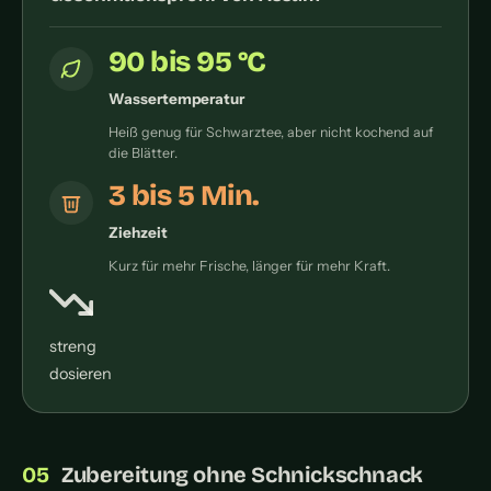
90 bis 95 °C
Wassertemperatur
Heiß genug für Schwarztee, aber nicht kochend auf
die Blätter.
3 bis 5 Min.
Ziehzeit
Kurz für mehr Frische, länger für mehr Kraft.
streng
dosieren
Zubereitung ohne Schnickschnack