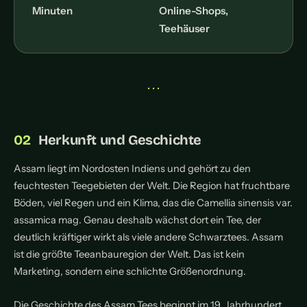
Minuten
Online-Shops,
Teehäuser
• • •
Herkunft und Geschichte
Assam liegt im Nordosten Indiens und gehört zu den
feuchtesten Teegebieten der Welt. Die Region hat fruchtbare
Böden, viel Regen und ein Klima, das die Camellia sinensis var.
assamica mag. Genau deshalb wächst dort ein Tee, der
deutlich kräftiger wirkt als viele andere Schwarztees. Assam
ist die größte Teeanbauregion der Welt. Das ist kein
Marketing, sondern eine schlichte Größenordnung.
Die Geschichte des Assam Tees beginnt im 19. Jahrhundert.