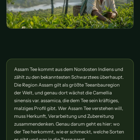
Assam Tee kommt aus dem Nordosten Indiens und
zählt zu den bekanntesten Schwarztees überhaupt.
Die Region Assam gilt als größte Teeanbauregion
der Welt, und genau dort wächst die Camellia
sinensis var. assamica, die dem Tee sein kräftiges,
malziges Profil gibt. Wer Assam Tee verstehen will,
muss Herkunft, Verarbeitung und Zubereitung
zusammendenken. Genau darum geht es hier: wo
der Tee herkommt, wie er schmeckt, welche Sorten
es gibt und was in die Tasse passt.