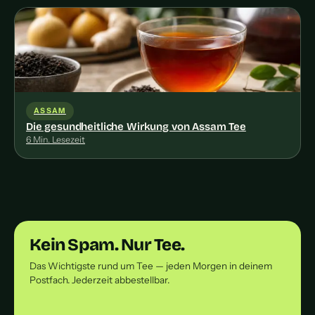
ASSAM
Die gesundheitliche Wirkung von Assam Tee
6 Min. Lesezeit
Kein Spam. Nur Tee.
Das Wichtigste rund um Tee — jeden Morgen in deinem
Postfach. Jederzeit abbestellbar.