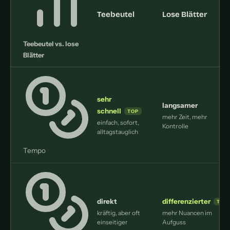
Teebeutel
Lose Blätter
Teebeutel vs. lose
Blätter
sehr
langsamer
schnell
mehr Zeit, mehr
einfach, sofort,
Kontrolle
alltagstauglich
Tempo
direkt
differenzierter
kräftig, aber oft
mehr Nuancen im
einseitiger
Aufguss