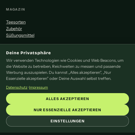
MAGAZIN
Teesorten
Zubehör
Süßungsmittel
MITMACHEN
Deine Privatsphäre
Wir verwenden Technologien wie Cookies und Web Beacons, um
Redaktion
die Website zu betreiben, Reichweiten zu messen und passende
Pressemitteilung
Werbung auszuspielen. Du kannst „Alles akzeptieren", „Nur
Newsletter
Essenzielle akzeptieren" oder Deine Auswahl selbst treffen.
Kontakt
Datenschutz
·
Impressum
LEGAL
ALLES AKZEPTIEREN
Impressum
NUR ESSENZIELLE AKZEPTIEREN
Datenschutz
EINSTELLUNGEN
Cookie-Einstellungen