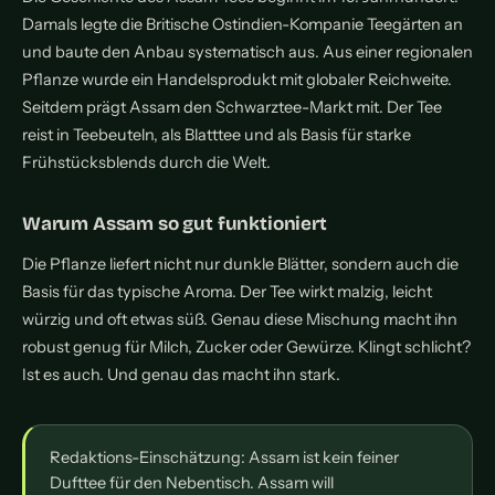
Damals legte die Britische Ostindien-Kompanie Teegärten an
und baute den Anbau systematisch aus. Aus einer regionalen
Pflanze wurde ein Handelsprodukt mit globaler Reichweite.
Seitdem prägt Assam den Schwarztee-Markt mit. Der Tee
reist in Teebeuteln, als Blatttee und als Basis für starke
Frühstücksblends durch die Welt.
Warum Assam so gut funktioniert
Die Pflanze liefert nicht nur dunkle Blätter, sondern auch die
Basis für das typische Aroma. Der Tee wirkt malzig, leicht
würzig und oft etwas süß. Genau diese Mischung macht ihn
robust genug für Milch, Zucker oder Gewürze. Klingt schlicht?
Ist es auch. Und genau das macht ihn stark.
Redaktions-Einschätzung: Assam ist kein feiner
Dufttee für den Nebentisch. Assam will