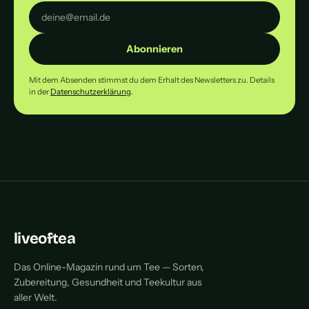
Abonnieren
Mit dem Absenden stimmst du dem Erhalt des Newsletters zu. Details
in der
Datenschutzerklärung
.
liveoftea
Das Online-Magazin rund um Tee — Sorten,
Zubereitung, Gesundheit und Teekultur aus
aller Welt.