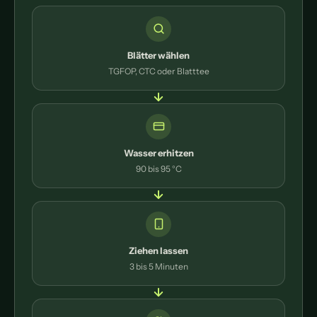
Blätter wählen
TGFOP, CTC oder Blatttee
Wasser erhitzen
90 bis 95 °C
Ziehen lassen
3 bis 5 Minuten