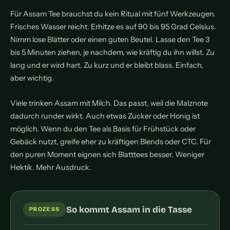
Für Assam Tee brauchst du kein Ritual mit fünf Werkzeugen.
Frisches Wasser reicht. Erhitze es auf 90 bis 95 Grad Celsius.
Nimm lose Blätter oder einen guten Beutel. Lasse den Tee 3
bis 5 Minuten ziehen, je nachdem, wie kräftig du ihn willst. Zu
lang und er wird hart. Zu kurz und er bleibt blass. Einfach,
aber wichtig.
Viele trinken Assam mit Milch. Das passt, weil die Malznote
dadurch runder wirkt. Auch etwas Zucker oder Honig ist
möglich. Wenn du den Tee als Basis für Frühstück oder
Gebäck nutzt, greife eher zu kräftigen Blends oder CTC. Für
den puren Moment eignen sich Blatttees besser. Weniger
Hektik. Mehr Ausdruck.
So kommt Assam in die Tasse
PROZESS