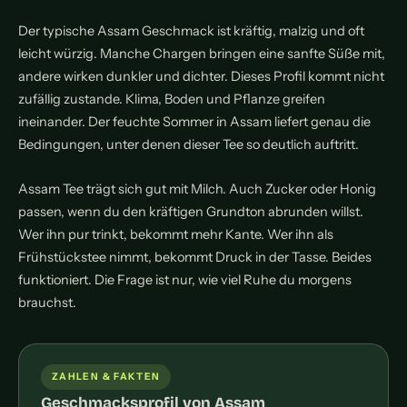
Der typische Assam Geschmack ist kräftig, malzig und oft
leicht würzig. Manche Chargen bringen eine sanfte Süße mit,
andere wirken dunkler und dichter. Dieses Profil kommt nicht
zufällig zustande. Klima, Boden und Pflanze greifen
ineinander. Der feuchte Sommer in Assam liefert genau die
Bedingungen, unter denen dieser Tee so deutlich auftritt.
Assam Tee trägt sich gut mit Milch. Auch Zucker oder Honig
passen, wenn du den kräftigen Grundton abrunden willst.
Wer ihn pur trinkt, bekommt mehr Kante. Wer ihn als
Frühstückstee nimmt, bekommt Druck in der Tasse. Beides
funktioniert. Die Frage ist nur, wie viel Ruhe du morgens
brauchst.
ZAHLEN & FAKTEN
Geschmacksprofil von Assam