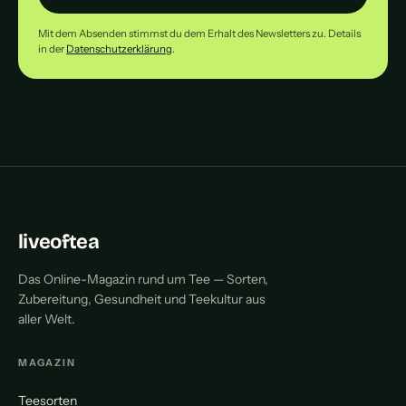
Mit dem Absenden stimmst du dem Erhalt des Newsletters zu. Details
in der
Datenschutzerklärung
.
liveoftea
Das Online-Magazin rund um Tee — Sorten,
Zubereitung, Gesundheit und Teekultur aus
aller Welt.
MAGAZIN
Teesorten