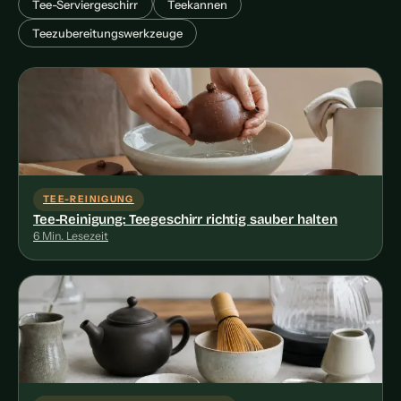
Tee-Serviergeschirr
Teekannen
Teezubereitungswerkzeuge
TEE-REINIGUNG
Tee-Reinigung: Teegeschirr richtig sauber halten
6 Min. Lesezeit