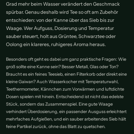
Grad mehr beim Wasser verändert den Geschmack
spürbar. Genau deshalb wird Tee so oft am Zubehör
entschieden: von der Kanne über das Sieb bis zur
Waage. Wer Aufguss, Dosierung und Temperatur
sauber steuert, holt aus Grüntee, Schwarztee oder
Oolong ein klareres, ruhigeres Aroma heraus.
Besonders oft geht es dabei um ganz praktische Fragen: Wie
groß sollte eine Kanne sein? Besser Metall, Glas oder Ton?
Braucht es ein feines Teesieb, einen Filterkorb oder direkt eine
kleine Gaiwan? Auch Wasserkocher mit Temperaturwahl,
Teethermometer, Kännchen zum Vorwärmen und luftdichte
Dosen spielen mit hinein. Entscheidend ist nicht das edelste
Stück, sondern das Zusammenspiel. Eine gute Waage
verhindert Überdosierung, ein passender Ausguss erleichtert
mehrfaches Aufgießen, und ein sauber arbeitendes Sieb hält
feine Partikel zurück, ohne das Blatt zu quetschen.