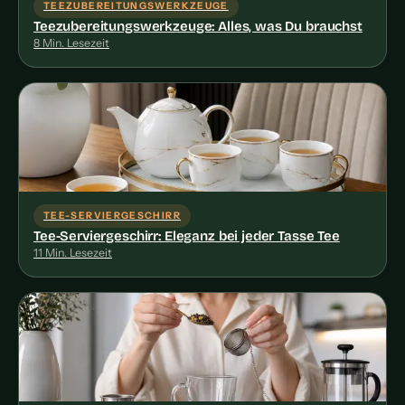
TEEZUBEREITUNGSWERKZEUGE
Teezubereitungswerkzeuge: Alles, was Du brauchst
8 Min. Lesezeit
TEE-SERVIERGESCHIRR
Tee-Serviergeschirr: Eleganz bei jeder Tasse Tee
11 Min. Lesezeit