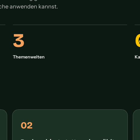
Küche anwenden kannst.
3
Themenwelten
Ka
02