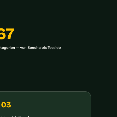
67
tegorien — von Sencha bis Teesieb
03