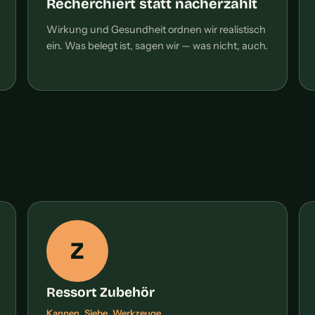
Recherchiert statt nacherzählt
Wirkung und Gesundheit ordnen wir realistisch
ein. Was belegt ist, sagen wir — was nicht, auch.
Z
Ressort Zubehör
Kannen, Siebe, Werkzeuge