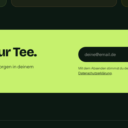
r Tee.
orgen in deinem
Mit dem Absenden stimmst du dem 
Datenschutzerklärung
.