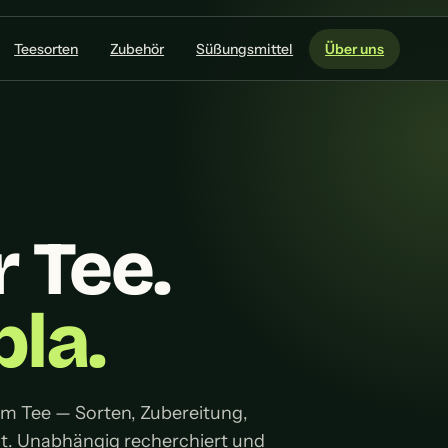
Teesorten
Zubehör
Süßungsmittel
Über uns
r Tee.
la.
 um Tee — Sorten, Zubereitung,
lt. Unabhängig recherchiert und