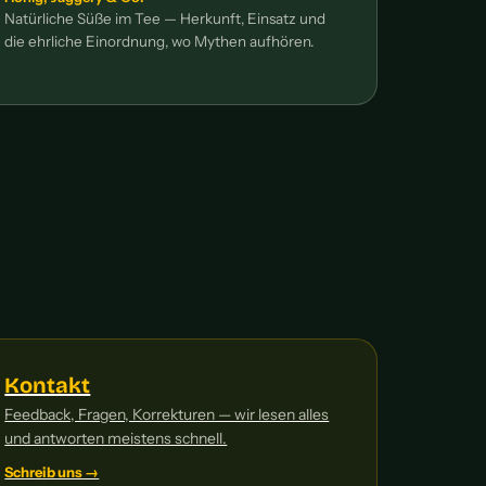
Natürliche Süße im Tee — Herkunft, Einsatz und
die ehrliche Einordnung, wo Mythen aufhören.
Kontakt
Feedback, Fragen, Korrekturen — wir lesen alles
und antworten meistens schnell.
Schreib uns →