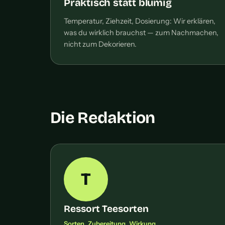
Praktisch statt blumig
Temperatur, Ziehzeit, Dosierung: Wir erklären,
was du wirklich brauchst — zum Nachmachen,
nicht zum Dekorieren.
Die Redaktion
T
Ressort Teesorten
Sorten, Zubereitung, Wirkung