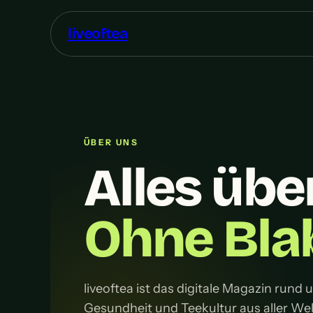
liveoftea
ÜBER UNS
Alles übe
Ohne Blab
liveoftea ist das digitale Magazin rund
Gesundheit und Teekultur aus aller We