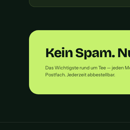
Kein Spam. Nu
Das Wichtigste rund um Tee — jeden M
Postfach. Jederzeit abbestellbar.