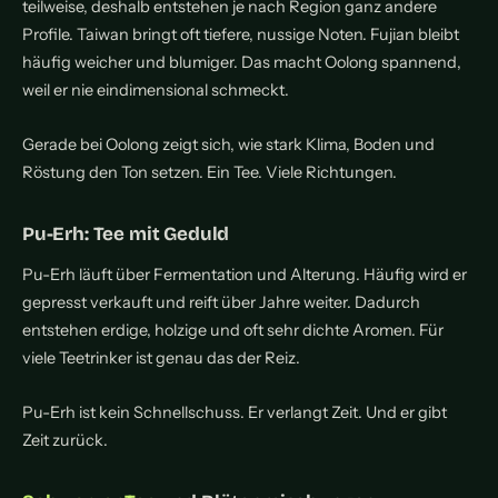
teilweise, deshalb entstehen je nach Region ganz andere
Profile. Taiwan bringt oft tiefere, nussige Noten. Fujian bleibt
häufig weicher und blumiger. Das macht Oolong spannend,
weil er nie eindimensional schmeckt.
Gerade bei Oolong zeigt sich, wie stark Klima, Boden und
Röstung den Ton setzen. Ein Tee. Viele Richtungen.
Pu-Erh: Tee mit Geduld
Pu-Erh läuft über Fermentation und Alterung. Häufig wird er
gepresst verkauft und reift über Jahre weiter. Dadurch
entstehen erdige, holzige und oft sehr dichte Aromen. Für
viele Teetrinker ist genau das der Reiz.
Pu-Erh ist kein Schnellschuss. Er verlangt Zeit. Und er gibt
Zeit zurück.