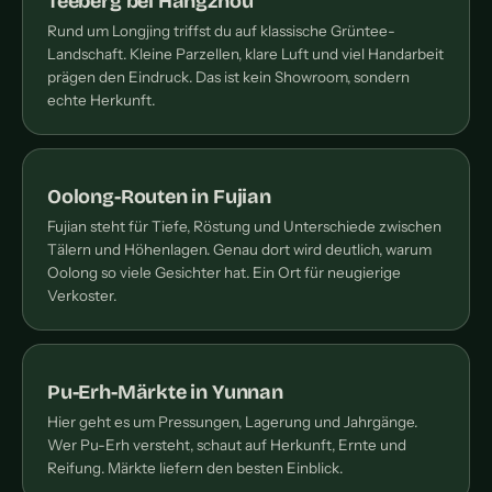
Teeberg bei Hangzhou
Rund um Longjing triffst du auf klassische Grüntee-
Landschaft. Kleine Parzellen, klare Luft und viel Handarbeit
prägen den Eindruck. Das ist kein Showroom, sondern
echte Herkunft.
Oolong-Routen in Fujian
Fujian steht für Tiefe, Röstung und Unterschiede zwischen
Tälern und Höhenlagen. Genau dort wird deutlich, warum
Oolong so viele Gesichter hat. Ein Ort für neugierige
Verkoster.
Pu-Erh-Märkte in Yunnan
Hier geht es um Pressungen, Lagerung und Jahrgänge.
Wer Pu-Erh versteht, schaut auf Herkunft, Ernte und
Reifung. Märkte liefern den besten Einblick.