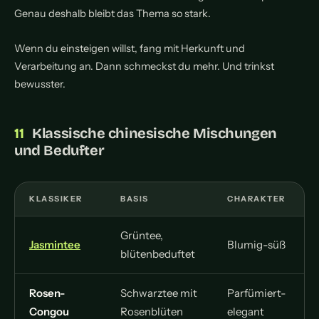
Genau deshalb bleibt das Thema so stark.
Wenn du einsteigen willst, fang mit Herkunft und
Verarbeitung an. Dann schmeckst du mehr. Und trinkst
bewusster.
Klassische chinesische Mischungen
und Bedufter
KLASSIKER
BASIS
CHARAKTER
Grüntee,
Jasmintee
Blumig-süß
blütenbeduftet
Rosen-
Schwarztee mit
Parfümiert-
Congou
Rosenblüten
elegant