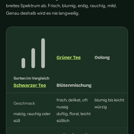
breites Spektrum ab. Frisch, blumig, erdig, rauchig, mild.
Genau deshalb wird es nie langweilig.
Grüner Tee
Oolong
Sorten im Vergleich
Schwarzer Tee
Blütenmischung
frisch, delikat, oft
blumig bis leicht
Geschmack
nussig
würzig
malzig, rauchig oder
duftig, floral, leicht
süß
süßlich