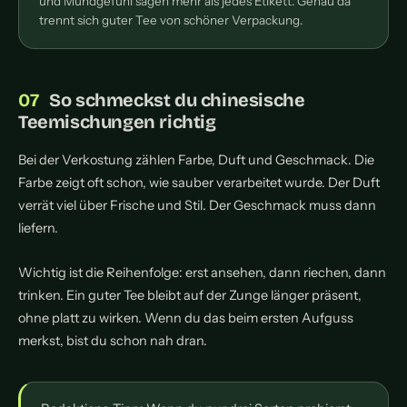
und Mundgefühl sagen mehr als jedes Etikett. Genau da
trennt sich guter Tee von schöner Verpackung.
So schmeckst du chinesische
Teemischungen richtig
Bei der Verkostung zählen Farbe, Duft und Geschmack. Die
Farbe zeigt oft schon, wie sauber verarbeitet wurde. Der Duft
verrät viel über Frische und Stil. Der Geschmack muss dann
liefern.
Wichtig ist die Reihenfolge: erst ansehen, dann riechen, dann
trinken. Ein guter Tee bleibt auf der Zunge länger präsent,
ohne platt zu wirken. Wenn du das beim ersten Aufguss
merkst, bist du schon nah dran.