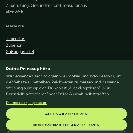
Zubereitung, Gesundheit und Teekultur aus
aller Welt.
MAGAZIN
Teesorten
Zubehör
Süßungsmittel
MITMACHEN
Deine Privatsphäre
Wir verwenden Technologien wie Cookies und Web Beacons, um
Redaktion
die Website zu betreiben, Reichweiten zu messen und passende
Pressemitteilung
Werbung auszuspielen. Du kannst „Alles akzeptieren", „Nur
Newsletter
Essenzielle akzeptieren" oder Deine Auswahl selbst treffen.
Kontakt
Datenschutz
·
Impressum
LEGAL
ALLES AKZEPTIEREN
Impressum
NUR ESSENZIELLE AKZEPTIEREN
Datenschutz