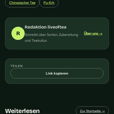
Chinesischer Tee
Pu-Erh
Redaktion liveoftea
R
Über uns →
Schreibt über Sorten, Zubereitung
und Teekultur.
TEILEN
Link kopieren
Weiterlesen
Zur Startseite →