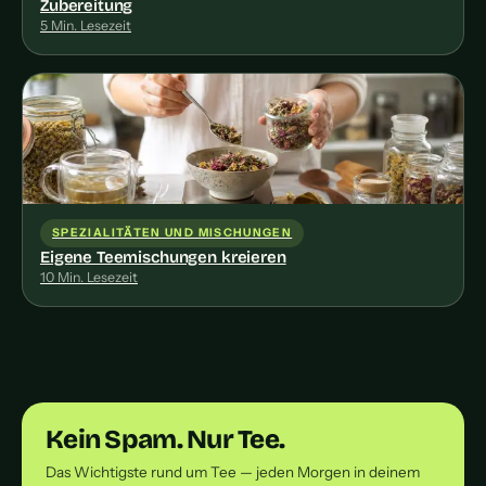
Zubereitung
5 Min. Lesezeit
SPEZIALITÄTEN UND MISCHUNGEN
Eigene Teemischungen kreieren
10 Min. Lesezeit
Kein Spam. Nur Tee.
Das Wichtigste rund um Tee — jeden Morgen in deinem