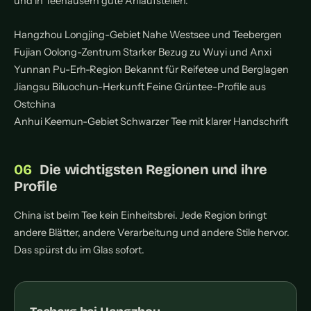
und in Teehäusern gute Anlaufstellen.
Hangzhou
Longjing-Gebiet
Nahe Westsee und Teebergen
Fujian
Oolong-Zentrum
Starker Bezug zu Wuyi und Anxi
Yunnan
Pu-Erh-Region
Bekannt für Reifetee und Berglagen
Jiangsu
Biluochun-Herkunft
Feine Grüntee-Profile aus
Ostchina
Anhui
Keemun-Gebiet
Schwarzer Tee mit klarer Handschrift
Die wichtigsten Regionen und ihre
Profile
China ist beim Tee kein Einheitsbrei. Jede Region bringt
andere Blätter, andere Verarbeitung und andere Stile hervor.
Das spürst du im Glas sofort.