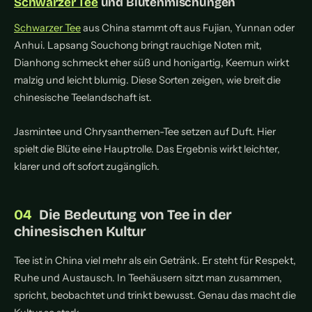
Schwarzer Tee
und Blütenmischungen
Schwarzer Tee
aus China stammt oft aus Fujian, Yunnan oder
Anhui. Lapsang Souchong bringt rauchige Noten mit,
Dianhong schmeckt eher süß und honigartig, Keemun wirkt
malzig und leicht blumig. Diese Sorten zeigen, wie breit die
chinesische Teelandschaft ist.
Jasmintee und Chrysanthemen-Tee setzen auf Duft. Hier
spielt die Blüte eine Hauptrolle. Das Ergebnis wirkt leichter,
klarer und oft sofort zugänglich.
Die Bedeutung von Tee in der
chinesischen Kultur
Tee ist in China viel mehr als ein Getränk. Er steht für Respekt,
Ruhe und Austausch. In Teehäusern sitzt man zusammen,
spricht, beobachtet und trinkt bewusst. Genau das macht die