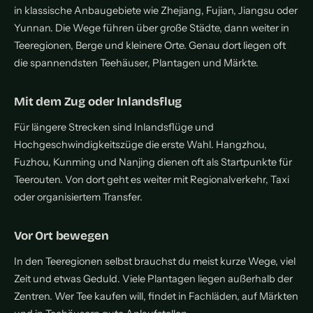
in klassische Anbaugebiete wie Zhejiang, Fujian, Jiangsu oder
Yunnan. Die Wege führen über große Städte, dann weiter in
Teeregionen, Berge und kleinere Orte. Genau dort liegen oft
die spannendsten Teehäuser, Plantagen und Märkte.
Mit dem Zug oder Inlandsflug
Für längere Strecken sind Inlandsflüge und
Hochgeschwindigkeitszüge die erste Wahl. Hangzhou,
Fuzhou, Kunming und Nanjing dienen oft als Startpunkte für
Teerouten. Von dort geht es weiter mit Regionalverkehr, Taxi
oder organisiertem Transfer.
Vor Ort bewegen
In den Teeregionen selbst brauchst du meist kurze Wege, viel
Zeit und etwas Geduld. Viele Plantagen liegen außerhalb der
Zentren. Wer Tee kaufen will, findet in Fachläden, auf Märkten