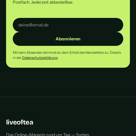
Postfach. Jederzeit abbestellbar.
Abonnieren
Mit dem Absenden stimmst du dem Erhalt des Newsletters zu. Details
in der
Datenschutzerklärung
.
liveoftea
Das Online-Magazin rund um Tee — Sorten,