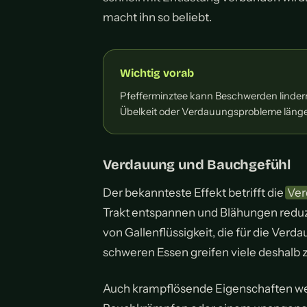
macht ihn so beliebt.
Wichtig vorab
Pfefferminztee kann Beschwerden lindern
Übelkeit oder Verdauungsprobleme länger 
Verdauung und Bauchgefühl
Der bekannteste Effekt betrifft die
Ver
Trakt entspannen und Blähungen reduzi
von Gallenflüssigkeit, die für die Ver
schweren Essen greifen viele deshalb z
Auch krampflösende Eigenschaften wer