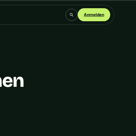
Anmelden
hen