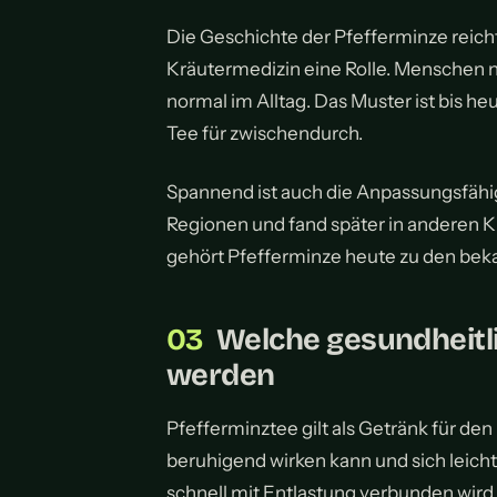
Die Geschichte der Pfefferminze reicht 
Kräutermedizin eine Rolle. Menschen nu
normal im Alltag. Das Muster ist bis heu
Tee für zwischendurch.
Spannend ist auch die Anpassungsfähig
Regionen und fand später in anderen K
gehört Pfefferminze heute zu den bek
Welche gesundheitli
werden
Pfefferminztee gilt als Getränk für den
beruhigend wirken kann und sich leich
schnell mit Entlastung verbunden wird. 