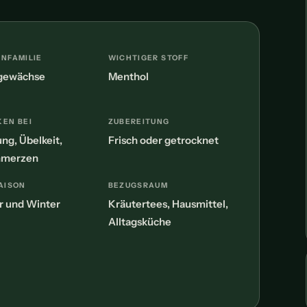
NFAMILIE
WICHTIGER STOFF
gewächse
Menthol
EN BEI
ZUBEREITUNG
ng, Übelkeit,
Frisch oder getrocknet
hmerzen
AISON
BEZUGSRAUM
 und Winter
Kräutertees, Hausmittel,
Alltagsküche