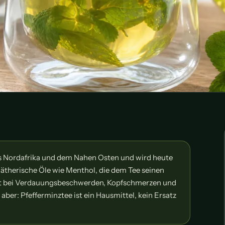
s Nordafrika und dem Nahen Osten und wird heute
 ätherische Öle wie Menthol, die dem Tee seinen
ft bei Verdauungsbeschwerden, Kopfschmerzen und
aber: Pfefferminztee ist ein Hausmittel, kein Ersatz