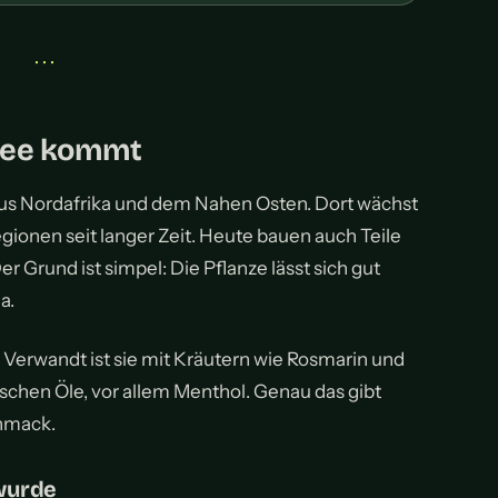
• • •
tee kommt
us Nordafrika und dem Nahen Osten. Dort wächst
gionen seit langer Zeit. Heute bauen auch Teile
 Grund ist simpel: Die Pflanze lässt sich gut
a.
. Verwandt ist sie mit Kräutern wie Rosmarin und
schen Öle, vor allem Menthol. Genau das gibt
chmack.
wurde