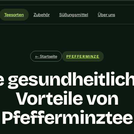
Teesorten
Zubehör
Süßungsmittel
Über uns
← Startseite
PFEFFERMINZE
e gesundheitlic
Vorteile von
Pfefferminztee