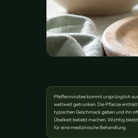
Pfefferminztee kommt ursprünglich au
weltweit getrunken. Die Pflanze enthält
typischen Geschmack geben und ihn o
Übelkeit beliebt machen. Wichtig bleibt 
für eine medizinische Behandlung.