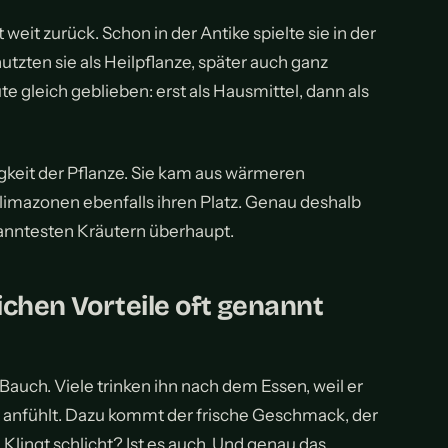
weit zurück. Schon in der Antike spielte sie in der
tzten sie als Heilpflanze, später auch ganz
te gleich geblieben: erst als Hausmittel, dann als
keit der Pflanze. Sie kam aus wärmeren
limazonen ebenfalls ihren Platz. Genau deshalb
anntesten Kräutern überhaupt.
chen Vorteile oft genannt
 Bauch. Viele trinken ihn nach dem Essen, weil er
t anfühlt. Dazu kommt der frische Geschmack, der
Klingt schlicht? Ist es auch. Und genau das