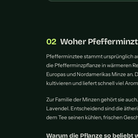
Woher Pfefferminz
Pfefferminztee stammt ursprünglich a
die Pfefferminzpflanze in wärmeren Re
Europas und Nordamerikas Minze an. Der
kultivieren und liefert schnell viel Arom
Zur Familie der Minzen gehört sie auch
Lavendel. Entscheidend sind die ätheri
dem Tee seinen kühlen, frischen Ges
Warum die Pflanze so beliebt 