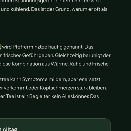
men Spannungsgefühl helfen. Der Tee wirkt
 und kühlend. Das ist der Grund, warum er oft als
t
wird Pfefferminztee häufig genannt. Das
 frisches Gefühl geben. Gleichzeitig beruhigt der
 diese Kombination aus Wärme, Ruhe und Frische.
nztee kann Symptome mildern, aber er ersetzt
er vorkommt oder Kopfschmerzen stark bleiben,
er Tee ist ein Begleiter, kein Alleskönner. Das
 Alltag