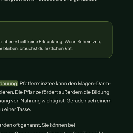
, aber er heilt keine Erkrankung. Wenn Schmerzen,
bleiben, brauchst du ärztlichen Rat.
dauung
. Pfefferminztee kann den Magen-Darm-
eren. Die Pflanze fördert außerdem die Bildung
dauung von Nahrung wichtig ist. Gerade nach einem
u einer Tasse.
den oft genannt. Sie können bei