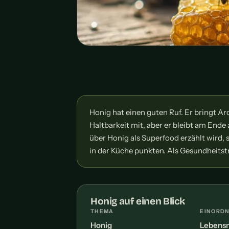
Honig hat einen guten Ruf. Er bringt Ar
Haltbarkeit mit, aber er bleibt am Ende 
über Honig als Superfood erzählt wird, 
in der Küche punkten. Als Gesundheitstr
Honig auf einen Blick
THEMA
EINORD
Honig
Lebensm