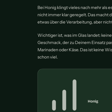
Bei Honig klingt vieles nach mehr als es
nicht immer klar geregelt. Das macht 
etwas über die Verarbeitung, aber nicht
Wichtiger ist, was im Glas landet: kein
Geschmack, der zu Deinem Einsatz pass
Marinaden oder Käse. Das ist keine Wiss
schon viel.
Honig