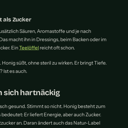
 als Zucker
zusätzlich Säuren, Aromastoffe und je nach
 Das macht ihn in Dressings, beim Backen oder im
cker. Ein
Teelöffel
reicht oft schon.
 Honig süßt, ohne steril zu wirken. Er bringt Tiefe.
 Ist es auch.
 sich hartnäckig
sch gesund. Stimmt so nicht. Honig besteht zum
bedeutet: Er liefert Energie, aber auch Zucker.
tzucker an. Daran ändert auch das Natur-Label