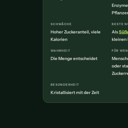
Enzyme
Pflanze
SCHWÄCHE
BESTE 
Hoher Zuckeranteil, viele
Als
Süß
Kalorien
kleinen
WAHRHEIT
FÜR WEN
Die Menge entscheidet
Mensche
oder sta
Zuckerr
BESONDERHEIT
Kristallisiert mit der Zeit