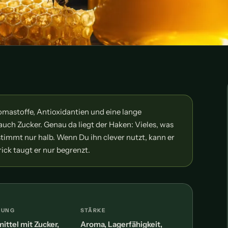
omastoffe, Antioxidantien und eine lange
auch Zucker. Genau da liegt der Haken: Vieles, was
stimmt nur halb. Wenn Du ihn clever nutzt, kann er
ick taugt er nur begrenzt.
NUNG
STÄRKE
ittel mit Zucker,
Aroma, Lagerfähigkeit,