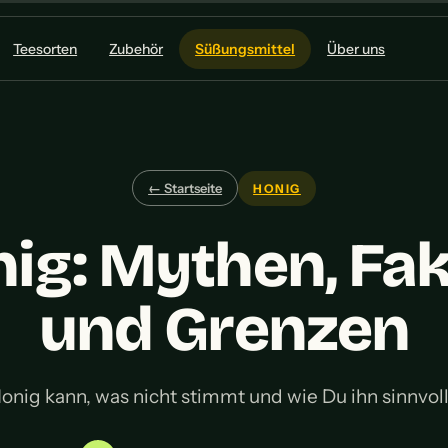
Teesorten
Zubehör
Süßungsmittel
Über uns
← Startseite
HONIG
ig: Mythen, Fa
und Grenzen
nig kann, was nicht stimmt und wie Du ihn sinnvoll