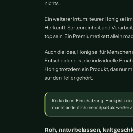
nichts.
Ein weiterer Irrtum: teurer Honig sei i
Herkunft, Sortenreinheit und Verarbei
top sein. Ein Premiumetikett allein mac
Auch die Idee, Honig sei für Menschen m
Entscheidend ist die individuelle Ernäh
Honig trotzdem ein Produkt, das nur m
auf den Teller gehört.
Redaktions-Einschätzung: Honig ist kein
macht er deutlich mehr Spaß als weißer Z
Roh, naturbelassen, kaltgeschl