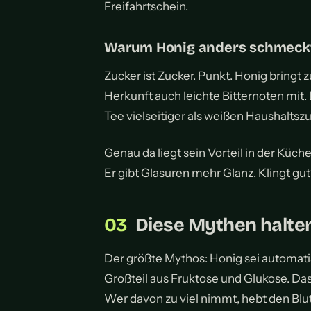
Freifahrtschein.
Warum Honig anders schmeckt
Zucker ist Zucker. Punkt. Honig bringt 
Herkunft auch leichte Bitternoten mit.
Tee vielseitiger als weißen Haushaltszu
Genau da liegt sein Vorteil in der Küche.
Er gibt Glasuren mehr Glanz. Klingt gut?
Diese Mythen halten
Der größte Mythos: Honig sei automati
Großteil aus Fruktose und Glukose. Das 
Wer davon zu viel nimmt, hebt den Blu