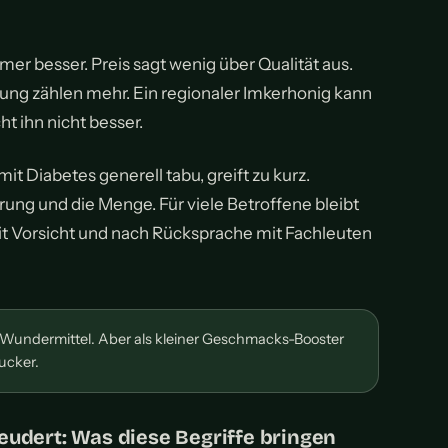
mmer besser. Preis sagt wenig über Qualität aus.
tung zählen mehr. Ein regionaler Imkerhonig kann
ht ihn nicht besser.
it Diabetes generell tabu, greift zu kurz.
rung und die Menge. Für viele Betroffene bleibt
it Vorsicht und nach Rücksprache mit Fachleuten
 Wundermittel. Aber als kleiner Geschmacks-Booster
ucker.
eudert: Was diese Begriffe bringen