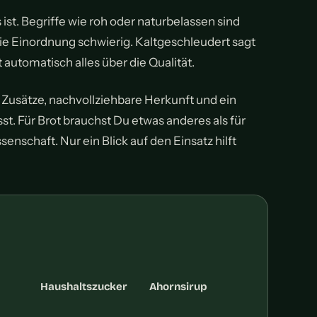
 ist. Begriffe wie roh oder naturbelassen sind
die Einordnung schwierig. Kaltgeschleudert sagt
 automatisch alles über die Qualität.
e Zusätze, nachvollziehbare Herkunft und ein
t. Für Brot brauchst Du etwas anderes als für
enschaft. Nur ein Blick auf den Einsatz hilft
Haushaltszucker
Ahornsirup