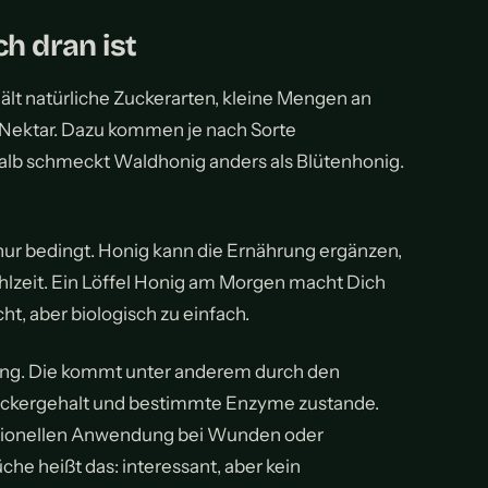
h dran ist
hält natürliche Zuckerarten, kleine Mengen an
Nektar. Dazu kommen je nach Sorte
lb schmeckt Waldhonig anders als Blütenhonig.
nur bedingt. Honig kann die Ernährung ergänzen,
lzeit. Ein Löffel Honig am Morgen macht Dich
cht, aber biologisch zu einfach.
kung. Die kommt unter anderem durch den
uckergehalt und bestimmte Enzyme zustande.
ditionellen Anwendung bei Wunden oder
che heißt das: interessant, aber kein