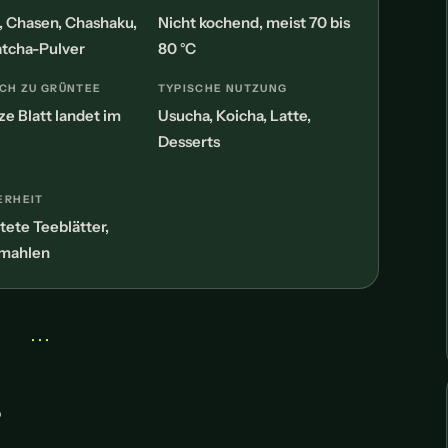
 Chasen, Chashaku,
Nicht kochend, meist 70 bis
atcha-Pulver
80 °C
CH ZU GRÜNTEE
TYPISCHE NUTZUNG
ze Blatt landet im
Usucha, Koicha, Latte,
k
Desserts
ERHEIT
tete Teeblätter,
rmahlen
• • •
?