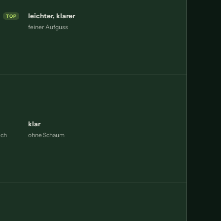
leichter, klarer
feiner Aufguss
klar
ich
ohne Schaum