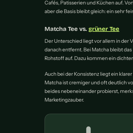
Cafés, Patisserien und Küchen auf. Von
aber die Basis bleibt gleich: ein sehr f
Matcha Tee vs.
grüner Tee
Der Unterschied liegt vor allem in der 
danach entfernt. Bei Matcha bleibt da
Rohstoff auf. Dazu kommen ein dichter
Auch bei der Konsistenz liegt ein klarer
Matcha ist cremiger und oft deutlich 
beides nebeneinander probierst, merkst
Marketingzauber.