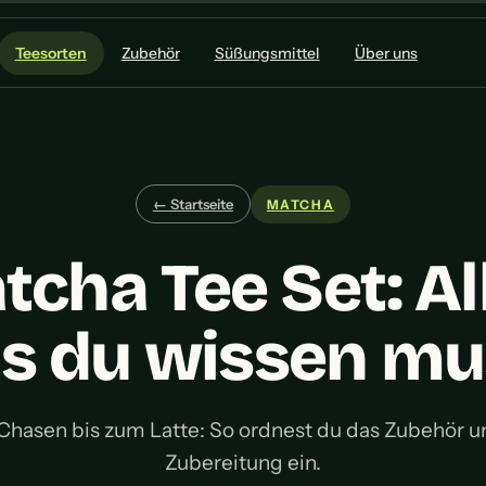
Teesorten
Zubehör
Süßungsmittel
Über uns
← Startseite
MATCHA
cha Tee Set: Al
s du wissen mu
hasen bis zum Latte: So ordnest du das Zubehör u
Zubereitung ein.