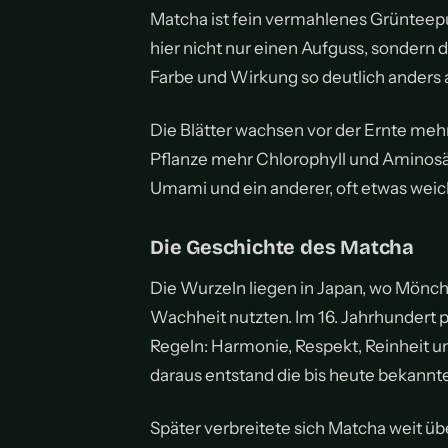
Matcha ist fein vermahlenes Grünteepu
hier nicht nur einen Aufguss, sondern
Farbe und Wirkung so deutlich anders 
Die Blätter wachsen vor der Ernte meh
Pflanze mehr Chlorophyll und Aminosäu
Umami und ein anderer, oft etwas wei
Die Geschichte des Matcha
Die Wurzeln liegen in Japan, wo Mönch
Wachheit nutzten. Im 16. Jahrhundert 
Regeln: Harmonie, Respekt, Reinheit und
daraus entstand die bis heute bekannt
Später verbreitete sich Matcha weit üb