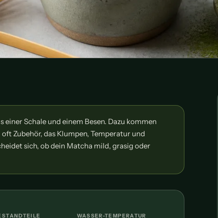
aus einer Schale und einem Besen. Dazu kommen
nd oft Zubehör, das Klumpen, Temperatur und
heidet sich, ob dein Matcha mild, grasig oder
ESTANDTEILE
WASSER-TEMPERATUR