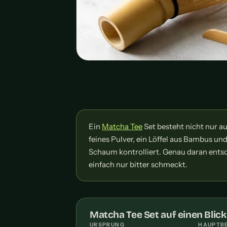
Ein
Matcha Tee
Set besteht nicht nur 
feines Pulver, ein Löffel aus Bambus u
Schaum kontrolliert. Genau daran entsc
einfach nur bitter schmeckt.
Matcha Tee Set auf einen Blick
URSPRUNG
HAUPTB