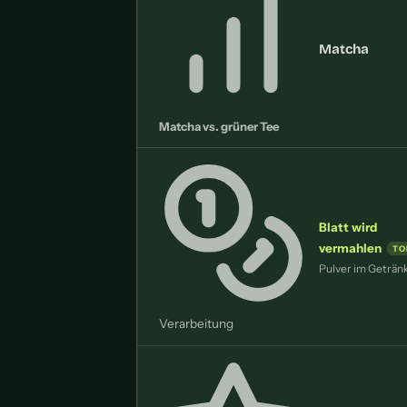
Matcha
Matcha vs. grüner Tee
Blatt wird
vermahlen
Pulver im Geträn
Verarbeitung