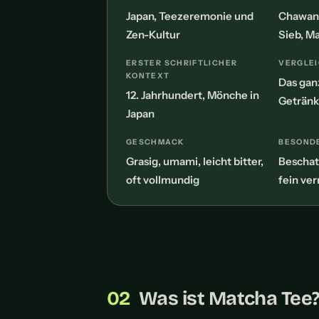
Japan, Teezeremonie und
Chawan,
Zen-Kultur
Sieb, M
ERSTER SCHRIFTLICHER
VERGLEI
KONTEXT
Das gan
12. Jahrhundert, Mönche in
Geträn
Japan
GESCHMACK
BESOND
Grasig, umami, leicht bitter,
Beschat
oft vollmundig
fein ve
Was ist Matcha Tee