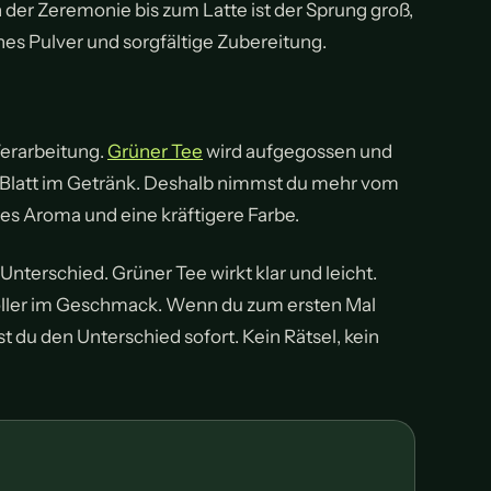
 der Zeremonie bis zum Latte ist der Sprung groß,
eines Pulver und sorgfältige Zubereitung.
Verarbeitung.
Grüner Tee
wird aufgegossen und
s Blatt im Getränk. Deshalb nimmst du mehr vom
es Aroma und eine kräftigere Farbe.
 Unterschied. Grüner Tee wirkt klar und leicht.
voller im Geschmack. Wenn du zum ersten Mal
 du den Unterschied sofort. Kein Rätsel, kein