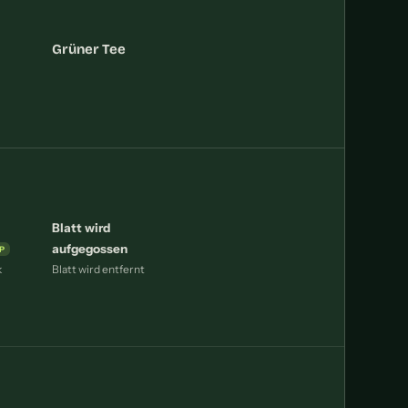
Grüner Tee
Blatt wird
aufgegossen
k
Blatt wird entfernt