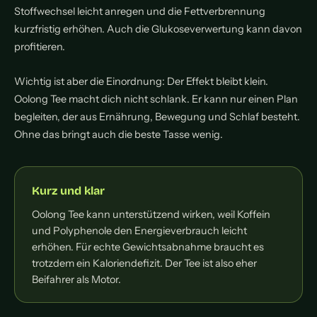
Stoffwechsel leicht anregen und die Fettverbrennung
kurzfristig erhöhen. Auch die Glukoseverwertung kann davon
profitieren.
Wichtig ist aber die Einordnung: Der Effekt bleibt klein.
Oolong Tee macht dich nicht schlank. Er kann nur einen Plan
begleiten, der aus Ernährung, Bewegung und Schlaf besteht.
Ohne das bringt auch die beste Tasse wenig.
Kurz und klar
Oolong Tee kann unterstützend wirken, weil Koffein
und Polyphenole den Energieverbrauch leicht
erhöhen. Für echte Gewichtsabnahme braucht es
trotzdem ein Kaloriendefizit. Der Tee ist also eher
Beifahrer als Motor.