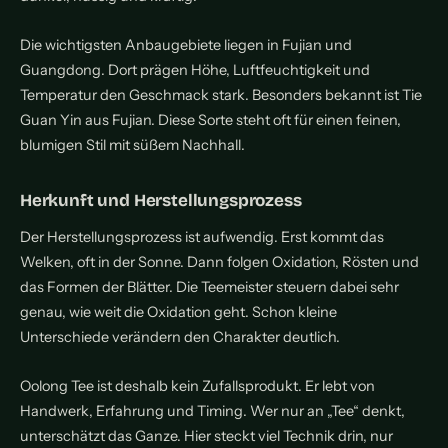
Die wichtigsten Anbaugebiete liegen in Fujian und
Guangdong. Dort prägen Höhe, Luftfeuchtigkeit und
Temperatur den Geschmack stark. Besonders bekannt ist Tie
Guan Yin aus Fujian. Diese Sorte steht oft für einen feinen,
blumigen Stil mit süßem Nachhall.
Herkunft und Herstellungsprozess
Der Herstellungsprozess ist aufwendig. Erst kommt das
Welken, oft in der Sonne. Dann folgen Oxidation, Rösten und
das Formen der Blätter. Die Teemeister steuern dabei sehr
genau, wie weit die Oxidation geht. Schon kleine
Unterschiede verändern den Charakter deutlich.
Oolong Tee ist deshalb kein Zufallsprodukt. Er lebt von
Handwerk, Erfahrung und Timing. Wer nur an „Tee“ denkt,
unterschätzt das Ganze. Hier steckt viel Technik drin, nur