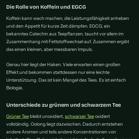
Die Rolle von Koffein und EGCG
Koffein kann wach machen, die Leistungsfähigkeit anheben
und den Appetit für kurze Zeit dämpfen. EGCG, ein
bekanntes Catechin aus Teepflanzen, taucht vor allem im
Zusammenhang mit Fettstoffwechsel auf. Zusammen ergibt
das einen kleinen, aber messbaren Impuls.
Genau hier liegt der Haken. Viele erwarten einen großen
Effekt und bekommen stattdessen nur eine leichte
Unterstützung. Das ist kein Mangel des Tees. Es ist einfach
Biologie.
Unterschiede zu grünem und schwarzem Tee
Grüner Tee
bleibt unoxidiert,
schwarzer Tee
oxidiert
vollständig. Oolong liegt dazwischen. Dadurch entstehen
andere Aromen und teils andere Konzentrationen von