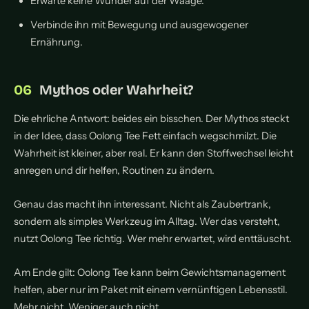
Erwarte keine Wunder auf der Waage.
Verbinde ihn mit Bewegung und ausgewogener
Ernährung.
Mythos oder Wahrheit?
Die ehrliche Antwort: beides ein bisschen. Der Mythos steckt
in der Idee, dass Oolong Tee Fett einfach wegschmilzt. Die
Wahrheit ist kleiner, aber real. Er kann den Stoffwechsel leicht
anregen und dir helfen, Routinen zu ändern.
Genau das macht ihn interessant. Nicht als Zaubertrank,
sondern als simples Werkzeug im Alltag. Wer das versteht,
nutzt Oolong Tee richtig. Wer mehr erwartet, wird enttäuscht.
Am Ende gilt: Oolong Tee kann beim Gewichtsmanagement
helfen, aber nur im Paket mit einem vernünftigen Lebensstil.
Mehr nicht. Weniger auch nicht.