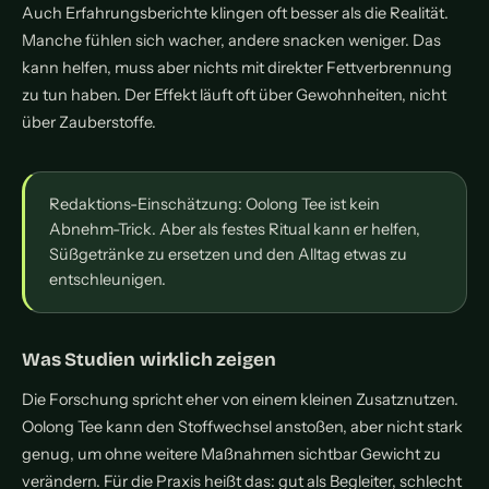
Auch Erfahrungsberichte klingen oft besser als die Realität.
Manche fühlen sich wacher, andere snacken weniger. Das
kann helfen, muss aber nichts mit direkter Fettverbrennung
zu tun haben. Der Effekt läuft oft über Gewohnheiten, nicht
über Zauberstoffe.
Redaktions-Einschätzung: Oolong Tee ist kein
Abnehm-Trick. Aber als festes Ritual kann er helfen,
Süßgetränke zu ersetzen und den Alltag etwas zu
entschleunigen.
Was Studien wirklich zeigen
Die Forschung spricht eher von einem kleinen Zusatznutzen.
Oolong Tee kann den Stoffwechsel anstoßen, aber nicht stark
genug, um ohne weitere Maßnahmen sichtbar Gewicht zu
verändern. Für die Praxis heißt das: gut als Begleiter, schlecht