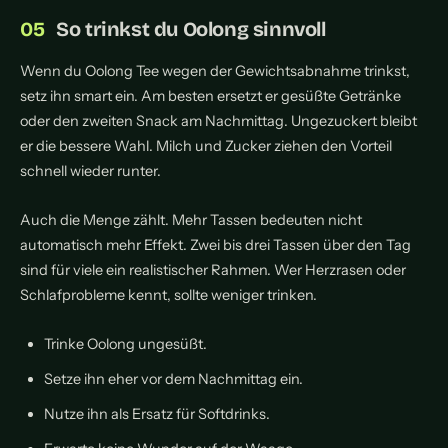
So trinkst du Oolong sinnvoll
Wenn du Oolong Tee wegen der Gewichtsabnahme trinkst,
setz ihn smart ein. Am besten ersetzt er gesüßte Getränke
oder den zweiten Snack am Nachmittag. Ungezuckert bleibt
er die bessere Wahl. Milch und Zucker ziehen den Vorteil
schnell wieder runter.
Auch die Menge zählt. Mehr Tassen bedeuten nicht
automatisch mehr Effekt. Zwei bis drei Tassen über den Tag
sind für viele ein realistischer Rahmen. Wer Herzrasen oder
Schlafprobleme kennt, sollte weniger trinken.
Trinke Oolong ungesüßt.
Setze ihn eher vor dem Nachmittag ein.
Nutze ihn als Ersatz für Softdrinks.