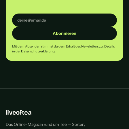
Abonnieren
Mit dem Absenden stimmst du dem Erhalt des Newsletters zu. Details
in der
Datenschutzerklärung
.
liveoftea
Das Online-Magazin rund um Tee — Sorten,