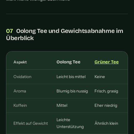
Oolong Tee und Gewichtsabnahme im
Überblick
Oolong Tee
Grüner Tee
Aspekt
Oxidation
Leicht bis mittel
Keine
Aroma
Blumig bis nussig
Frisch, grasig
Koffein
Mittel
Eher niedrig
Leichte
Effekt auf Gewicht
Ähnlich klein
Unterstützung