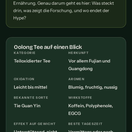
Ernährung. Genau darum geht es hier: Was steckt
drin, was zeigt die Forschung, und wo endet der
Hype?
Oolong Tee auf einen Blick
KATEGORIE
HERKUNFT
Teiloxidierter Tee
Vor allem Fujian und
Guangdong
OXIDATION
AROMEN
Leicht bis mittel
Blumig, fruchtig, nussig
BEKANNTE SORTE
WIRKSTOFFE
Tie Guan Yin
Koffein, Polyphenole,
EGCG
EFFEKT AUF GEWICHT
BESTE TAGESZEIT
Unterstützend, nicht
Vormittags oder nach