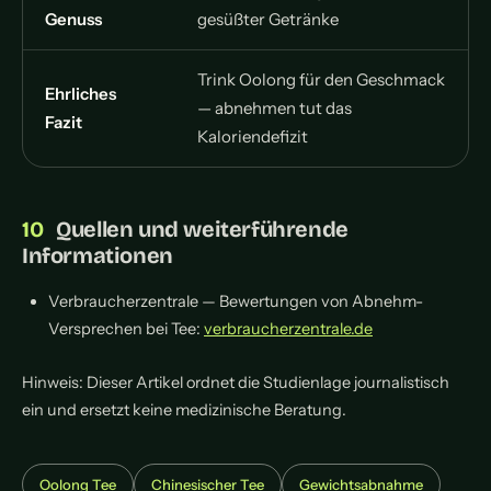
Genuss
gesüßter Getränke
Trink Oolong für den Geschmack
Ehrliches
— abnehmen tut das
Fazit
Kaloriendefizit
Quellen und weiterführende
Informationen
Verbraucherzentrale — Bewertungen von Abnehm-
Versprechen bei Tee:
verbraucherzentrale.de
Hinweis: Dieser Artikel ordnet die Studienlage journalistisch
ein und ersetzt keine medizinische Beratung.
Oolong Tee
Chinesischer Tee
Gewichtsabnahme