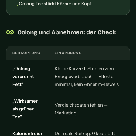
Oolong Tee stärkt Körper und Kopf
Oolong und Abnehmen: der Check
BEHAUPTUNG
EINORDNUNG
„Oolong
Kleine Kurzzeit-Studien zum
verbrennt
Energieverbrauch — Effekte
Fett"
minimal, kein Abnehm-Beweis
„Wirksamer
Vergleichsdaten fehlen —
als grüner
Marketing
Tee"
Kalorienfreier
Der reale Beitrag: 0 kcal statt