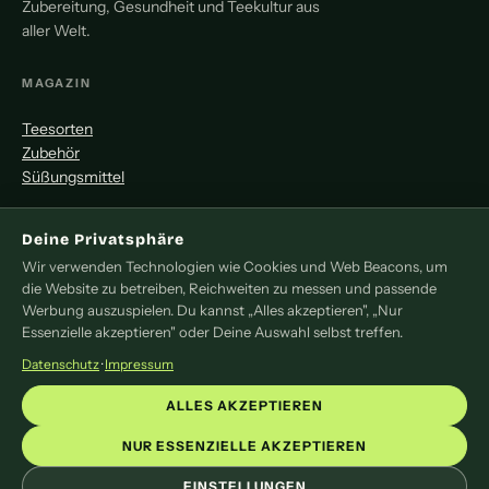
Zubereitung, Gesundheit und Teekultur aus
aller Welt.
MAGAZIN
Teesorten
Zubehör
Süßungsmittel
MITMACHEN
Deine Privatsphäre
Wir verwenden Technologien wie Cookies und Web Beacons, um
Redaktion
die Website zu betreiben, Reichweiten zu messen und passende
Pressemitteilung
Werbung auszuspielen. Du kannst „Alles akzeptieren", „Nur
Newsletter
Essenzielle akzeptieren" oder Deine Auswahl selbst treffen.
Kontakt
Datenschutz
·
Impressum
LEGAL
ALLES AKZEPTIEREN
Impressum
NUR ESSENZIELLE AKZEPTIEREN
Datenschutz
EINSTELLUNGEN