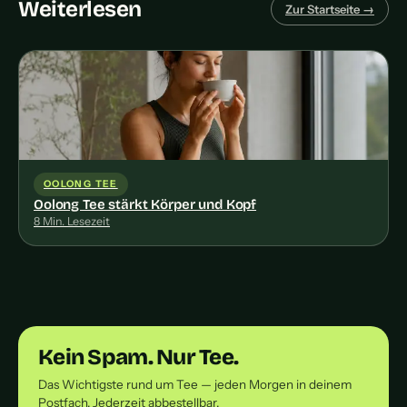
Weiterlesen
Zur Startseite →
OOLONG TEE
Oolong Tee stärkt Körper und Kopf
8 Min. Lesezeit
Kein Spam. Nur Tee.
Das Wichtigste rund um Tee — jeden Morgen in deinem
Postfach. Jederzeit abbestellbar.