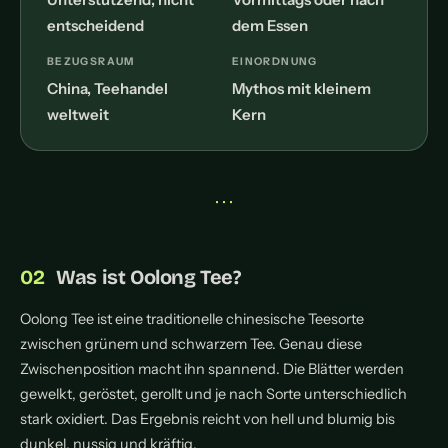
entscheidend
dem Essen
BEZUGSRAUM
EINORDNUNG
China, Teehandel
Mythos mit kleinem
weltweit
Kern
• • •
Was ist Oolong Tee?
Oolong Tee ist eine traditionelle chinesische Teesorte
zwischen grünem und schwarzem Tee. Genau diese
Zwischenposition macht ihn spannend. Die Blätter werden
gewelkt, geröstet, gerollt und je nach Sorte unterschiedlich
stark oxidiert. Das Ergebnis reicht von hell und blumig bis
dunkel, nussig und kräftig.