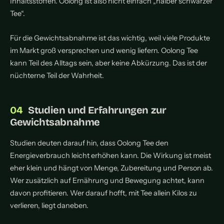
Inhaltsstoffen. Oolong ist also nicht einfach „halber schwarzer
Tee“.
Für die Gewichtsabnahme ist das wichtig, weil viele Produkte
im Markt groß versprechen und wenig liefern. Oolong Tee
kann Teil des Alltags sein, aber keine Abkürzung. Das ist der
nüchterne Teil der Wahrheit.
Studien und Erfahrungen zur
Gewichtsabnahme
Studien deuten darauf hin, dass Oolong Tee den
Energieverbrauch leicht erhöhen kann. Die Wirkung ist meist
eher klein und hängt von Menge, Zubereitung und Person ab.
Wer zusätzlich auf Ernährung und Bewegung achtet, kann
davon profitieren. Wer darauf hofft, mit Tee allein Kilos zu
verlieren, liegt daneben.