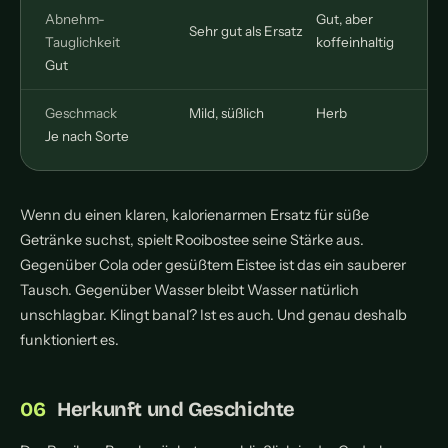
Abnehm-
Gut, aber
Sehr gut als Ersatz
Tauglichkeit
koffeinhaltig
Gut
Geschmack
Mild, süßlich
Herb
Je nach Sorte
Wenn du einen klaren, kalorienarmen Ersatz für süße
Getränke suchst, spielt Rooibostee seine Stärke aus.
Gegenüber Cola oder gesüßtem Eistee ist das ein sauberer
Tausch. Gegenüber Wasser bleibt Wasser natürlich
unschlagbar. Klingt banal? Ist es auch. Und genau deshalb
funktioniert es.
Herkunft und Geschichte