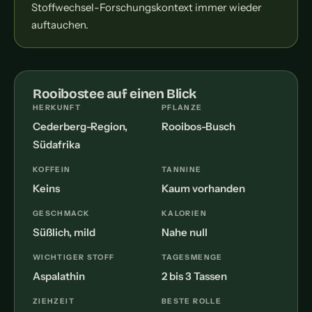
Stoffwechsel-Forschungskontext immer wieder
auftauchen.
Rooibostee auf einen Blick
HERKUNFT
PFLANZE
Cederberg-Region,
Rooibos-Busch
Südafrika
KOFFEIN
TANNINE
Keins
Kaum vorhanden
GESCHMACK
KALORIEN
Süßlich, mild
Nahe null
WICHTIGER STOFF
TAGESMENGE
Aspalathin
2 bis 3 Tassen
ZIEHZEIT
BESTE ROLLE