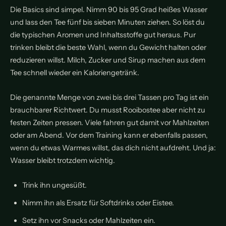
Die Basics sind simpel. Nimm 90 bis 95 Grad heißes Wasser
und lass den Tee fünf bis sieben Minuten ziehen. So löst du
die typischen Aromen und Inhaltsstoffe gut heraus. Pur
trinken bleibt die beste Wahl, wenn du Gewicht halten oder
reduzieren willst. Milch, Zucker und Sirup machen aus dem
Tee schnell wieder ein Kaloriengetränk.
Die genannte Menge von zwei bis drei Tassen pro Tag ist ein
brauchbarer Richtwert. Du musst Rooibostee aber nicht zu
festen Zeiten pressen. Viele fahren gut damit vor Mahlzeiten
oder am Abend. Vor dem Training kann er ebenfalls passen,
wenn du etwas Warmes willst, das dich nicht aufdreht. Und ja:
Wasser bleibt trotzdem wichtig.
Trink ihn ungesüßt.
Nimm ihn als Ersatz für Softdrinks oder Eistee.
Setz ihn vor Snacks oder Mahlzeiten ein.