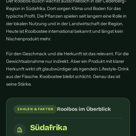
Der Rooibos-Busch wächst ausschließlich in der Cederberg-
Region in Südafrika. Dort sorgen Klima und Boden für das
typische Profil. Die Pflanzen spielen seit langem eine Rolle in
der lokalen Nutzung und in der Landwirtschaft der Region.
Heute ist Rooibostee international bekannt und längst kein
Nischenprodukt mehr.
Für den Geschmack und die Herkunft ist das relevant. Für die
Gewichtsabnahme nur indirekt. Aber ein Produkt mit klarer
Herkunft wirkt oft glaubwürdiger als irgendein Lifestyle-Drink
aus der Flasche. Rooibostee bleibt schlicht. Genau das ist
seine Stärke.
Rooibos im Überblick
ZAHLEN & FAKTEN
Südafrika