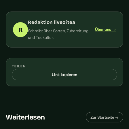
Redaktion liveoftea
R
Über uns →
Schreibt über Sorten, Zubereitung
und Teekultur.
TEILEN
Link kopieren
Weiterlesen
Zur Startseite →