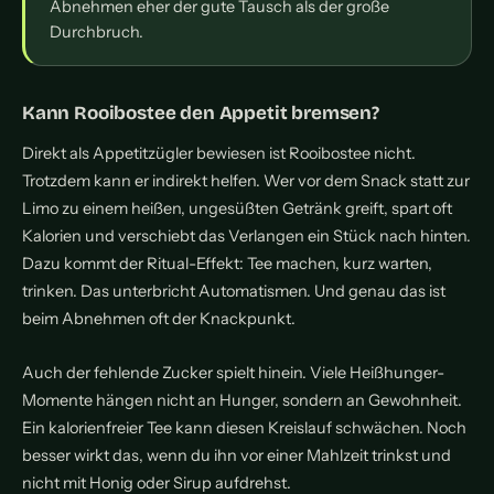
Abnehmen eher der gute Tausch als der große
Durchbruch.
Kann Rooibostee den Appetit bremsen?
Direkt als Appetitzügler bewiesen ist Rooibostee nicht.
Trotzdem kann er indirekt helfen. Wer vor dem Snack statt zur
Limo zu einem heißen, ungesüßten Getränk greift, spart oft
Kalorien und verschiebt das Verlangen ein Stück nach hinten.
Dazu kommt der Ritual-Effekt: Tee machen, kurz warten,
trinken. Das unterbricht Automatismen. Und genau das ist
beim Abnehmen oft der Knackpunkt.
Auch der fehlende Zucker spielt hinein. Viele Heißhunger-
Momente hängen nicht an Hunger, sondern an Gewohnheit.
Ein kalorienfreier Tee kann diesen Kreislauf schwächen. Noch
besser wirkt das, wenn du ihn vor einer Mahlzeit trinkst und
nicht mit Honig oder Sirup aufdrehst.