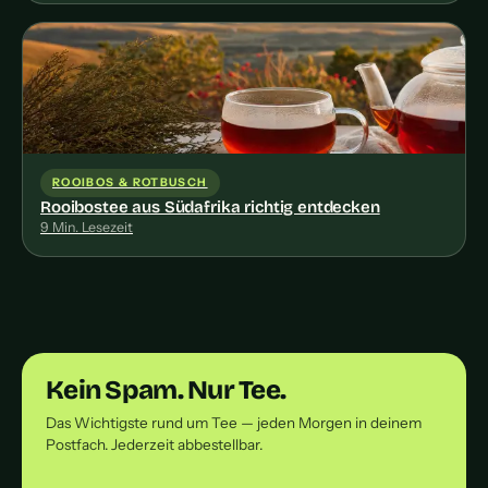
ROOIBOS & ROTBUSCH
Rooibostee aus Südafrika richtig entdecken
9 Min. Lesezeit
Kein Spam. Nur Tee.
Das Wichtigste rund um Tee — jeden Morgen in deinem
Postfach. Jederzeit abbestellbar.