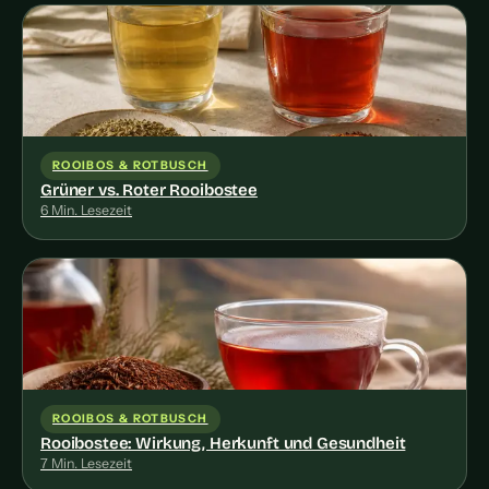
ROOIBOS & ROTBUSCH
Grüner vs. Roter Rooibostee
6 Min. Lesezeit
ROOIBOS & ROTBUSCH
Rooibostee: Wirkung, Herkunft und Gesundheit
7 Min. Lesezeit