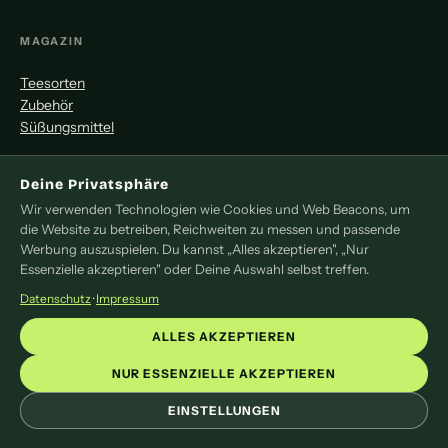
MAGAZIN
Teesorten
Zubehör
Süßungsmittel
MITMACHEN
Deine Privatsphäre
Wir verwenden Technologien wie Cookies und Web Beacons, um
Redaktion
die Website zu betreiben, Reichweiten zu messen und passende
Pressemitteilung
Werbung auszuspielen. Du kannst „Alles akzeptieren", „Nur
Newsletter
Essenzielle akzeptieren" oder Deine Auswahl selbst treffen.
Kontakt
Datenschutz
·
Impressum
LEGAL
ALLES AKZEPTIEREN
Impressum
NUR ESSENZIELLE AKZEPTIEREN
Datenschutz
EINSTELLUNGEN
Cookie-Einstellungen