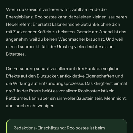
Wenn du Gewicht verlieren willst, zählt am Ende die
Energiebilanz. Rooibostee kann dabei einen kleinen, sauberen
Hebel liefern: Er ersetzt kalorienreiche Getränke, ohne dich
mit Zucker oder Koffein zu belasten. Gerade am Abend ist das
angenehm, weil du keinen Wachmacher brauchst. Und weil
er mild schmeckt, fällt der Umstieg vielen leichter als bei
Bittertees.
Die Forschung schaut vor allem auf drei Punkte: mögliche
Effekte auf den Blutzucker, antioxidative Eigenschaften und
die Wirkung auf Entzündungsprozesse. Das klingt erst einmal
groß. In der Praxis heißt es vor allem: Rooibostee ist kein
Fettburner, kann aber ein sinnvoller Baustein sein. Mehr nicht,
aber auch nicht weniger.
Redaktions-Einschätzung: Rooibostee ist beim