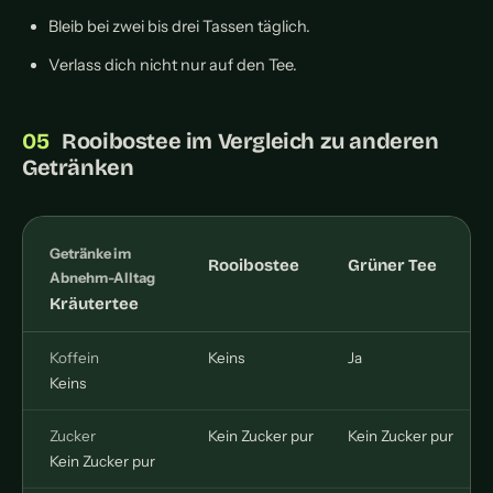
Bleib bei zwei bis drei Tassen täglich.
Verlass dich nicht nur auf den Tee.
Rooibostee im Vergleich zu anderen
Getränken
Getränke im
Rooibostee
Grüner Tee
Abnehm-Alltag
Kräutertee
Koffein
Keins
Ja
Keins
Zucker
Kein Zucker pur
Kein Zucker pur
Kein Zucker pur