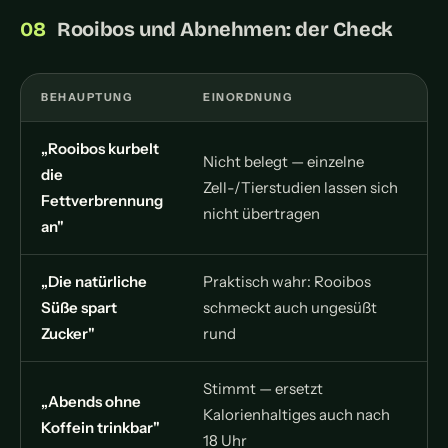
Rooibos und Abnehmen: der Check
BEHAUPTUNG
EINORDNUNG
„Rooibos kurbelt
Nicht belegt — einzelne
die
Zell-/Tierstudien lassen sich
Fettverbrennung
nicht übertragen
an"
„Die natürliche
Praktisch wahr: Rooibos
Süße spart
schmeckt auch ungesüßt
Zucker"
rund
Stimmt — ersetzt
„Abends ohne
Kalorienhaltiges auch nach
Koffein trinkbar"
18 Uhr