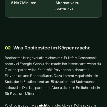
5 bis 7 Minuten
Alternative zu
Softdrinks
• • •
Was Rooibostee im Körper macht
Rooibostee bringt vor allem eines mit: Er liefert Geschmack
ohne viel Energie. Genau das macht ihn interessant, wenn du
Zucker sparen willst. Er enthält Polyphenole, darunter
Flavonoide und Phenolsäuren. Dazu kommt Aspalathin, ein
Stoff, der in Studien rund um Blutzucker und Stoffwechsel
auftaucht. Das ist spannend. Aber es ist kein Freifahrtschein
für Pizza um Mitternacht.
Wichtig ist auch, was
nicht
drin steckt: kein Koffein, kaum