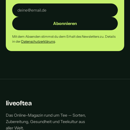
Abonnieren
Mit dem Absenden stimmst du dem Erhalt des Newsletters zu. Details
in der
Datenschutzerklärung
.
liveoftea
Das Online-Magazin rund um Tee — Sorten,
Zubereitung, Gesundheit und Teekultur aus
aller Welt.