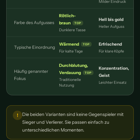
Milder Eindruck
Rötlich-
Hell bis gold
Farbe des Aufgusses
braun
Heller Aufguss
Dunklere Tasse
Wärmend
Erfrischend
Typische Einordnung
Für kalte Tage
Für klare Köpfe
Durchblutung,
Konzentration,
Häufig genannter
Verdauung
Geist
Fokus
Traditionelle
Leichter Einsatz
Nutzung
Die beiden Varianten sind keine Gegenspieler mit
Sieger und Verlierer. Sie passen einfach zu
unterschiedlichen Momenten.