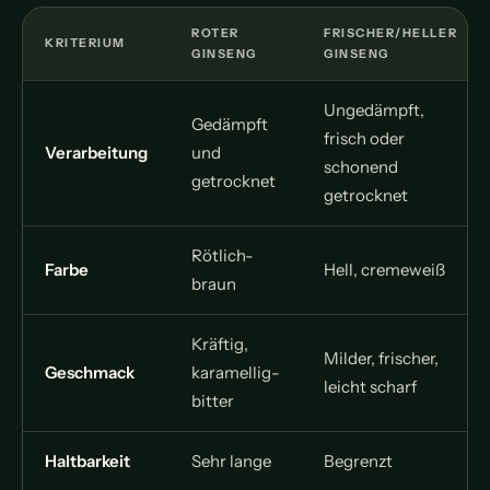
ROTER
FRISCHER/HELLER
KRITERIUM
GINSENG
GINSENG
Ungedämpft,
Gedämpft
frisch oder
Verarbeitung
und
schonend
getrocknet
getrocknet
Rötlich-
Farbe
Hell, cremeweiß
braun
Kräftig,
Milder, frischer,
Geschmack
karamellig-
leicht scharf
bitter
Haltbarkeit
Sehr lange
Begrenzt