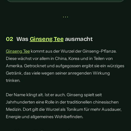
• • •
Was
Ginseng Tee
ausmacht
Ginseng Tee
kommt aus der Wurzel der Ginseng-Pflanze.
Diese wächst vor allem in China, Korea und in Teilen von
Amerika. Getrocknet und aufgegossen ergibt sie ein würziges
Getränk, das viele wegen seiner anregenden Wirkung
trinken.
Der Name klingt alt. Ist er auch. Ginseng spielt seit
Jahrhunderten eine Rolle in der traditionellen chinesischen
Medizin. Dort gilt die Wurzel als Tonikum für mehr Ausdauer,
Energie und allgemeines Wohlbefinden.