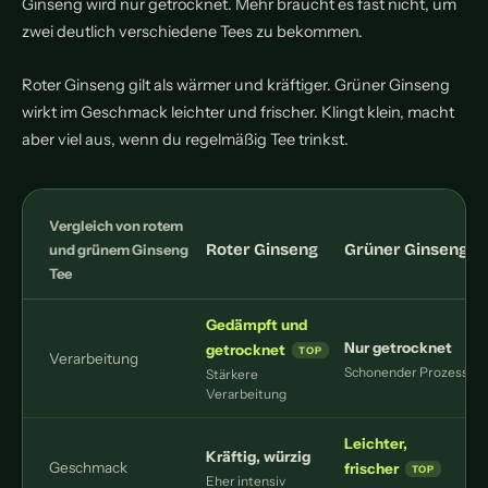
Ginseng wird nur getrocknet. Mehr braucht es fast nicht, um
zwei deutlich verschiedene Tees zu bekommen.
Roter Ginseng gilt als wärmer und kräftiger. Grüner Ginseng
wirkt im Geschmack leichter und frischer. Klingt klein, macht
aber viel aus, wenn du regelmäßig Tee trinkst.
Vergleich von rotem
Roter Ginseng
Grüner Ginseng
und grünem Ginseng
Tee
Gedämpft und
Nur getrocknet
getrocknet
Verarbeitung
Schonender Prozess
Stärkere
Verarbeitung
Leichter,
Kräftig, würzig
Geschmack
frischer
Eher intensiv