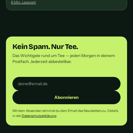
6 Min. Lesezeit
Kein Spam. Nur Tee.
Das Wichtigste rund um Tee — jeden Morgen in deinem
Postfach. Jederzeit abbestellbar.
Abonnieren
Mit dem Absenden stimmst du dem Erhalt des Newsletters zu. Details
in der
Datenschutzerklärung
.