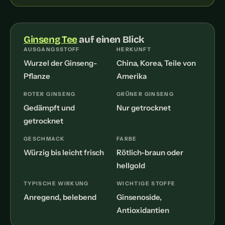
Ginseng Tee
auf einen Blick
AUSGANGSSTOFF
HERKUNFT
Wurzel der Ginseng-
China, Korea, Teile von
Pflanze
Amerika
ROTER GINSENG
GRÜNER GINSENG
Gedämpft und
Nur getrocknet
getrocknet
GESCHMACK
FARBE
Würzig bis leicht frisch
Rötlich-braun oder
hellgold
TYPISCHE WIRKUNG
WICHTIGE STOFFE
Anregend, belebend
Ginsenoside,
Antioxidantien