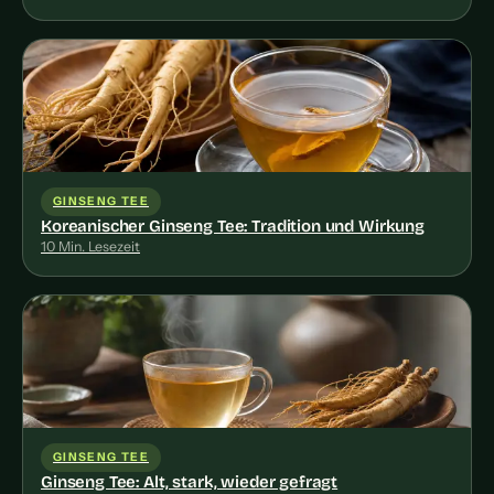
GINSENG TEE
Koreanischer Ginseng Tee: Tradition und Wirkung
10 Min. Lesezeit
GINSENG TEE
Ginseng Tee: Alt, stark, wieder gefragt