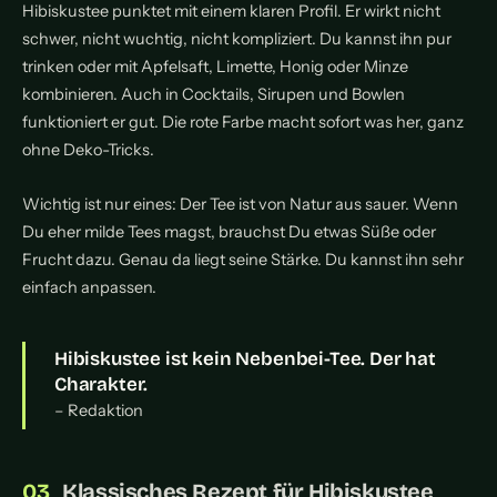
Hibiskustee punktet mit einem klaren Profil. Er wirkt nicht
schwer, nicht wuchtig, nicht kompliziert. Du kannst ihn pur
trinken oder mit Apfelsaft, Limette, Honig oder Minze
kombinieren. Auch in Cocktails, Sirupen und Bowlen
funktioniert er gut. Die rote Farbe macht sofort was her, ganz
ohne Deko-Tricks.
Wichtig ist nur eines: Der Tee ist von Natur aus sauer. Wenn
Du eher milde Tees magst, brauchst Du etwas Süße oder
Frucht dazu. Genau da liegt seine Stärke. Du kannst ihn sehr
einfach anpassen.
Hibiskustee ist kein Nebenbei-Tee. Der hat
Charakter.
– Redaktion
Klassisches Rezept für Hibiskustee