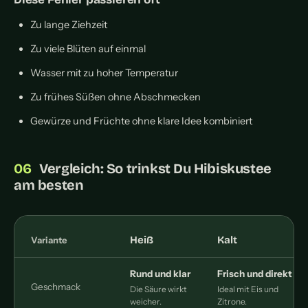
Zu lange Ziehzeit
Zu viele Blüten auf einmal
Wasser mit zu hoher Temperatur
Zu frühes Süßen ohne Abschmecken
Gewürze und Früchte ohne klare Idee kombiniert
Vergleich: So trinkst Du Hibiskustee
am besten
Heiß
Kalt
Variante
Rund und klar
Frisch und direkt
Geschmack
Die Säure wirkt
Ideal mit Eis und
weicher.
Zitrone.