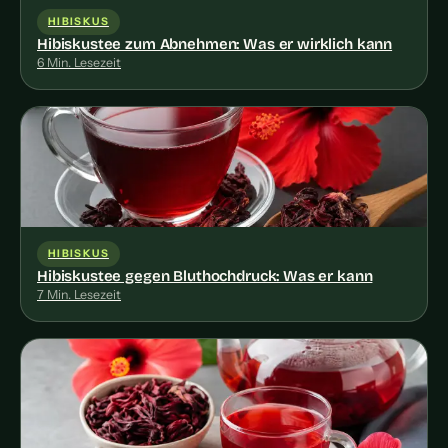
HIBISKUS
Hibiskustee zum Abnehmen: Was er wirklich kann
6 Min. Lesezeit
HIBISKUS
Hibiskustee gegen Bluthochdruck: Was er kann
7 Min. Lesezeit