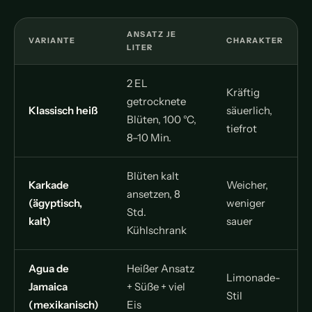
ANSATZ JE
VARIANTE
CHARAKTER
LITER
2 EL
Kräftig
getrocknete
Klassisch heiß
säuerlich,
Blüten, 100 °C,
tiefrot
8–10 Min.
Blüten kalt
Karkade
Weicher,
ansetzen, 8
(ägyptisch,
weniger
Std.
kalt)
sauer
Kühlschrank
Agua de
Heißer Ansatz
Limonade-
Jamaica
+ Süße + viel
Stil
(mexikanisch)
Eis