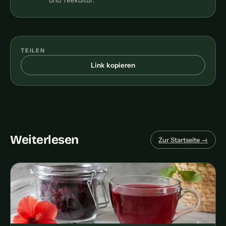
und Teekultur.
TEILEN
Link kopieren
Weiterlesen
Zur Startseite →