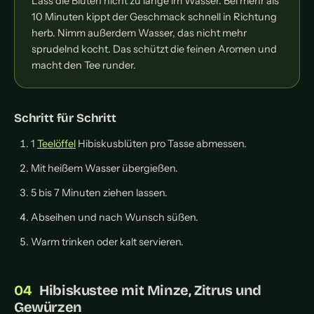
Lass die Blüten nicht zu lange im Wasser. Bei mehr als
10 Minuten kippt der Geschmack schnell in Richtung
herb. Nimm außerdem Wasser, das nicht mehr
sprudelnd kocht. Das schützt die feinen Aromen und
macht den Tee runder.
Schritt für Schritt
1
Teelöffel
Hibiskusblüten pro Tasse abmessen.
Mit heißem Wasser übergießen.
5 bis 7 Minuten ziehen lassen.
Abseihen und nach Wunsch süßen.
Warm trinken oder kalt servieren.
Hibiskustee mit Minze, Zitrus und
Gewürzen