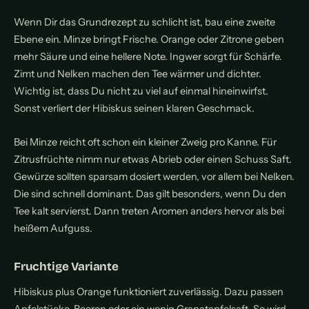
Wenn Dir das Grundrezept zu schlicht ist, bau eine zweite
Ebene ein. Minze bringt Frische. Orange oder Zitrone geben
mehr Säure und eine hellere Note. Ingwer sorgt für Schärfe.
Zimt und Nelken machen den Tee wärmer und dichter.
Wichtig ist, dass Du nicht zu viel auf einmal hineinwirfst.
Sonst verliert der Hibiskus seinen klaren Geschmack.
Bei Minze reicht oft schon ein kleiner Zweig pro Kanne. Für
Zitrusfrüchte nimm nur etwas Abrieb oder einen Schuss Saft.
Gewürze sollten sparsam dosiert werden, vor allem bei Nelken.
Die sind schnell dominant. Das gilt besonders, wenn Du den
Tee kalt servierst. Dann treten Aromen anders hervor als bei
heißem Aufguss.
Fruchtige Variante
Hibiskus plus Orange funktioniert zuverlässig. Dazu passen