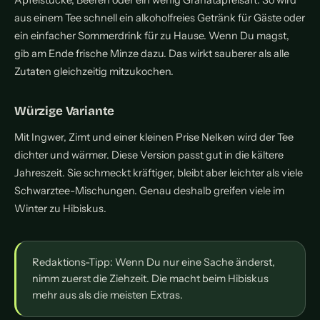
Apfelstücke, Beeren oder ein wenig Granatapfelsaft. So wird
aus einem Tee schnell ein alkoholfreies Getränk für Gäste oder
ein einfacher Sommerdrink für zu Hause. Wenn Du magst,
gib am Ende frische Minze dazu. Das wirkt sauberer als alle
Zutaten gleichzeitig mitzukochen.
Würzige Variante
Mit Ingwer, Zimt und einer kleinen Prise Nelken wird der Tee
dichter und wärmer. Diese Version passt gut in die kältere
Jahreszeit. Sie schmeckt kräftiger, bleibt aber leichter als viele
Schwarztee-Mischungen. Genau deshalb greifen viele im
Winter zu Hibiskus.
Redaktions-Tipp: Wenn Du nur eine Sache änderst,
nimm zuerst die Ziehzeit. Die macht beim Hibiskus
mehr aus als die meisten Extras.