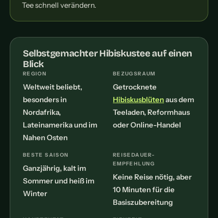
Tee schnell verändern.
Selbstgemachter Hibiskustee auf einen
Blick
REGION
BEZUGSRAUM
Weltweit beliebt,
Getrocknete
besonders in
Hibiskusblüten
aus dem
Nordafrika,
Teeladen, Reformhaus
Lateinamerika und im
oder Online-Handel
Nahen Osten
BESTE SAISON
REISEDAUER-
EMPFEHLUNG
Ganzjährig, kalt im
Keine Reise nötig, aber
Sommer und heiß im
10 Minuten für die
Winter
Basiszubereitung