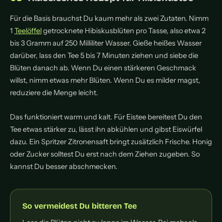
Für die Basis brauchst Du kaum mehr als zwei Zutaten. Nimm
1
Teelöffel
getrocknete Hibiskusblüten pro Tasse, also etwa 2
bis 3 Gramm auf 250 Milliliter Wasser. Gieße heißes Wasser
darüber, lass den Tee 5 bis 7 Minuten ziehen und siebe die
Blüten danach ab. Wenn Du einen stärkeren Geschmack
willst, nimm etwas mehr Blüten. Wenn Du es milder magst,
reduziere die Menge leicht.
Das funktioniert warm und kalt. Für Eistee bereitest Du den
Tee etwas stärker zu, lässt ihn abkühlen und gibst Eiswürfel
dazu. Ein Spritzer Zitronensaft bringt zusätzlich Frische. Honig
oder Zucker solltest Du erst nach dem Ziehen zugeben. So
kannst Du besser abschmecken.
So vermeidest Du bitteren Tee