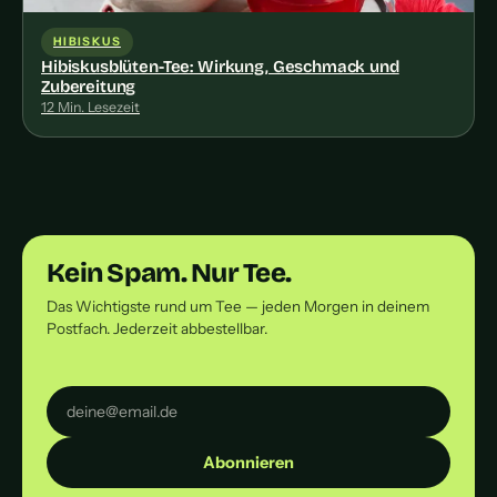
HIBISKUS
Hibiskusblüten-Tee: Wirkung, Geschmack und
Zubereitung
12 Min. Lesezeit
Kein Spam. Nur Tee.
Das Wichtigste rund um Tee — jeden Morgen in deinem
Postfach. Jederzeit abbestellbar.
Abonnieren