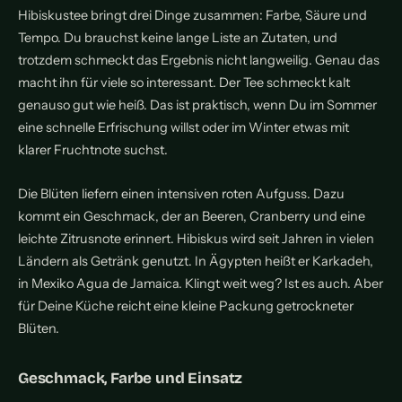
Hibiskustee bringt drei Dinge zusammen: Farbe, Säure und
Tempo. Du brauchst keine lange Liste an Zutaten, und
trotzdem schmeckt das Ergebnis nicht langweilig. Genau das
macht ihn für viele so interessant. Der Tee schmeckt kalt
genauso gut wie heiß. Das ist praktisch, wenn Du im Sommer
eine schnelle Erfrischung willst oder im Winter etwas mit
klarer Fruchtnote suchst.
Die Blüten liefern einen intensiven roten Aufguss. Dazu
kommt ein Geschmack, der an Beeren, Cranberry und eine
leichte Zitrusnote erinnert. Hibiskus wird seit Jahren in vielen
Ländern als Getränk genutzt. In Ägypten heißt er Karkadeh,
in Mexiko Agua de Jamaica. Klingt weit weg? Ist es auch. Aber
für Deine Küche reicht eine kleine Packung getrockneter
Blüten.
Geschmack, Farbe und Einsatz