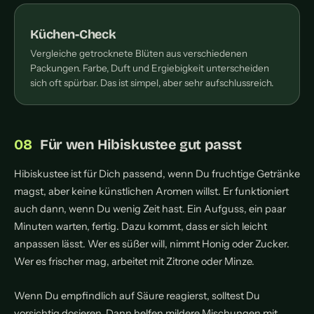
Küchen-Check
Vergleiche getrocknete Blüten aus verschiedenen
Packungen. Farbe, Duft und Ergiebigkeit unterscheiden
sich oft spürbar. Das ist simpel, aber sehr aufschlussreich.
Für wen Hibiskustee gut passt
Hibiskustee ist für Dich passend, wenn Du fruchtige Getränke
magst, aber keine künstlichen Aromen willst. Er funktioniert
auch dann, wenn Du wenig Zeit hast. Ein Aufguss, ein paar
Minuten warten, fertig. Dazu kommt, dass er sich leicht
anpassen lässt. Wer es süßer will, nimmt Honig oder Zucker.
Wer es frischer mag, arbeitet mit Zitrone oder Minze.
Wenn Du empfindlich auf Säure reagierst, solltest Du
vorsichtig dosieren. Dann helfen mildere Mischungen mit