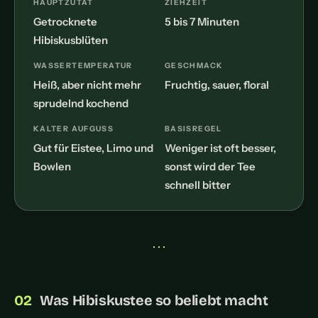
HAUPTZUTAT
ZIEHZEIT
Getrocknete
5 bis 7 Minuten
Hibiskusblüten
WASSERTEMPERATUR
GESCHMACK
Heiß, aber nicht mehr
Fruchtig, sauer, floral
sprudelnd kochend
KALTER AUFGUSS
BASISREGEL
Gut für Eistee, Limo und
Weniger ist oft besser,
Bowlen
sonst wird der Tee
schnell bitter
• • •
Was Hibiskustee so beliebt macht