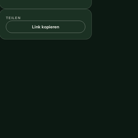
TEILEN
Link kopieren