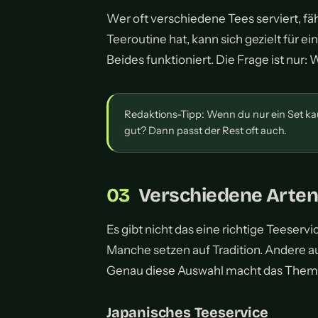
Wer oft verschiedene Tees serviert, fäh
Teeroutine hat, kann sich gezielt für e
Beides funktioniert. Die Frage ist nur: W
Redaktions-Tipp: Wenn du nur ein Set kau
gut? Dann passt der Rest oft auch.
Verschiedene Arten
Es gibt nicht das eine richtige Teeserv
Manche setzen auf Tradition. Andere a
Genau diese Auswahl macht das Them
Japanisches Teeservice