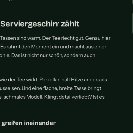
• • •
Serviergeschirr zählt
Tassen sind warm. Der Tee riecht gut. Genau hier
n. Es rahmt den Moment ein und macht aus einer
ie. Das ist nicht nur schön, sondern auch
e der Tee wirkt. Porzellan hält Hitze anders als
usseisen. Und eine flache, breite Tasse bringt
 schmales Modell. Klingt detailverliebt? Ist es
r
greifen ineinander