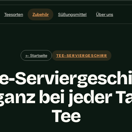
Teesorten
Zubehör
Süßungsmittel
Über uns
← Startseite
TEE-SERVIERGESCHIRR
e-Serviergeschi
ganz bei jeder T
Tee