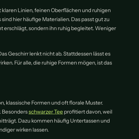
t klaren Linien, feinen Oberflächen und ruhigen
 sind hier häufige Materialien. Das passt gut zu
t erschlägt, sondern ihn ruhig begleitet. Weniger
Das Geschirr lenkt nicht ab. Stattdessen lässt es
rken. Für alle, die ruhige Formen mögen, ist das
on, klassische Formen und oft florale Muster.
r. Besonders
schwarzer Tee
profitiert davon, weil
mitträgt. Dazu kommen häufig Untertassen und
ndiger wirken lassen.