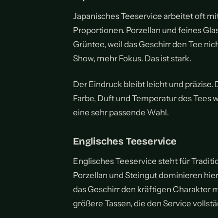
Japanisches Teeservice arbeitet oft mi
Proportionen. Porzellan und feines Glas
Grüntee, weil das Geschirr den Tee nich
Show, mehr Fokus. Das ist stark.
Der Eindruck bleibt leicht und präzise. 
Farbe, Duft und Temperatur des Tees wi
eine sehr passende Wahl.
Englisches Teeservice
Englisches Teeservice steht für Traditi
Porzellan und Steingut dominieren hie
das Geschirr den kräftigen Charakter 
größere Tassen, die den Service vollstä