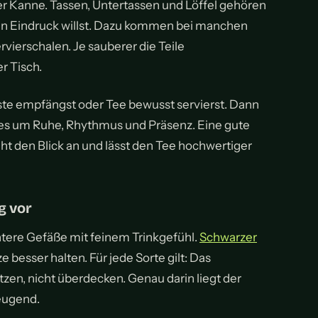
ner Kanne. Tassen, Untertassen und Löffel gehören
en Eindruck willst. Dazu kommen bei manchen
rvierschalen. Je sauberer die Teile
r Tisch.
ste empfängst oder Tee bewusst servierst. Dann
 es um Ruhe, Rhythmus und Präsenz. Eine gute
t den Blick an und lässt den Tee hochwertiger
g vor
tere Gefäße mit feinem Trinkgefühl.
Schwarzer
 besser halten. Für jede Sorte gilt: Das
tzen, nicht überdecken. Genau darin liegt der
eugend.