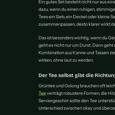
Ein gutes Set besteht nicht nur aus ei
dazu, wenn du einen ruhigen, stimmig
Tees ein Sieb, ein Deckel oder kleine Se
zusammenpassen, desto klarer wirkt de
Das ist besonders wichtig, wenn du Gä
geht es nicht nur um Durst. Dann geht
Kombination aus Kanne und Tassen zieh
wirken, ohne laut zu werden.
Der Tee selbst gibt die Richtun
Grüntee und Oolong brauchen oft leich
Tee
verträgt robustere Formen, die Hitze
Serviergeschirr sollte den Tee unterstü
Unterschied zwischen okay und überz