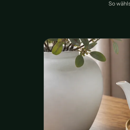
So wähls