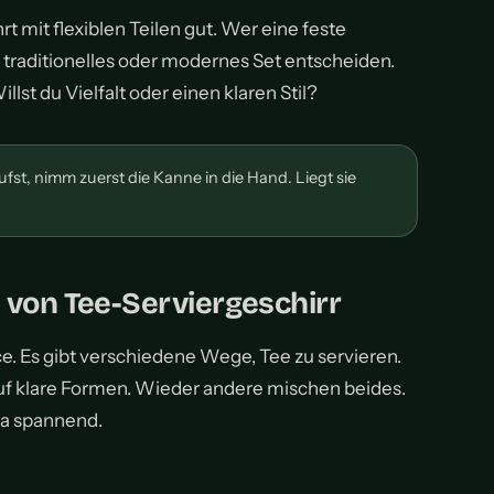
rt mit flexiblen Teilen gut. Wer eine feste
in traditionelles oder modernes Set entscheiden.
illst du Vielfalt oder einen klaren Stil?
fst, nimm zuerst die Kanne in die Hand. Liegt sie
 von Tee-Serviergeschirr
ice. Es gibt verschiedene Wege, Tee zu servieren.
uf klare Formen. Wieder andere mischen beides.
a spannend.