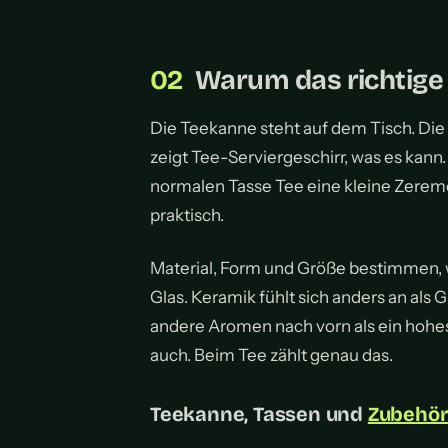
Warum das richtige 
Die Teekanne steht auf dem Tisch. Die 
zeigt Tee-Serviergeschirr, was es kan
normalen Tasse Tee eine kleine Zeremon
praktisch.
Material, Form und Größe bestimmen, wi
Glas. Keramik fühlt sich anders an als G
andere Aromen nach vorn als ein hohes,
auch. Beim Tee zählt genau das.
Teekanne, Tassen und
Zubehö