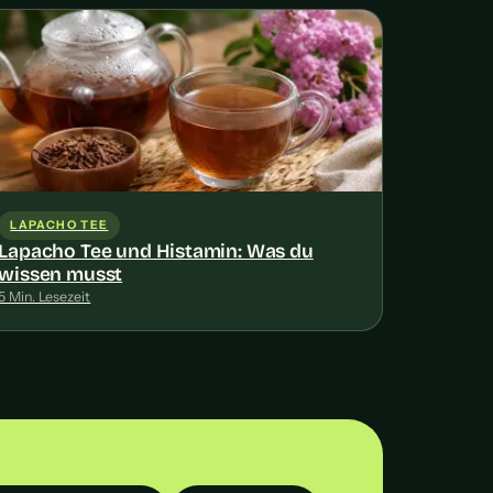
LAPACHO TEE
Lapacho Tee und Histamin: Was du
wissen musst
5 Min. Lesezeit