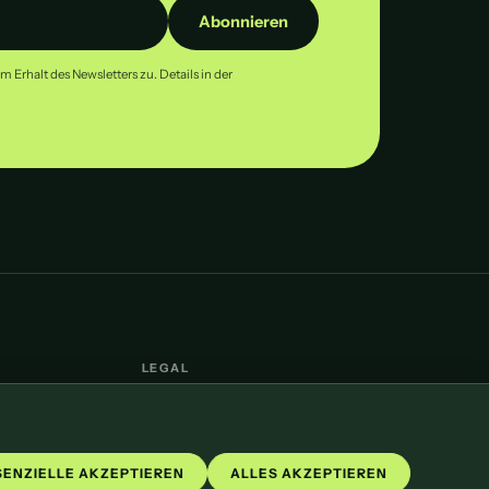
Abonnieren
Erhalt des Newsletters zu. Details in der
LEGAL
Impressum
Datenschutz
Cookie-Einstellungen
SENZIELLE AKZEPTIEREN
ALLES AKZEPTIEREN