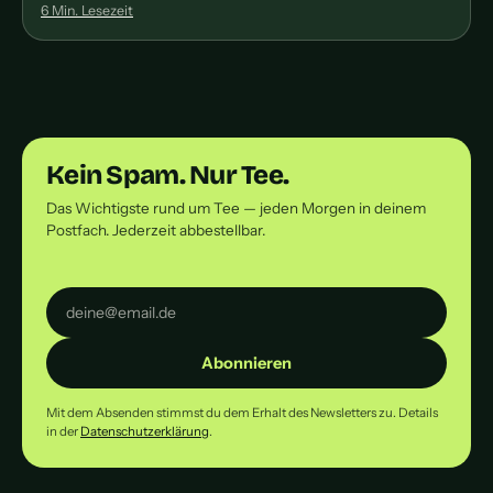
6 Min. Lesezeit
Kein Spam. Nur Tee.
Das Wichtigste rund um Tee — jeden Morgen in deinem
Postfach. Jederzeit abbestellbar.
Abonnieren
Mit dem Absenden stimmst du dem Erhalt des Newsletters zu. Details
in der
Datenschutzerklärung
.