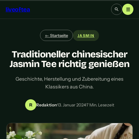
liveoftea
☰
← Startseite
JASMIN
Traditioneller chinesischer
Jasmin Tee richtig genießen
Geschichte, Herstellung und Zubereitung eines
Klassikers aus China.
R
Redaktion
·
13. Januar 2024
·
7 Min. Lesezeit