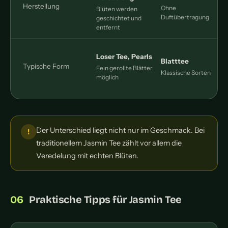
Herstellung
Ohne
Blüten werden
Duftübertragung
geschichtet und
entfernt
Loser Tee, Pearls
Blatttee
Typische Form
Fein gerollte Blätter
Klassische Sorten
B
möglich
Der Unterschied liegt nicht nur im Geschmack. Bei
traditionellem Jasmin Tee zählt vor allem die
Veredelung mit echten Blüten.
Praktische Tipps für Jasmin Tee