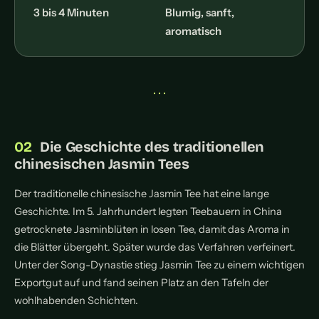
3 bis 4 Minuten
Blumig, sanft,
aromatisch
• • •
Die Geschichte des traditionellen
chinesischen Jasmin Tees
Der traditionelle chinesische Jasmin Tee hat eine lange
Geschichte. Im 5. Jahrhundert legten Teebauern in China
getrocknete Jasminblüten in losen Tee, damit das Aroma in
die Blätter übergeht. Später wurde das Verfahren verfeinert.
Unter der Song-Dynastie stieg Jasmin Tee zu einem wichtigen
Exportgut auf und fand seinen Platz an den Tafeln der
wohlhabenden Schichten.