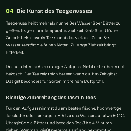
Die Kunst des Teegenusses
Teegenuss heißt mehr als nur heißes Wasser über Blätter zu
gießen. Es geht um Temperatur, Ziehzeit, Gefäß und Ruhe.
Gerade beim Jasmin Tee macht das viel aus. Zu heißes
Wasser zerstört die feinen Noten. Zu lange Ziehzeit bringt
Bitterkeit.
Deshalb lohnt sich ein ruhiger Aufguss. Nicht nebenbei, nicht
hektisch. Der Tee zeigt sich besser, wenn du ihm Zeit gibst.
Das gilt besonders für Sorten mit feinem Duftprofil.
Richtige Zubereitung des Jasmin Tees
Für den Aufguss nimmst du am besten frische, hochwertige
Teeblätter oder Teekugeln. Erhitze das Wasser auf etwa 80 °C.
Übergieße die Blätter und lasse den Tee 3 bis 4 Minuten
ziehen. Wer mag, gießt mehrmals auf und bekommt so