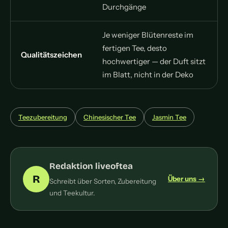
Durchgänge
Je weniger Blütenreste im
fertigen Tee, desto
Qualitätszeichen
hochwertiger — der Duft sitzt
im Blatt, nicht in der Deko
Teezubereitung
Chinesischer Tee
Jasmin Tee
Redaktion liveoftea
R
Über uns →
Schreibt über Sorten, Zubereitung
und Teekultur.