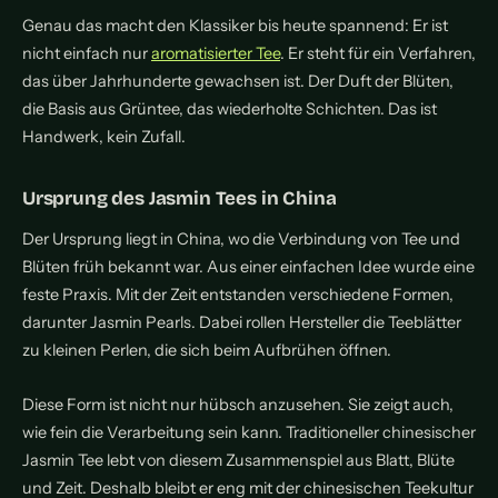
Genau das macht den Klassiker bis heute spannend: Er ist
nicht einfach nur
aromatisierter Tee
. Er steht für ein Verfahren,
das über Jahrhunderte gewachsen ist. Der Duft der Blüten,
die Basis aus Grüntee, das wiederholte Schichten. Das ist
Handwerk, kein Zufall.
Ursprung des Jasmin Tees in China
Der Ursprung liegt in China, wo die Verbindung von Tee und
Blüten früh bekannt war. Aus einer einfachen Idee wurde eine
feste Praxis. Mit der Zeit entstanden verschiedene Formen,
darunter Jasmin Pearls. Dabei rollen Hersteller die Teeblätter
zu kleinen Perlen, die sich beim Aufbrühen öffnen.
Diese Form ist nicht nur hübsch anzusehen. Sie zeigt auch,
wie fein die Verarbeitung sein kann. Traditioneller chinesischer
Jasmin Tee lebt von diesem Zusammenspiel aus Blatt, Blüte
und Zeit. Deshalb bleibt er eng mit der chinesischen Teekultur