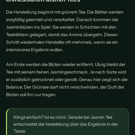
Die Herstellung beginnt mit grünem Tee. Die Blätter werden
sorgfältig geerntet und verarbeitet. Danach kommen die
Jasminblüten ins Spiel. Sie werden in Schichten mit den
Teeblättern gelagert, damit das Aroma übergeht. Diesen
Schritt wiederholen Hersteller oft mehrmals, wenn sie ein
intensiveres Ergebnis wollen.
Am Ende werden die Blüten wieder entfernt. Übrig bleibt der
Tee mit seinem feinen Jasmingeschmack. Je nach Sorte wird
er zusätzlich getrocknet oder gerollt. Genau hier zeigt sich die
Balance: Der Grüntee darf nicht verschwinden, der Duft der
Blüten soll ihn nur tragen.
Klingt einfach? Ist es nicht. Gerade bei Jasmin Tee
entscheidet die Veredelung über das Ergebnis in der
Tasse.