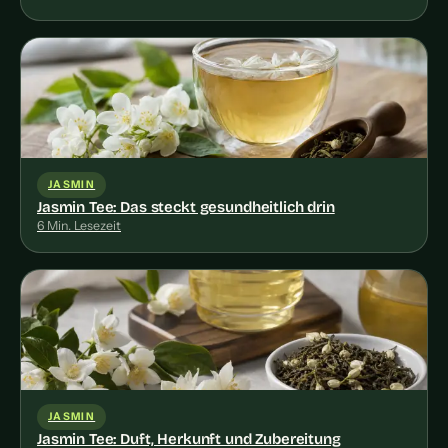
JASMIN
Jasmin Tee: Das steckt gesundheitlich drin
6 Min. Lesezeit
JASMIN
Jasmin Tee: Duft, Herkunft und Zubereitung