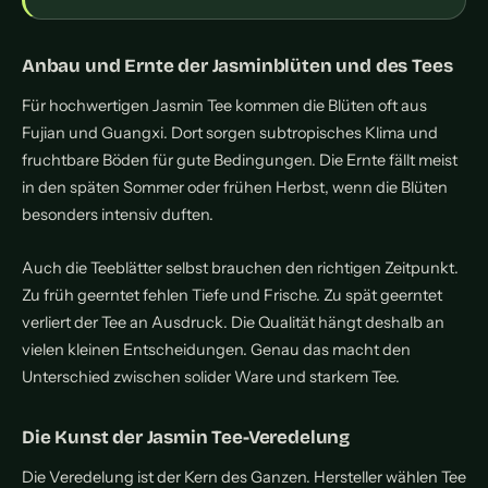
Anbau und Ernte der Jasminblüten und des Tees
Für hochwertigen Jasmin Tee kommen die Blüten oft aus
Fujian und Guangxi. Dort sorgen subtropisches Klima und
fruchtbare Böden für gute Bedingungen. Die Ernte fällt meist
in den späten Sommer oder frühen Herbst, wenn die Blüten
besonders intensiv duften.
Auch die Teeblätter selbst brauchen den richtigen Zeitpunkt.
Zu früh geerntet fehlen Tiefe und Frische. Zu spät geerntet
verliert der Tee an Ausdruck. Die Qualität hängt deshalb an
vielen kleinen Entscheidungen. Genau das macht den
Unterschied zwischen solider Ware und starkem Tee.
Die Kunst der Jasmin Tee-Veredelung
Die Veredelung ist der Kern des Ganzen. Hersteller wählen Tee