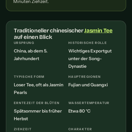
Minuten Ziehzeit.
Traditioneller chinesischer
Jasmin Tee
auf einen Blick
URSPRUNG
HISTORISCHE ROLLE
China, ab dem 5.
Wichtiges Exportgut
Jahrhundert
unter der Song-
Dynastie
TYPISCHE FORM
HAUPTREGIONEN
Loser Tee, oft als Jasmin
Fujian und Guangxi
Pearls
ERNTEZEIT DER BLÜTEN
WASSERTEMPERATUR
Spätsommer bis früher
Etwa 80 °C
Herbst
ZIEHZEIT
CHARAKTER