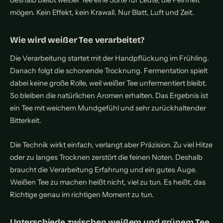
deshalb bleibt weißer Tee eine Sorte für Leute, die Feinheit
mögen. Kein Effekt, kein Krawall. Nur Blatt, Luft und Zeit.
Wie wird weißer Tee verarbeitet?
Die Verarbeitung startet mit der Handpflückung im Frühling.
Danach folgt die schonende Trocknung. Fermentation spielt
dabei keine große Rolle, weil weißer Tee unfermentiert bleibt.
So bleiben die natürlichen Aromen erhalten. Das Ergebnis ist
ein Tee mit weichem Mundgefühl und sehr zurückhaltender
Bitterkeit.
Die Technik wirkt einfach, verlangt aber Präzision. Zu viel Hitze
oder zu langes Trocknen zerstört die feinen Noten. Deshalb
braucht die Verarbeitung Erfahrung und ein gutes Auge.
Weißen Tee zu machen heißt nicht, viel zu tun. Es heißt, das
Richtige genau im richtigen Moment zu tun.
Unterschiede zwischen weißem und grünem Tee