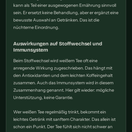
kann als Teil einer ausgewogenen Ernährung sinnvoll
sein. Er ersetzt keine Behandlung, aber er ergänzt eine
bewusste Auswahl an Getränken. Das ist die
nüchterne Einordnung.
Auswirkungen auf Stoffwechsel und
Immunsystem
Beim Stoffwechsel wird weißem Tee oft eine
anregende Wirkung zugeschrieben. Das hängt mit
den Antioxidantien und dem leichten Koffeingehalt
zusammen. Auch das Immunsystem wird in diesem
Zusammenhang genannt. Hier gilt wieder: mögliche
Unterstützung, keine Garantie.
Wer weißen Tee regelmäßig trinkt, bekommt ein
leichtes Getränk mit sanftem Charakter. Das allein ist
schon ein Punkt. Der Tee fühlt sich nicht schwer an