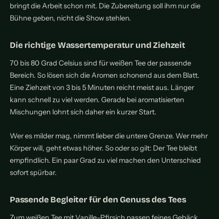
bringt die Arbeit schon mit. Die Zubereitung soll ihm nur die
Bühne geben, nicht die Show stehlen.
Die richtige Wassertemperatur und Ziehzeit
70 bis 80 Grad Celsius sind für weißen Tee der passende
Bereich. So lösen sich die Aromen schonend aus dem Blatt.
Eine Ziehzeit von 3 bis 5 Minuten reicht meist aus. Länger
kann schnell zu viel werden. Gerade bei aromatisierten
Mischungen lohnt sich daher ein kurzer Start.
Wer es milder mag, nimmt lieber die untere Grenze. Wer mehr
Körper will, geht etwas höher. So oder so gilt: Der Tee bleibt
empfindlich. Ein paar Grad zu viel machen den Unterschied
sofort spürbar.
Passende Begleiter für den Genuss des Tees
Zum weißen Tee mit Vanille-Pfirsich passen feines Gebäck,