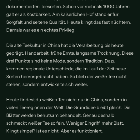
dokumentierten Teesorten. Schon vor mehr als 1000 Jahren
galt er als Kostbarkeit. Am kaiserlichen Hof stand er für
Sorgfalt und seltene Qualität. Heute klingt das fast nüchtern.
Damals war es ein echtes Privileg.
Die alte Teekultur in China hat die Verarbeitung bis heute
geprägt. Handarbeit, frühe Ernte, langsame Trocknung. Diese
drei Punkte sind keine Mode, sondern Tradition. Dazu
kommen regionale Unterschiede, die im Lauf der Zeit neue
Sorten hervorgebracht haben. So blieb der weiße Tee nicht
stehen, sondern entwickelte sich weiter.
Heute findest du weißen Tee nicht nur in China, sondern in
vielen Teeregionen der Welt. Die Grundidee bleibt gleich. Die
Blätter werden behutsam behandelt. Genau deshalb
schmeckt weißer Tee so fein. Weniger Eingriff, mehr Blatt.
Klingt simpel? Ist es nicht. Aber es funktioniert.