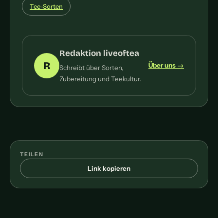
Tee-Sorten
Redaktion liveoftea
R
Über uns →
Schreibt über Sorten,
Zubereitung und Teekultur.
TEILEN
Link kopieren