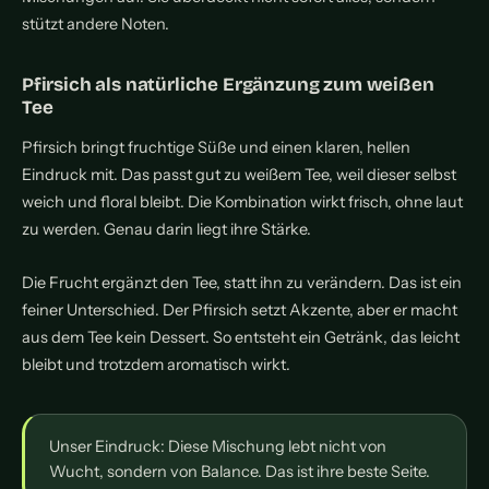
stützt andere Noten.
Pfirsich als natürliche Ergänzung zum weißen
Tee
Pfirsich bringt fruchtige Süße und einen klaren, hellen
Eindruck mit. Das passt gut zu weißem Tee, weil dieser selbst
weich und floral bleibt. Die Kombination wirkt frisch, ohne laut
zu werden. Genau darin liegt ihre Stärke.
Die Frucht ergänzt den Tee, statt ihn zu verändern. Das ist ein
feiner Unterschied. Der Pfirsich setzt Akzente, aber er macht
aus dem Tee kein Dessert. So entsteht ein Getränk, das leicht
bleibt und trotzdem aromatisch wirkt.
Unser Eindruck: Diese Mischung lebt nicht von
Wucht, sondern von Balance. Das ist ihre beste Seite.