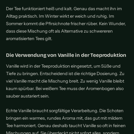
Der Tee funktioniert heiß und kalt. Genau das macht ihn im
Alltag praktisch. Im Winter wirkt er weich und ruhig. Im
Sommer kommt die Pfirsichnote frischer rüber. Kein Wunder,
dass diese Mischung oft als Alternative zu schwereren
aromatisierten Tees gilt.
Die Verwendung von Vanille in der Teeproduktion
Vanille wird in der Teeproduktion eingesetzt, um Süße und
Tiefe zu bringen. Entscheidend ist die richtige Dosierung. Zu
viel Vanille macht die Mischung breit. Zu wenig Vanille bleibt
kaum spürbar. Bei weißem Tee muss der Aromenbogen also
sauber austariert sein.
Echte Vanille braucht sorgfältige Verarbeitung. Die Schoten
bringen ein warmes, rundes Aroma mit, das gut mit mildem
Tee harmoniert. Genau deshalb taucht Vanille so oft in feinen
Mischungen auf. Sie überdeckt nicht sofort alles, sondern