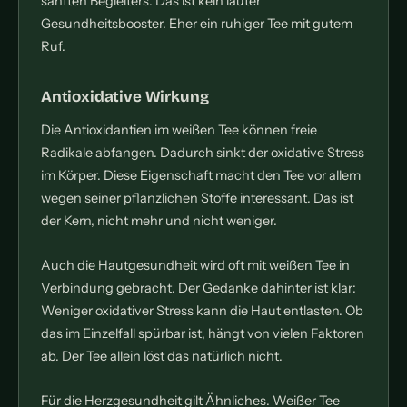
sanften Begleiters. Das ist kein lauter
Gesundheitsbooster. Eher ein ruhiger Tee mit gutem
Ruf.
Antioxidative Wirkung
Die Antioxidantien im weißen Tee können freie
Radikale abfangen. Dadurch sinkt der oxidative Stress
im Körper. Diese Eigenschaft macht den Tee vor allem
wegen seiner pflanzlichen Stoffe interessant. Das ist
der Kern, nicht mehr und nicht weniger.
Auch die Hautgesundheit wird oft mit weißen Tee in
Verbindung gebracht. Der Gedanke dahinter ist klar:
Weniger oxidativer Stress kann die Haut entlasten. Ob
das im Einzelfall spürbar ist, hängt von vielen Faktoren
ab. Der Tee allein löst das natürlich nicht.
Für die Herzgesundheit gilt Ähnliches. Weißer Tee