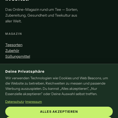
Das Online-Magazin rund um Tee — Sorten,
Zubereitung, Gesundheit und Teekultur aus
aller Welt.
MAGAZIN
Teesorten
Zubehör
Süßungsmittel
MITMACHEN
Deine Privatsphäre
Wir verwenden Technologien wie Cookies und Web Beacons, um
Redaktion
die Website zu betreiben, Reichweiten zu messen und passende
Pressemitteilung
Werbung auszuspielen. Du kannst „Alles akzeptieren", „Nur
Newsletter
Essenzielle akzeptieren" oder Deine Auswahl selbst treffen.
Kontakt
Datenschutz
·
Impressum
LEGAL
ALLES AKZEPTIEREN