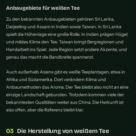
Anbaugebiete für weißen Tee
Zu den bekannten Anbaugebieten gehören Sri Lanka,
Darjeeling und Assam in Indien sowie Taiwan. In Sri Lanka
spielt die Höhenlage eine große Rolle. In Indien prägen Hügel
und mildes Klima den Tee. Taiwan bringt Bergregionen und
Handarbeit ins Spiel. Jede Region setzt andere Akzente, und
genau das macht die Bandbreite spannend.
Auch außerhalb Asiens gibt es weiße Teeplantagen, etwa in
Afrika und Südamerika. Dort verändern Klima und
Anbaumethoden das Aroma. Der Tee bleibt also nicht an eine
einzige Landschaft gebunden. Trotzdem kommen viele der
bekanntesten Qualitäten weiter aus China. Die Herkunft ist
also offen, aber die Referenz bleibt klar.
Die Herstellung von weißem Tee