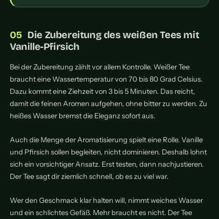
Die Zubereitung des weißen Tees mit
Vanille-Pfirsich
Bei der Zubereitung zählt vor allem Kontrolle. Weißer Tee
braucht eine Wassertemperatur von 70 bis 80 Grad Celsius.
Dazu kommt eine Ziehzeit von 3 bis 5 Minuten. Das reicht,
damit die feinen Aromen aufgehen, ohne bitter zu werden. Zu
heißes Wasser bremst die Eleganz sofort aus.
Auch die Menge der Aromatisierung spielt eine Rolle. Vanille
und Pfirsich sollen begleiten, nicht dominieren. Deshalb lohnt
sich ein vorsichtiger Ansatz. Erst testen, dann nachjustieren.
Der Tee sagt dir ziemlich schnell, ob es zu viel war.
Wer den Geschmack klar halten will, nimmt weiches Wasser
und ein schlichtes Gefäß. Mehr braucht es nicht. Der Tee