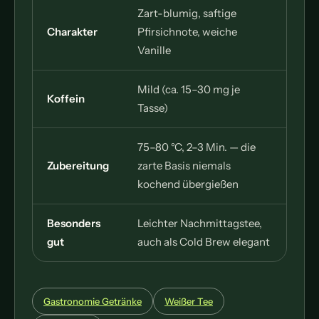
Zart-blumig, saftige
Charakter
Pfirsichnote, weiche
Vanille
Mild (ca. 15–30 mg je
Koffein
Tasse)
75–80 °C, 2–3 Min. — die
Zubereitung
zarte Basis niemals
kochend übergießen
Besonders
Leichter Nachmittagstee,
gut
auch als Cold Brew elegant
Gastronomie Getränke
Weißer Tee