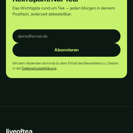
Das Wichtigste rund um Tee — jeden Morgen in deinem
Postfach. Jederzeit abbestellbar.
Abonnieren
Mit dem Absenden stimmst du dem Erhalt des Newsletters zu. Details
in der
Datenschutzerklärung
.
liveoftea