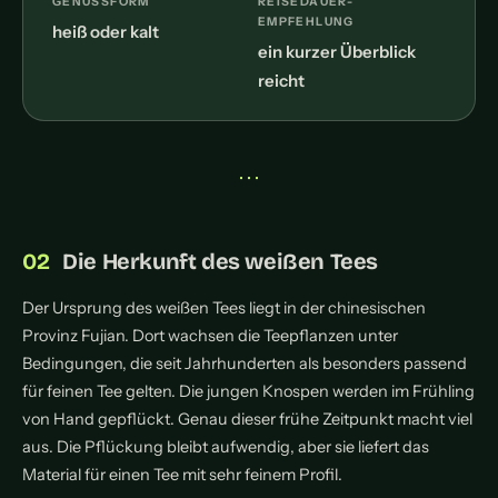
GENUSSFORM
REISEDAUER-
EMPFEHLUNG
heiß oder kalt
ein kurzer Überblick
reicht
• • •
Die Herkunft des weißen Tees
Der Ursprung des weißen Tees liegt in der chinesischen
Provinz Fujian. Dort wachsen die Teepflanzen unter
Bedingungen, die seit Jahrhunderten als besonders passend
für feinen Tee gelten. Die jungen Knospen werden im Frühling
von Hand gepflückt. Genau dieser frühe Zeitpunkt macht viel
aus. Die Pflückung bleibt aufwendig, aber sie liefert das
Material für einen Tee mit sehr feinem Profil.