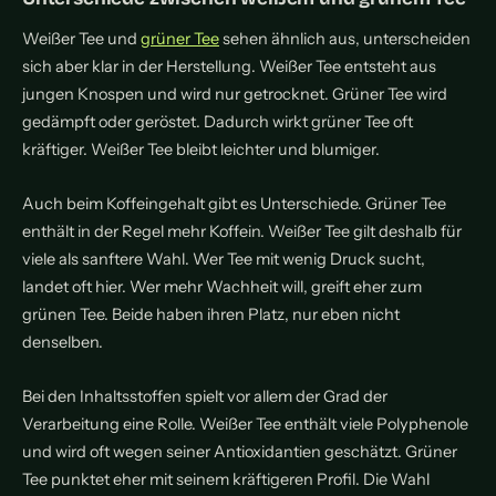
Weißer Tee und
grüner Tee
sehen ähnlich aus, unterscheiden
sich aber klar in der Herstellung. Weißer Tee entsteht aus
jungen Knospen und wird nur getrocknet. Grüner Tee wird
gedämpft oder geröstet. Dadurch wirkt grüner Tee oft
kräftiger. Weißer Tee bleibt leichter und blumiger.
Auch beim Koffeingehalt gibt es Unterschiede. Grüner Tee
enthält in der Regel mehr Koffein. Weißer Tee gilt deshalb für
viele als sanftere Wahl. Wer Tee mit wenig Druck sucht,
landet oft hier. Wer mehr Wachheit will, greift eher zum
grünen Tee. Beide haben ihren Platz, nur eben nicht
denselben.
Bei den Inhaltsstoffen spielt vor allem der Grad der
Verarbeitung eine Rolle. Weißer Tee enthält viele Polyphenole
und wird oft wegen seiner Antioxidantien geschätzt. Grüner
Tee punktet eher mit seinem kräftigeren Profil. Die Wahl