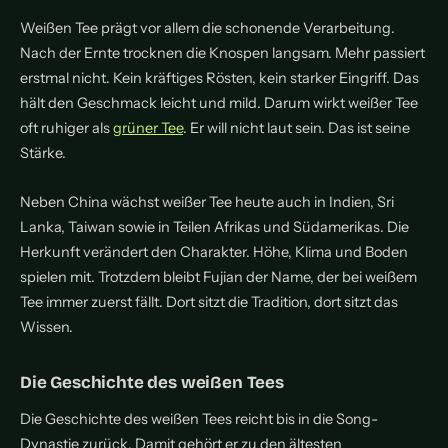
Weißen Tee prägt vor allem die schonende Verarbeitung.
Nach der Ernte trocknen die Knospen langsam. Mehr passiert
erstmal nicht. Kein kräftiges Rösten, kein starker Eingriff. Das
hält den Geschmack leicht und mild. Darum wirkt weißer Tee
oft ruhiger als
grüner Tee
. Er will nicht laut sein. Das ist seine
Stärke.
Neben China wächst weißer Tee heute auch in Indien, Sri
Lanka, Taiwan sowie in Teilen Afrikas und Südamerikas. Die
Herkunft verändert den Charakter. Höhe, Klima und Boden
spielen mit. Trotzdem bleibt Fujian der Name, der bei weißem
Tee immer zuerst fällt. Dort sitzt die Tradition, dort sitzt das
Wissen.
Die Geschichte des weißen Tees
Die Geschichte des weißen Tees reicht bis in die Song-
Dynastie zurück. Damit gehört er zu den ältesten