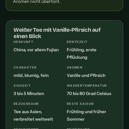
Aromen nicht übertönt.
Weißer Tee mit Vanille-Pfirsich auf
einen Blick
HERKUNFT
ERNTEZEIT
China, vor allem Fujian
Frühling, erste
Pflückung
CHARAKTER
AROMEN
mild, blumig, fein
Vanille und Pfirsich
ZIEHZEIT
WASSERTEMPERATUR
3 bis 5 Minuten
70 bis 80 Grad Celsius
BEZUGSRAUM
BESTE SAISON
Tee aus Asien,
Frühling und früher
verbreitet weltweit
Sommer