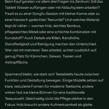
Beim Kauf geraten vor allem drei Fragen ins Zentrum: Soll das
Tablett Wasser auffangen oder mit Ablaufsystem arbeiten?
Passt es zu einer Gongfu-Session mit kleiner Kanne oder zu
einer klassisch gedeckten Teerunde? Und welches Material
liegt dir näher — warmes Holz, leichtes Bambus,
pflegeleichtes Metall oder eine schlichte Kombination mit
Kunststoff? Auch Details wie Rillen, Randhöhe,
Standfestigkeit und Reinigung machen den Unterschied.
Wer viel mit mehreren Tees arbeitet, achtet zusätzlich auf
genug Platz für Kännchen, Gaiwan, Tassen und
Abtropffläche.
Spannend bleibt, wie stark sich Teetabletts heute zwischen
Funktion und Gestaltung bewegen. Einige Modelle setzen auf
klare, reduzierte Formen für moderne Teetische, andere
wirken fast wie kleine Bühnen für eine traditionelle
Teeauswahl. Gleichzeitig rückt die Pflege stärker in den
Fokus: Holz braucht andere Aufmerksamkeit als glatte