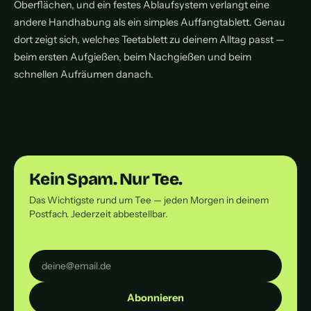
Oberflächen, und ein festes Ablaufsystem verlangt eine
andere Handhabung als ein simples Auffangtablett. Genau
dort zeigt sich, welches Teetablett zu deinem Alltag passt —
beim ersten Aufgießen, beim Nachgießen und beim
schnellen Aufräumen danach.
Kein Spam. Nur Tee.
Das Wichtigste rund um Tee — jeden Morgen in deinem
Postfach. Jederzeit abbestellbar.
Abonnieren