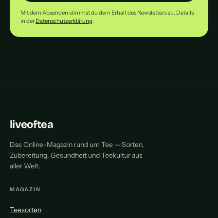
Mit dem Absenden stimmst du dem Erhalt des Newsletters zu. Details
in der
Datenschutzerklärung
.
liveoftea
Das Online-Magazin rund um Tee — Sorten,
Zubereitung, Gesundheit und Teekultur aus
aller Welt.
MAGAZIN
Teesorten