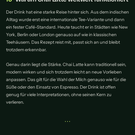
Der Drink hat eine starke Reise hinter sich. Aus dem indischen
Alltag wurde erst eine internationale Tee-Variante und dann
ein fester Café-Standard. Heute taucht er in Städten wie New
York, Berlin oder London genauso auf wie in klassischen
Teehäusern. Das Rezept reist mit, passt sich an und bleibt
trotzdem erkennbar.
Genau darin liegt die Stärke. Chai Latte kann traditionell sein,
modern wirken und sich trotzdem leicht an neue Vorlieben
anpassen. Das gilt für die Wahl der Milch genauso wie für die
Süße oder den Einsatz von Espresso. Der Drink ist offen
genug für viele Interpretationen, ohne seinen Kern zu
verlieren.
• • •