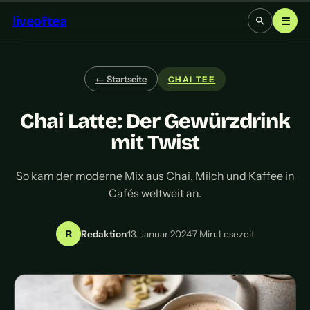
liveoftea
☰
← Startseite
CHAI TEE
Chai Latte: Der Gewürzdrink
mit Twist
So kam der moderne Mix aus Chai, Milch und Kaffee in
Cafés weltweit an.
R
Redaktion
·
13. Januar 2024
·
7 Min. Lesezeit