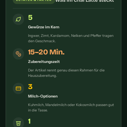
Was im Chai Latte steckt
5
Gewürze im Kern
Ingwer, Zimt, Kardamom, Nelken und Pfeffer tragen
den Geschmack.
15–20 Min.
Zubereitungszeit
Der Artikel nennt genau diesen Rahmen für die
Hauszubereitung.
3
Milch-Optionen
Kuhmilch, Mandelmilch oder Kokosmilch passen gut
in die Tasse.
1