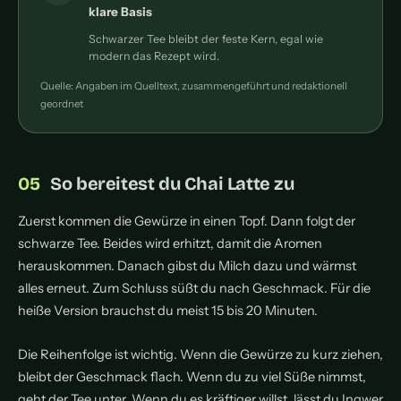
klare Basis
Schwarzer Tee bleibt der feste Kern, egal wie
modern das Rezept wird.
Quelle: Angaben im Quelltext, zusammengeführt und redaktionell
geordnet
So bereitest du Chai Latte zu
Zuerst kommen die Gewürze in einen Topf. Dann folgt der
schwarze Tee. Beides wird erhitzt, damit die Aromen
herauskommen. Danach gibst du Milch dazu und wärmst
alles erneut. Zum Schluss süßt du nach Geschmack. Für die
heiße Version brauchst du meist 15 bis 20 Minuten.
Die Reihenfolge ist wichtig. Wenn die Gewürze zu kurz ziehen,
bleibt der Geschmack flach. Wenn du zu viel Süße nimmst,
geht der Tee unter. Wenn du es kräftiger willst, lässt du Ingwer