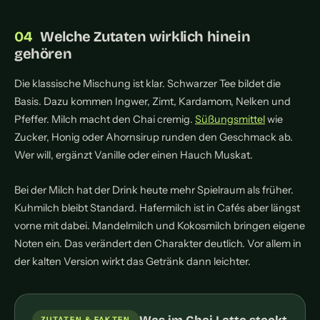
Welche Zutaten wirklich hinein
gehören
Die klassische Mischung ist klar. Schwarzer Tee bildet die
Basis. Dazu kommen Ingwer, Zimt, Kardamom, Nelken und
Pfeffer. Milch macht den Chai cremig.
Süßungsmittel
wie
Zucker, Honig oder Ahornsirup runden den Geschmack ab.
Wer will, ergänzt Vanille oder einen Hauch Muskat.
Bei der Milch hat der Drink heute mehr Spielraum als früher.
Kuhmilch bleibt Standard. Hafermilch ist in Cafés aber längst
vorne mit dabei. Mandelmilch und Kokosmilch bringen eigene
Noten ein. Das verändert den Charakter deutlich. Vor allem in
der kalten Version wirkt das Getränk dann leichter.
ZUTATEN & FAKTEN