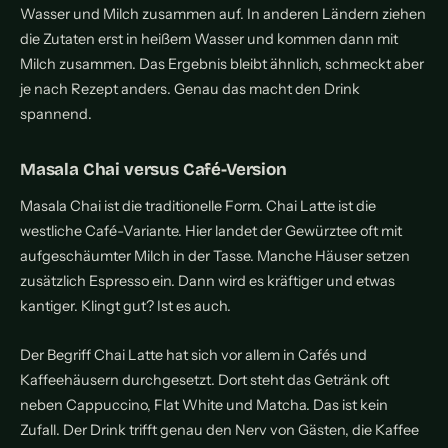
Wasser und Milch zusammen auf. In anderen Ländern ziehen
die Zutaten erst in heißem Wasser und kommen dann mit
Milch zusammen. Das Ergebnis bleibt ähnlich, schmeckt aber
je nach Rezept anders. Genau das macht den Drink
spannend.
Masala Chai versus Café-Version
Masala Chai ist die traditionelle Form. Chai Latte ist die
westliche Café-Variante. Hier landet der Gewürztee oft mit
aufgeschäumter Milch in der Tasse. Manche Häuser setzen
zusätzlich Espresso ein. Dann wird es kräftiger und etwas
kantiger. Klingt gut? Ist es auch.
Der Begriff Chai Latte hat sich vor allem in Cafés und
Kaffeehäusern durchgesetzt. Dort steht das Getränk oft
neben Cappuccino, Flat White und Matcha. Das ist kein
Zufall. Der Drink trifft genau den Nerv von Gästen, die Kaffee