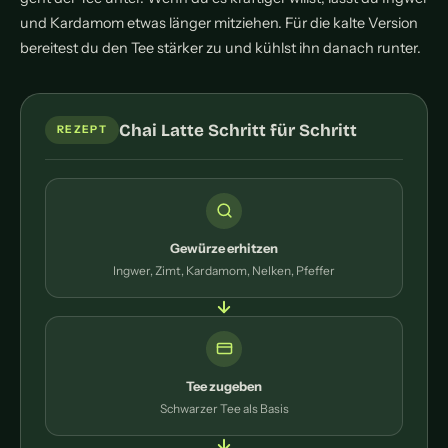
und Kardamom etwas länger mitziehen. Für die kalte Version
bereitest du den Tee stärker zu und kühlst ihn danach runter.
Chai Latte Schritt für Schritt
REZEPT
Gewürze erhitzen
Ingwer, Zimt, Kardamom, Nelken, Pfeffer
Tee zugeben
Schwarzer Tee als Basis