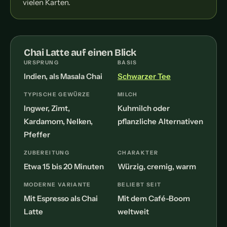
vielen Karten.
Chai Latte auf einen Blick
URSPRUNG
BASIS
Indien, als Masala Chai
Schwarzer Tee
TYPISCHE GEWÜRZE
MILCH
Ingwer, Zimt,
Kuhmilch oder
Kardamom, Nelken,
pflanzliche Alternativen
Pfeffer
ZUBEREITUNG
CHARAKTER
Etwa 15 bis 20 Minuten
Würzig, cremig, warm
MODERNE VARIANTE
BELIEBT SEIT
Mit Espresso als Chai
Mit dem Café-Boom
Latte
weltweit