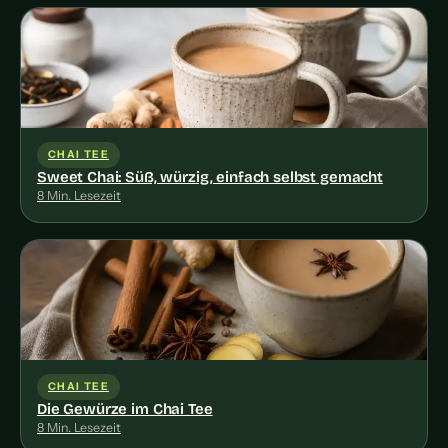
CHAI TEE
Sweet Chai: Süß, würzig, einfach selbst gemacht
8 Min. Lesezeit
CHAI TEE
Die Gewürze im Chai Tee
8 Min. Lesezeit