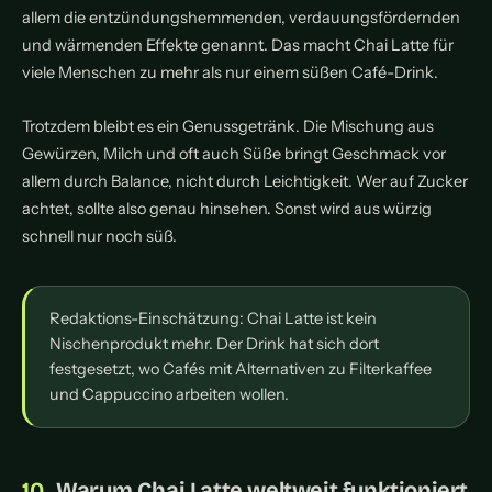
allem die entzündungshemmenden, verdauungsfördernden
und wärmenden Effekte genannt. Das macht Chai Latte für
viele Menschen zu mehr als nur einem süßen Café-Drink.
Trotzdem bleibt es ein Genussgetränk. Die Mischung aus
Gewürzen, Milch und oft auch Süße bringt Geschmack vor
allem durch Balance, nicht durch Leichtigkeit. Wer auf Zucker
achtet, sollte also genau hinsehen. Sonst wird aus würzig
schnell nur noch süß.
Redaktions-Einschätzung: Chai Latte ist kein
Nischenprodukt mehr. Der Drink hat sich dort
festgesetzt, wo Cafés mit Alternativen zu Filterkaffee
und Cappuccino arbeiten wollen.
Warum Chai Latte weltweit funktioniert