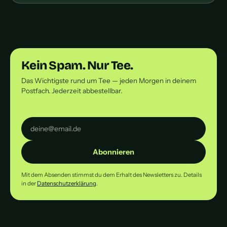
Kein Spam. Nur Tee.
Das Wichtigste rund um Tee — jeden Morgen in deinem
Postfach. Jederzeit abbestellbar.
Abonnieren
Mit dem Absenden stimmst du dem Erhalt des Newsletters zu. Details
in der
Datenschutzerklärung
.