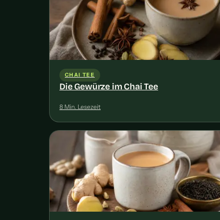
CHAI TEE
Die Gewürze im Chai Tee
8 Min. Lesezeit