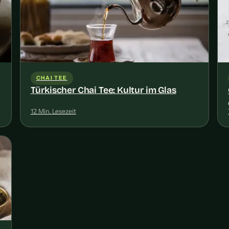
CHAI TEE
Türkischer Chai Tee: Kultur im Glas
12 Min. Lesezeit