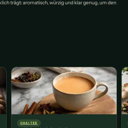
klich trägt: aromatisch, würzig und klar genug, um den
CHAI TEE