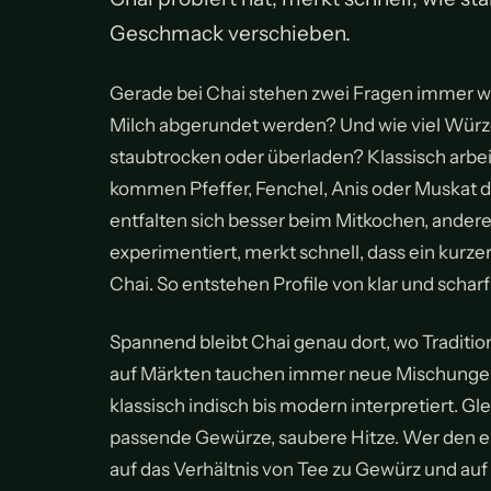
Geschmack verschieben.
Gerade bei Chai stehen zwei Fragen immer wie
Milch abgerundet werden? Und wie viel Würze 
staubtrocken oder überladen? Klassisch arbei
kommen Pfeffer, Fenchel, Anis oder Muskat d
entfalten sich besser beim Mitkochen, andere
experimentiert, merkt schnell, dass ein kurzer
Chai. So entstehen Profile von klar und scharf
Spannend bleibt Chai genau dort, wo Traditio
auf Märkten tauchen immer neue Mischungen 
klassisch indisch bis modern interpretiert. Glei
passende Gewürze, saubere Hitze. Wer den eig
auf das Verhältnis von Tee zu Gewürz und auf 