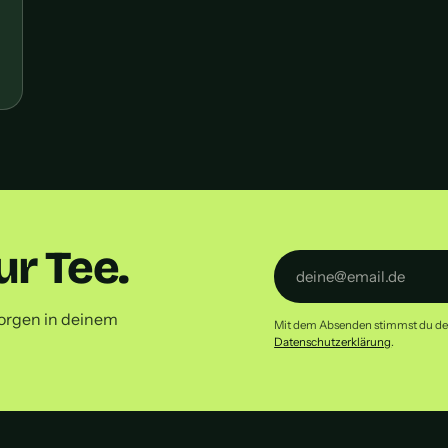
r Tee.
orgen in deinem
Mit dem Absenden stimmst du dem 
Datenschutzerklärung
.