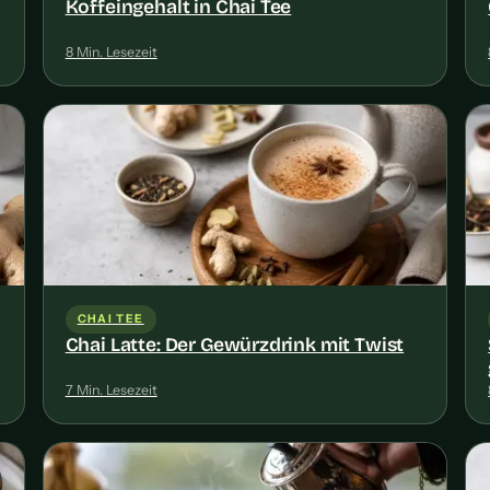
Koffeingehalt in Chai Tee
8 Min. Lesezeit
CHAI TEE
Chai Latte: Der Gewürzdrink mit Twist
7 Min. Lesezeit