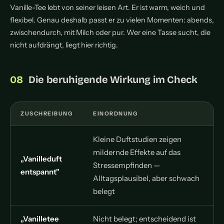
Vanille-Tee lebt von seiner leisen Art. Er ist warm, weich und
flexibel. Genau deshalb passt er zu vielen Momenten: abends,
zwischendurch, mit Milch oder pur. Wer eine Tasse sucht, die
nicht aufdrängt, liegt hier richtig.
Die beruhigende Wirkung im Check
ZUSCHREIBUNG
EINORDNUNG
Kleine Duftstudien zeigen
mildernde Effekte auf das
„Vanilleduft
Stressempfinden —
entspannt"
Alltagsplausibel, aber schwach
belegt
„Vanilletee
Nicht belegt; entscheidend ist