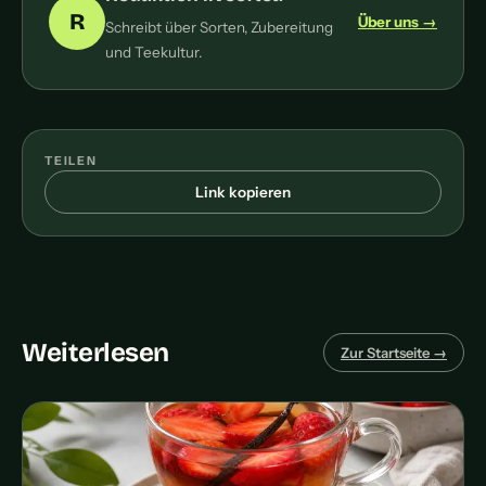
R
Über uns →
Schreibt über Sorten, Zubereitung
und Teekultur.
TEILEN
Link kopieren
Weiterlesen
Zur Startseite →