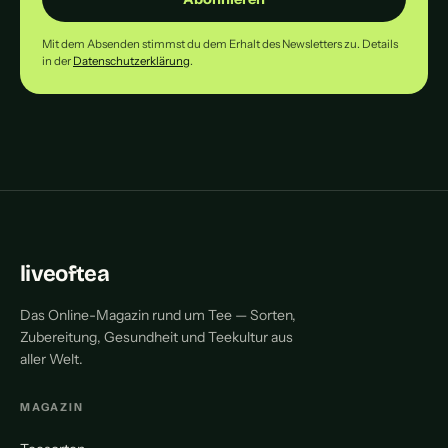
Mit dem Absenden stimmst du dem Erhalt des Newsletters zu. Details
in der
Datenschutzerklärung
.
liveoftea
Das Online-Magazin rund um Tee — Sorten,
Zubereitung, Gesundheit und Teekultur aus
aller Welt.
MAGAZIN