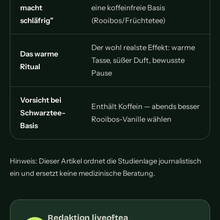
macht
eine koffeinfreie Basis
schläfrig"
(Rooibos/Früchtetee)
Der wohl realste Effekt: warme
Das warme
Tasse, süßer Duft, bewusste
Ritual
Pause
Vorsicht bei
Enthält Koffein — abends besser
Schwarztee-
Rooibos-Vanille wählen
Basis
Hinweis: Dieser Artikel ordnet die Studienlage journalistisch
ein und ersetzt keine medizinische Beratung.
Redaktion liveoftea