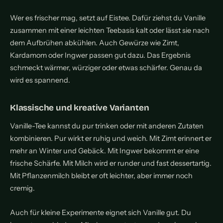
Wer es frischer mag, setzt auf Eistee. Dafür ziehst du Vanille
zusammen mit einer leichten Teebasis kalt oder lässt sie nach
dem Aufbrühen abkühlen. Auch Gewürze wie Zimt,
Kardamom oder Ingwer passen gut dazu. Das Ergebnis
schmeckt wärmer, würziger oder etwas schärfer. Genau da
wird es spannend.
Klassische und kreative Varianten
Vanille-Tee kannst du pur trinken oder mit anderen Zutaten
kombinieren. Pur wirkt er ruhig und weich. Mit Zimt erinnert er
mehr an Winter und Gebäck. Mit Ingwer bekommt er eine
frische Schärfe. Mit Milch wird er runder und fast dessertartig.
Mit Pflanzenmilch bleibt er oft leichter, aber immer noch
cremig.
Auch für kleine Experimente eignet sich Vanille gut. Du