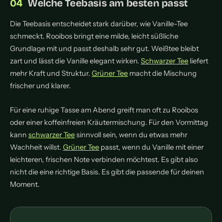
Welche Teebasis am besten passt
Die Teebasis entscheidet stark darüber, wie Vanille-Tee
schmeckt. Rooibos bringt eine milde, leicht süßliche
Grundlage mit und passt deshalb sehr gut. Weißtee bleibt
zart und lässt die Vanille elegant wirken.
Schwarzer Tee
liefert
mehr Kraft und Struktur.
Grüner Tee
macht die Mischung
frischer und klarer.
Für eine ruhige Tasse am Abend greift man oft zu Rooibos
oder einer koffeinfreien Kräutermischung. Für den Vormittag
kann
schwarzer Tee
sinnvoll sein, wenn du etwas mehr
Wachheit willst.
Grüner Tee
passt, wenn du Vanille mit einer
leichteren, frischen Note verbinden möchtest. Es gibt also
nicht die eine richtige Basis. Es gibt die passende für deinen
Moment.