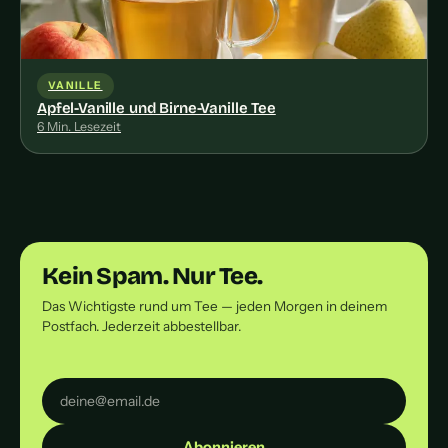
VANILLE
Apfel-Vanille und Birne-Vanille Tee
6 Min. Lesezeit
Kein Spam. Nur Tee.
Das Wichtigste rund um Tee — jeden Morgen in deinem
Postfach. Jederzeit abbestellbar.
Abonnieren