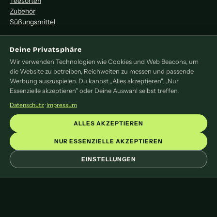
Teesorten
Zubehör
Süßungsmittel
MITMACHEN
Deine Privatsphäre
Wir verwenden Technologien wie Cookies und Web Beacons, um
Redaktion
die Website zu betreiben, Reichweiten zu messen und passende
Pressemitteilung
Werbung auszuspielen. Du kannst „Alles akzeptieren", „Nur
Newsletter
Essenzielle akzeptieren" oder Deine Auswahl selbst treffen.
Kontakt
Datenschutz
·
Impressum
LEGAL
ALLES AKZEPTIEREN
Impressum
NUR ESSENZIELLE AKZEPTIEREN
Datenschutz
EINSTELLUNGEN
Cookie-Einstellungen
© 2026 liveoftea. Das Online-Magazin rund um Tee.