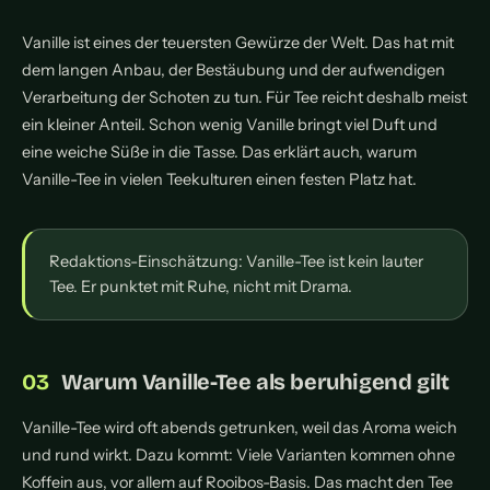
Vanille ist eines der teuersten Gewürze der Welt. Das hat mit
dem langen Anbau, der Bestäubung und der aufwendigen
Verarbeitung der Schoten zu tun. Für Tee reicht deshalb meist
ein kleiner Anteil. Schon wenig Vanille bringt viel Duft und
eine weiche Süße in die Tasse. Das erklärt auch, warum
Vanille-Tee in vielen Teekulturen einen festen Platz hat.
Redaktions-Einschätzung: Vanille-Tee ist kein lauter
Tee. Er punktet mit Ruhe, nicht mit Drama.
Warum Vanille-Tee als beruhigend gilt
Vanille-Tee wird oft abends getrunken, weil das Aroma weich
und rund wirkt. Dazu kommt: Viele Varianten kommen ohne
Koffein aus, vor allem auf Rooibos-Basis. Das macht den Tee