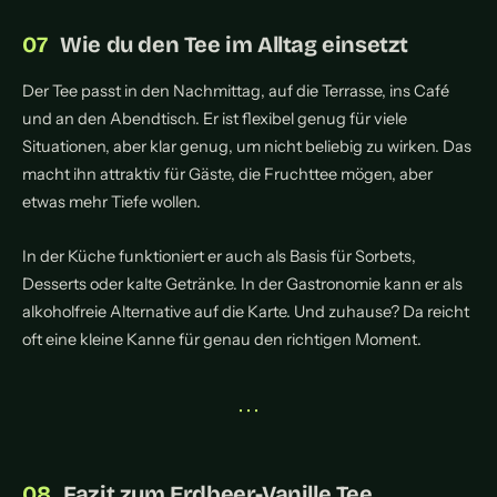
Wie du den Tee im Alltag einsetzt
Der Tee passt in den Nachmittag, auf die Terrasse, ins Café
und an den Abendtisch. Er ist flexibel genug für viele
Situationen, aber klar genug, um nicht beliebig zu wirken. Das
macht ihn attraktiv für Gäste, die Fruchttee mögen, aber
etwas mehr Tiefe wollen.
In der Küche funktioniert er auch als Basis für Sorbets,
Desserts oder kalte Getränke. In der Gastronomie kann er als
alkoholfreie Alternative auf die Karte. Und zuhause? Da reicht
oft eine kleine Kanne für genau den richtigen Moment.
• • •
Fazit zum Erdbeer-Vanille Tee