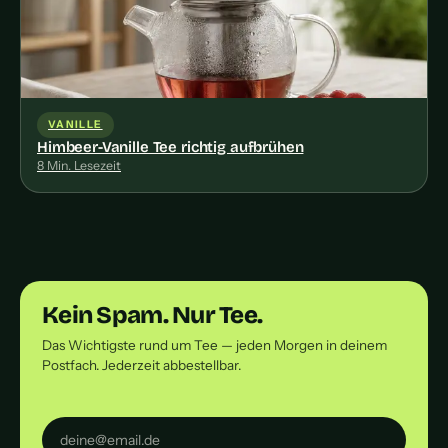
VANILLE
Himbeer-Vanille Tee richtig aufbrühen
8 Min. Lesezeit
Kein Spam. Nur Tee.
Das Wichtigste rund um Tee — jeden Morgen in deinem
Postfach. Jederzeit abbestellbar.