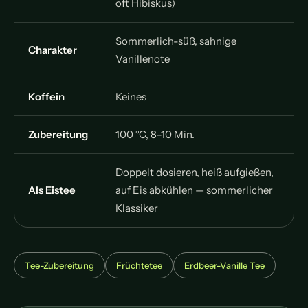
oft Hibiskus)
Sommerlich-süß, sahnige
Charakter
Vanillenote
Koffein
Keines
Zubereitung
100 °C, 8–10 Min.
Doppelt dosieren, heiß aufgießen,
Als Eistee
auf Eis abkühlen — sommerlicher
Klassiker
Tee-Zubereitung
Früchtetee
Erdbeer-Vanille Tee