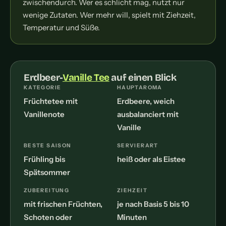
zwischendurch. Wer es schlicht mag, nutzt nur
wenige Zutaten. Wer mehr will, spielt mit Ziehzeit,
Temperatur und Süße.
Erdbeer-
Vanille Tee
auf einen Blick
KATEGORIE
HAUPTAROMA
Früchtetee mit
Erdbeere, weich
Vanillenote
ausbalanciert mit
Vanille
BESTE SAISON
SERVIERART
Frühling bis
heiß oder als Eistee
Spätsommer
ZUBEREITUNG
ZIEHZEIT
mit frischen Früchten,
je nach Basis 5 bis 10
Schoten oder
Minuten