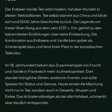
Der Erdbeer-Vanille Tee wirkt modern, hat aber Wurzeln in
älteren Teetraditionen. Tee selbst stammt aus China und blickt
auf rund 5000 Jahre Geschichte zurück. Die Legende um
Kaiser Shen Nong aus dem Jahr 2737 v. Chr. gehört zu den
bekanntesten Erzählungen über seine Entdeckung. Die
Kombination aus Erdbeere und Vanille kam später als
Aromenspiel dazu und fand ihren Platz in der europäischen
Teekultur.
Im 18. Jahrhundert bekam das Zusammenspiel von Frucht
und Vanille in Frankreich mehr Aufmerksamkeit. Dort
standen königliche Gärten, exotische Aromen und süße
Speisen für Status und Genuss. Heute landet die Mischung
nicht nur in Tee, sondern auch in Desserts, Sirupen und
Eistee. Das ist bodenständiger als der alte Hofstaat, schmeckt
aber deutlich entspannter.