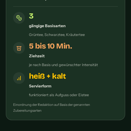
3
gängige Basisarten
Grüntee, Schwarztee, Kräutertee
5 bis 10 Min.
Ziehzeit
je nach Basis und gewünschter Intensität
heiß + kalt
Servierform
funktioniert als Aufguss oder Eistee
Einordnung der Redaktion auf Basis der genannten
Zubereitungsarten