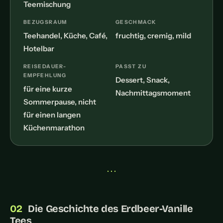
Teemischung
BEZUGSRAUM
GESCHMACK
Teehandel, Küche, Café,
fruchtig, cremig, mild
Hotelbar
REISEDAUER-
PASST ZU
EMPFEHLUNG
Dessert, Snack,
für eine kurze
Nachmittagsmoment
Sommerpause, nicht
für einen langen
Küchenmarathon
• • •
Die Geschichte des Erdbeer-Vanille
Tees