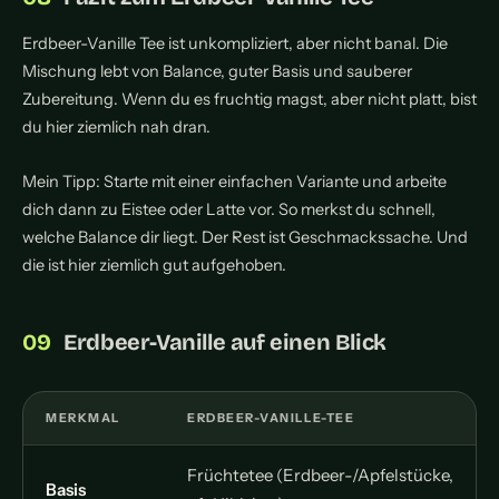
Erdbeer-Vanille Tee ist unkompliziert, aber nicht banal. Die
Mischung lebt von Balance, guter Basis und sauberer
Zubereitung. Wenn du es fruchtig magst, aber nicht platt, bist
du hier ziemlich nah dran.
Mein Tipp: Starte mit einer einfachen Variante und arbeite
dich dann zu Eistee oder Latte vor. So merkst du schnell,
welche Balance dir liegt. Der Rest ist Geschmackssache. Und
die ist hier ziemlich gut aufgehoben.
Erdbeer-Vanille auf einen Blick
MERKMAL
ERDBEER-VANILLE-TEE
Früchtetee (Erdbeer-/Apfelstücke,
Basis