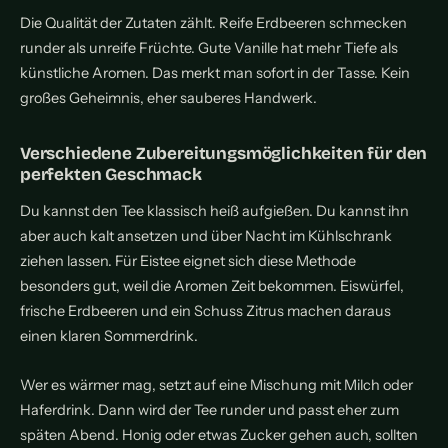
Die Qualität der Zutaten zählt. Reife Erdbeeren schmecken
runder als unreife Früchte. Gute Vanille hat mehr Tiefe als
künstliche Aromen. Das merkt man sofort in der Tasse. Kein
großes Geheimnis, eher sauberes Handwerk.
Verschiedene Zubereitungsmöglichkeiten für den
perfekten Geschmack
Du kannst den Tee klassisch heiß aufgießen. Du kannst ihn
aber auch kalt ansetzen und über Nacht im Kühlschrank
ziehen lassen. Für Eistee eignet sich diese Methode
besonders gut, weil die Aromen Zeit bekommen. Eiswürfel,
frische Erdbeeren und ein Schuss Zitrus machen daraus
einen klaren Sommerdrink.
Wer es wärmer mag, setzt auf eine Mischung mit Milch oder
Haferdrink. Dann wird der Tee runder und passt eher zum
späten Abend. Honig oder etwas Zucker gehen auch, sollten