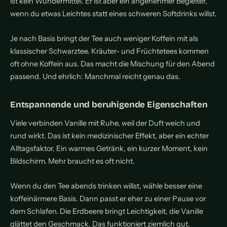
ist kein Wundermittel. Er ist aber ein angenehmer Begleiter,
wenn du etwas Leichtes statt eines schweren Softdrinks willst.
Je nach Basis bringt der Tee auch weniger Koffein mit als
klassischer Schwarztee. Kräuter- und Früchtetees kommen
oft ohne Koffein aus. Das macht die Mischung für den Abend
passend. Und ehrlich: Manchmal reicht genau das.
Entspannende und beruhigende Eigenschaften
Viele verbinden Vanille mit Ruhe, weil der Duft weich und
rund wirkt. Das ist kein medizinischer Effekt, aber ein echter
Alltagsfaktor. Ein warmes Getränk, ein kurzer Moment, kein
Bildschirm. Mehr braucht es oft nicht.
Wenn du den Tee abends trinken willst, wähle besser eine
koffeinärmere Basis. Dann passt er eher zu einer Pause vor
dem Schlafen. Die Erdbeere bringt Leichtigkeit, die Vanille
glättet den Geschmack. Das funktioniert ziemlich gut.