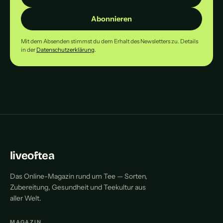
Abonnieren
Mit dem Absenden stimmst du dem Erhalt des Newsletters zu. Details
in der
Datenschutzerklärung
.
liveoftea
Das Online-Magazin rund um Tee — Sorten,
Zubereitung, Gesundheit und Teekultur aus
aller Welt.
MAGAZIN