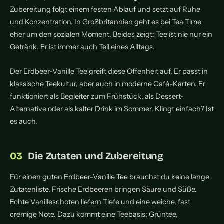
Zubereitung folgt einem festen Ablauf und setzt auf Ruhe
und Konzentration. In Großbritannien geht es bei Tea Time
eher um den sozialen Moment. Beides zeigt: Tee ist nie nur ein
Getränk. Er ist immer auch Teil eines Alltags.
Der Erdbeer-Vanille Tee greift diese Offenheit auf. Er passt in
klassische Teekultur, aber auch in moderne Café-Karten. Er
funktioniert als Begleiter zum Frühstück, als Dessert-
Alternative oder als kalter Drink im Sommer. Klingt einfach? Ist
es auch.
Die Zutaten und Zubereitung
Für einen guten Erdbeer-Vanille Tee brauchst du keine lange
Zutatenliste. Frische Erdbeeren bringen Säure und Süße.
Echte Vanilleschoten liefern Tiefe und eine weiche, fast
cremige Note. Dazu kommt eine Teebasis: Grüntee,