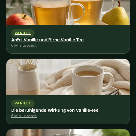
VANILLE
Apfel-Vanille und Birne-Vanille Tee
6 Min. Lesezeit
VANILLE
Die beruhigende Wirkung von Vanille-Tee
6 Min. Lesezeit