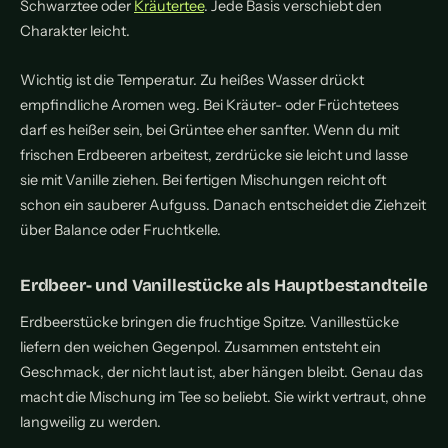
Schwarztee oder
Kräutertee
. Jede Basis verschiebt den
Charakter leicht.
Wichtig ist die Temperatur. Zu heißes Wasser drückt
empfindliche Aromen weg. Bei Kräuter- oder Früchtetees
darf es heißer sein, bei Grüntee eher sanfter. Wenn du mit
frischen Erdbeeren arbeitest, zerdrücke sie leicht und lasse
sie mit Vanille ziehen. Bei fertigen Mischungen reicht oft
schon ein sauberer Aufguss. Danach entscheidet die Ziehzeit
über Balance oder Fruchtkelle.
Erdbeer- und Vanillestücke als Hauptbestandteile
Erdbeerstücke bringen die fruchtige Spitze. Vanillestücke
liefern den weichen Gegenpol. Zusammen entsteht ein
Geschmack, der nicht laut ist, aber hängen bleibt. Genau das
macht die Mischung im Tee so beliebt. Sie wirkt vertraut, ohne
langweilig zu werden.