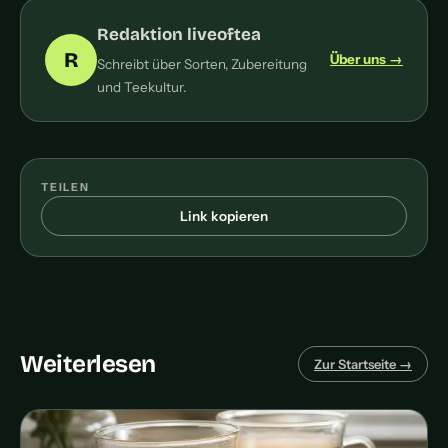
Redaktion liveoftea
R
Über uns →
Schreibt über Sorten, Zubereitung
und Teekultur.
TEILEN
Link kopieren
Weiterlesen
Zur Startseite →