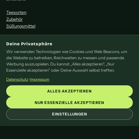
Teesorten
Zubehör
Süßungsmittel
MITMACHEN
Deine Privatsphäre
Wir verwenden Technologien wie Cookies und Web Beacons, um
Redaktion
die Website zu betreiben, Reichweiten zu messen und passende
Pressemitteilung
Werbung auszuspielen. Du kannst „Alles akzeptieren", „Nur
Newsletter
Essenzielle akzeptieren" oder Deine Auswahl selbst treffen.
Kontakt
Datenschutz
·
Impressum
LEGAL
ALLES AKZEPTIEREN
Impressum
NUR ESSENZIELLE AKZEPTIEREN
Datenschutz
EINSTELLUNGEN
Cookie-Einstellungen