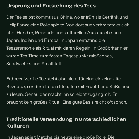
Ursprung und Entstehung des Tees
Der Tee selbst kommt aus China, wo er früh als Getränk und
Heilpflanze eine Rolle spielte. Von dort aus verbreitete er sich
über Händler, Reisende und kulturellen Austausch nach
Japan, Indien und Europa. In Japan entstand die
Teezeremonie als Ritual mit klaren Regeln. In Großbritannien
wurde Tea Time zum festen Tagespunkt mit Scones,
Sandwiches und Small Talk.
Erdbeer-Vanille Tee steht also nicht für eine einzelne alte
Rezeptur, sondern für die Idee, Tee mit Frucht und Süße neu
zu lesen. Genau das macht ihn so leicht zugänglich. Er
braucht kein großes Ritual. Eine gute Basis reicht oft schon.
Traditionelle Verwendung in unterschiedlichen
Kulturen
In Japan spielt Matcha bis heute eine große Rolle. Die