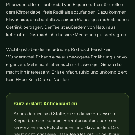
Pflanzenstoffe mit antioxidativen Eigenschaften. Sie helfen
dem Körper dabei, freie Radikale abzufangen. Dazu kommen
Flavonoide, die ebenfalls zu seinem Ruf als gesundheitsnahes
Getränk beitragen. Der Tee ist außerdem von Natur aus
koffeinfrei. Das macht ihn für viele Menschen gut verträglich.
Wichtig ist aber die Einordnung: Rotbuschtee ist kein
Wundermittel. Er kann eine ausgewogene Ernährung sinnvoll
ergänzen. Mehr nicht, aber auch nicht weniger. Genau das
macht ihn interessant. Er ist einfach, ruhig und unkompliziert.
Kein Hype. Kein Drama. Nur Tee.
Kurz erklärt: Antioxidantien
Antioxidantien sind Stoffe, die oxidative Prozesse im
Körper bremsen können. Bei Rotbuschtee stammen
sie vor allem aus Polyphenolen und Flavonoiden. Das
heißt nicht, dass eine Tasse Tee alles löst. Es heißt nur: