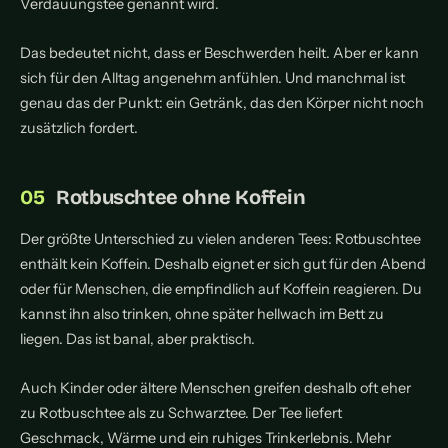
Verdauungstee genannt wird.
Das bedeutet nicht, dass er Beschwerden heilt. Aber er kann
sich für den Alltag angenehm anfühlen. Und manchmal ist
genau das der Punkt: ein Getränk, das den Körper nicht noch
zusätzlich fordert.
Rotbuschtee ohne Koffein
Der größte Unterschied zu vielen anderen Tees: Rotbuschtee
enthält kein Koffein. Deshalb eignet er sich gut für den Abend
oder für Menschen, die empfindlich auf Koffein reagieren. Du
kannst ihn also trinken, ohne später hellwach im Bett zu
liegen. Das ist banal, aber praktisch.
Auch Kinder oder ältere Menschen greifen deshalb oft eher
zu Rotbuschtee als zu Schwarztee. Der Tee liefert
Geschmack, Wärme und ein ruhiges Trinkerlebnis. Mehr