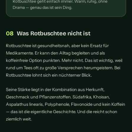
Rotbuschtee geht einfach immer. Warm, ruhig, ohne
Drama — genau das ist sein Ding.
Was Rotbuschtee nicht ist
Rotbuschtee ist gesundheitsnah, aber kein Ersatz für
Medikamente. Er kann den Alltag begleiten und als
koffeinfreie Option punkten. Mehr nicht. Das ist wichtig, weil
rund um Tees oft zu große Versprechen herumgeistern. Bei
Rotbuschtee lohnt sich ein nüchterner Blick.
Seine Stärke liegt in der Kombination aus Herkunft,
Geschmack und Pflanzenstoffen. Südafrika, Khoisan,
Aspalathus linearis, Polyphenole, Flavonoide und kein Koffein
— das ist die eigentliche Geschichte. Und die reicht schon
ziemlich weit.