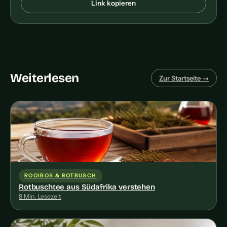
Link kopieren
Weiterlesen
Zur Startseite →
ROOIBOS & ROTBUSCH
Rotbuschtee aus Südafrika verstehen
8 Min. Lesezeit