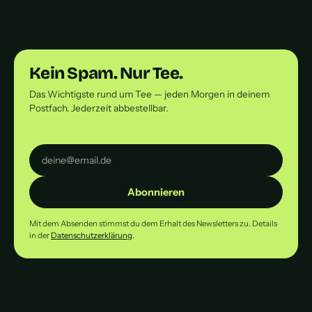
Kein Spam. Nur Tee.
Das Wichtigste rund um Tee — jeden Morgen in deinem
Postfach. Jederzeit abbestellbar.
Abonnieren
Mit dem Absenden stimmst du dem Erhalt des Newsletters zu. Details
in der
Datenschutzerklärung
.