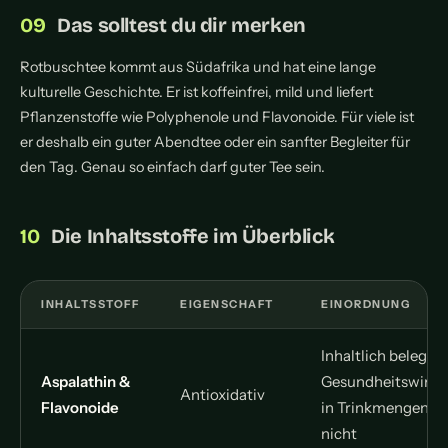
Das solltest du dir merken
Rotbuschtee kommt aus Südafrika und hat eine lange
kulturelle Geschichte. Er ist koffeinfrei, mild und liefert
Pflanzenstoffe wie Polyphenole und Flavonoide. Für viele ist
er deshalb ein guter Abendtee oder ein sanfter Begleiter für
den Tag. Genau so einfach darf guter Tee sein.
Die Inhaltsstoffe im Überblick
INHALTSSTOFF
EIGENSCHAFT
EINORDNUNG
Inhaltlich belegt,
Aspalathin &
Gesundheitswirk
Antioxidativ
Flavonoide
in Trinkmengen
nicht