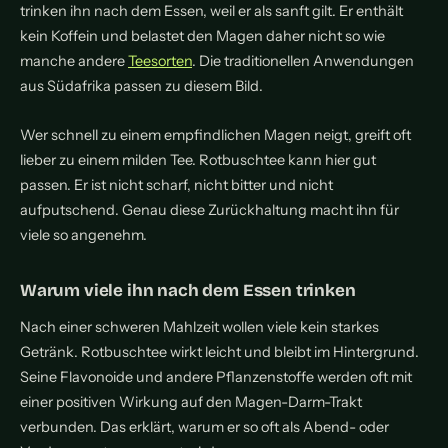
trinken ihn nach dem Essen, weil er als sanft gilt. Er enthält
kein Koffein und belastet den Magen daher nicht so wie
manche andere
Teesorten
. Die traditionellen Anwendungen
aus Südafrika passen zu diesem Bild.
Wer schnell zu einem empfindlichen Magen neigt, greift oft
lieber zu einem milden Tee. Rotbuschtee kann hier gut
passen. Er ist nicht scharf, nicht bitter und nicht
aufputschend. Genau diese Zurückhaltung macht ihn für
viele so angenehm.
Warum viele ihn nach dem Essen trinken
Nach einer schweren Mahlzeit wollen viele kein starkes
Getränk. Rotbuschtee wirkt leicht und bleibt im Hintergrund.
Seine Flavonoide und andere Pflanzenstoffe werden oft mit
einer positiven Wirkung auf den Magen-Darm-Trakt
verbunden. Das erklärt, warum er so oft als Abend- oder