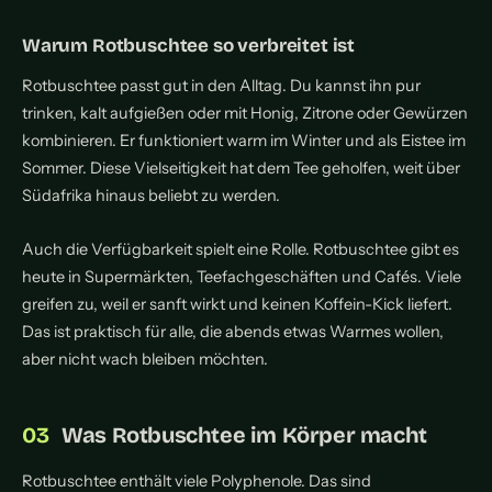
Warum Rotbuschtee so verbreitet ist
Rotbuschtee passt gut in den Alltag. Du kannst ihn pur
trinken, kalt aufgießen oder mit Honig, Zitrone oder Gewürzen
kombinieren. Er funktioniert warm im Winter und als Eistee im
Sommer. Diese Vielseitigkeit hat dem Tee geholfen, weit über
Südafrika hinaus beliebt zu werden.
Auch die Verfügbarkeit spielt eine Rolle. Rotbuschtee gibt es
heute in Supermärkten, Teefachgeschäften und Cafés. Viele
greifen zu, weil er sanft wirkt und keinen Koffein-Kick liefert.
Das ist praktisch für alle, die abends etwas Warmes wollen,
aber nicht wach bleiben möchten.
Was Rotbuschtee im Körper macht
Rotbuschtee enthält viele Polyphenole. Das sind