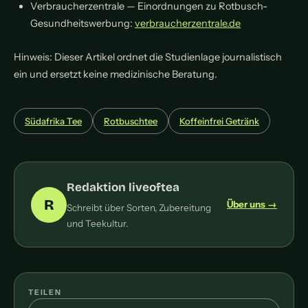
Verbraucherzentrale — Einordnungen zu Rotbusch-
Gesundheitswerbung:
verbraucherzentrale.de
Hinweis: Dieser Artikel ordnet die Studienlage journalistisch
ein und ersetzt keine medizinische Beratung.
Südafrika Tee
Rotbuschtee
Koffeinfrei Getränk
Redaktion liveoftea
R
Über uns →
Schreibt über Sorten, Zubereitung
und Teekultur.
TEILEN