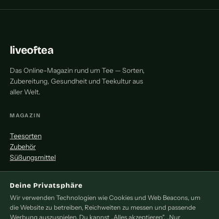
liveoftea
Das Online-Magazin rund um Tee — Sorten,
Zubereitung, Gesundheit und Teekultur aus
aller Welt.
MAGAZIN
Teesorten
Zubehör
Süßungsmittel
MITMACHEN
Deine Privatsphäre
Wir verwenden Technologien wie Cookies und Web Beacons, um
Redaktion
die Website zu betreiben, Reichweiten zu messen und passende
Pressemitteilung
Werbung auszuspielen. Du kannst „Alles akzeptieren", „Nur