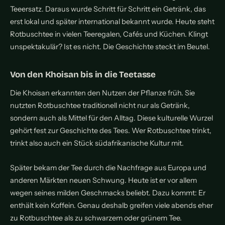
Teeersatz. Daraus wurde Schritt für Schritt ein Getränk, das
erst lokal und später international bekannt wurde. Heute steht
Rotbuschtee in vielen Teeregalen, Cafés und Küchen. Klingt
unspektakulär? Ist es nicht. Die Geschichte steckt im Beutel.
Von den Khoisan bis in die Teetasse
Die Khoisan erkannten den Nutzen der Pflanze früh. Sie
nutzten Rotbuschtee traditionell nicht nur als Getränk,
sondern auch als Mittel für den Alltag. Diese kulturelle Wurzel
gehört fest zur Geschichte des Tees. Wer Rotbuschtee trinkt,
trinkt also auch ein Stück südafrikanische Kultur mit.
Später bekam der Tee durch die Nachfrage aus Europa und
anderen Märkten neuen Schwung. Heute ist er vor allem
wegen seines milden Geschmacks beliebt. Dazu kommt: Er
enthält kein Koffein. Genau deshalb greifen viele abends eher
zu Rotbuschtee als zu schwarzem oder grünem Tee.