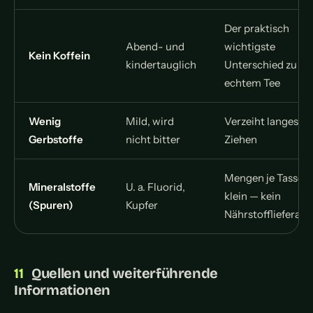
Der praktisch
Abend- und
wichtigste
Kein Koffein
kindertauglich
Unterschied zu
echtem Tee
Wenig
Mild, wird
Verzeiht langes
Gerbstoffe
nicht bitter
Ziehen
Mengen je Tasse
Mineralstoffe
U. a. Fluorid,
klein — kein
(Spuren)
Kupfer
Nährstofflieferant
Quellen und weiterführende
Informationen