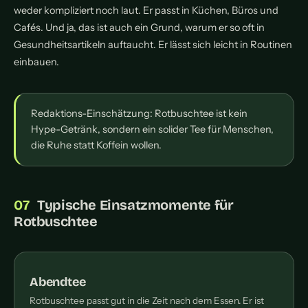
weder kompliziert noch laut. Er passt in Küchen, Büros und
Cafés. Und ja, das ist auch ein Grund, warum er so oft in
Gesundheitsartikeln auftaucht. Er lässt sich leicht in Routinen
einbauen.
Redaktions-Einschätzung: Rotbuschtee ist kein
Hype-Getränk, sondern ein solider Tee für Menschen,
die Ruhe statt Koffein wollen.
Typische Einsatzmomente für
Rotbuschtee
Abendtee
Rotbuschtee passt gut in die Zeit nach dem Essen. Er ist