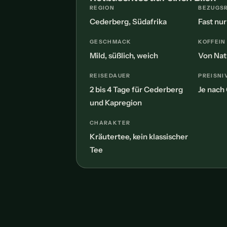
REGION
BEZUGS
Cederberg, Südafrika
Fast nu
GESCHMACK
KOFFEIN
Mild, süßlich, weich
Von Nat
REISEDAUER
PREISNI
2 bis 4 Tage für Cederberg
Je nach 
und Kapregion
CHARAKTER
Kräutertee, kein klassischer
Tee