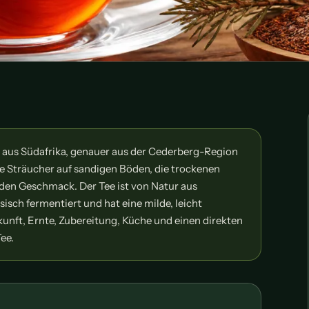
 aus Südafrika, genauer aus der Cederberg-Region
e Sträucher auf sandigen Böden, die trockenen
en Geschmack. Der Tee ist von Natur aus
assisch fermentiert und hat eine milde, leicht
rkunft, Ernte, Zubereitung, Küche und einen direkten
ee.