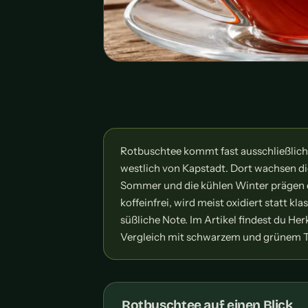
Rotbuschtee kommt fast ausschließlich
westlich von Kapstadt. Dort wachsen di
Sommer und die kühlen Winter prägen d
koffeinfrei, wird meist oxidiert statt kl
süßliche Note. Im Artikel findest du He
Vergleich mit schwarzem und grünem T
Rotbuschtee auf einen Blick