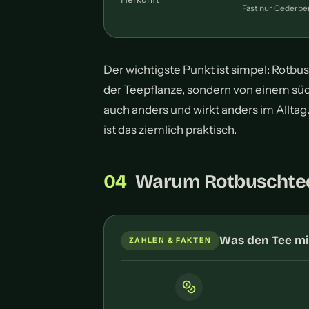
Fast nur Cederbe
Der wichtigste Punkt ist simpel: Rotbus
der Teepflanze, sondern von einem sü
auch anders und wirkt anders im Alltag.
ist das ziemlich praktisch.
Warum Rotbuschtee 
Was den Tee m
ZAHLEN & FAKTEN