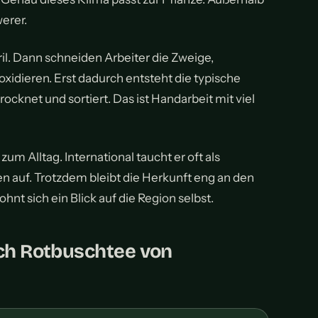
erer.
ril. Dann schneiden Arbeiter die Zweige,
 oxidieren. Erst dadurch entsteht die typische
rocknet und sortiert. Das ist Handarbeit mit viel
um Alltag. International taucht er oft als
en auf. Trotzdem bleibt die Herkunft eng an den
t sich ein Blick auf die Region selbst.
ich Rotbuschtee von