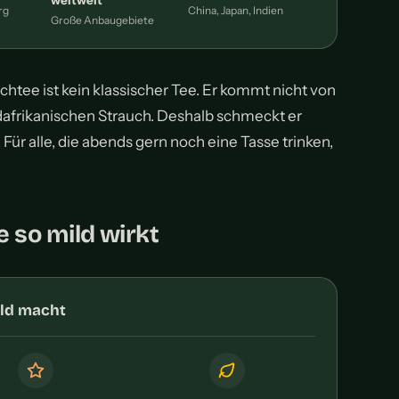
weltweit
rg
China, Japan, Indien
Große Anbaugebiete
chtee ist kein klassischer Tee. Er kommt nicht von
dafrikanischen Strauch. Deshalb schmeckt er
 Für alle, die abends gern noch eine Tasse trinken,
so mild wirkt
ild macht