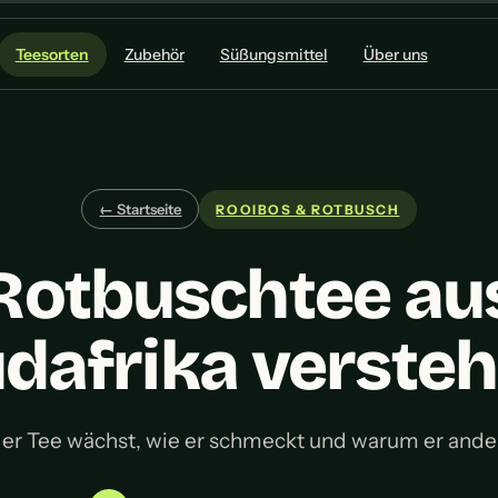
Teesorten
Zubehör
Süßungsmittel
Über uns
← Startseite
ROOIBOS & ROTBUSCH
Rotbuschtee au
dafrika verste
er Tee wächst, wie er schmeckt und warum er anders