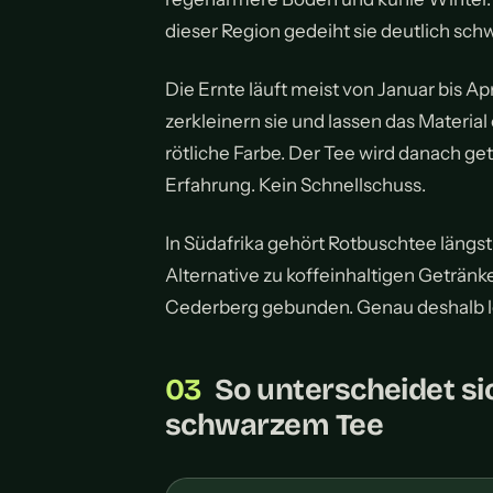
dieser Region gedeiht sie deutlich schw
Die Ernte läuft meist von Januar bis Ap
zerkleinern sie und lassen das Material
rötliche Farbe. Der Tee wird danach get
Erfahrung. Kein Schnellschuss.
In Südafrika gehört Rotbuschtee längst z
Alternative zu koffeinhaltigen Getränk
Cederberg gebunden. Genau deshalb lohn
So unterscheidet s
schwarzem Tee