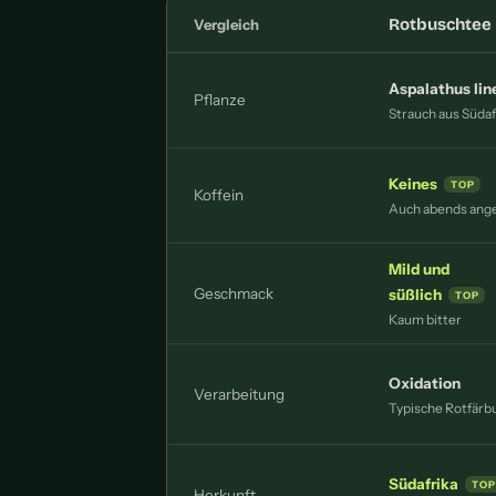
Rotbuschtee
Vergleich
Aspalathus lin
Pflanze
Strauch aus Südaf
Keines
Koffein
Auch abends an
Mild und
Geschmack
süßlich
Kaum bitter
Oxidation
Verarbeitung
Typische Rotfärb
Südafrika
Herkunft