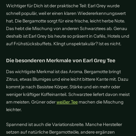
Wichtiger für Dich ist der praktische Teil: Earl Grey wurde
schnell populär, weil er einen klaren Wiedererkennungswert
hat. Die Bergamotte sorgt für eine frische, leicht herbe Note.
Das hebt die Mischung von anderen Schwarztees ab. Genau
deshalb ist Earl Grey bis heute so präsent in Cafés, Hotels und
auf Frühstücksbuffets. Klingt unspektakulär? Ist es nicht.
Die besonderen Merkmale von Earl Grey Tee
Das wichtigste Merkmal ist das Aroma. Bergamotte bringt
Zitrus, etwas Blumiges und eine leicht bittere Kante mit. Dazu
kommt je nach Basistee Körper, Stärke und ein mehr oder
weniger kräftiger Koffeinanteil. Schwarztee liefert davon meist
am meisten. Grüner oder
weißer Tee
machen die Mischung
leichter.
Spannend ist auch die Variationsbreite. Manche Hersteller
setzen auf natürliche Bergamotteöle, andere ergänzen