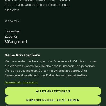
Zubereitung, Gesundheit und Teekultur aus
aller Welt.
MAGAZIN
Teesorten
Zubehör
Süßungsmittel
MITMACHEN
Deine Privatsphäre
Wir verwenden Technologien wie Cookies und Web Beacons, um
Redaktion
die Website zu betreiben, Reichweiten zu messen und passende
Pressemitteilung
Werbung auszuspielen. Du kannst „Alles akzeptieren", „Nur
Newsletter
Essenzielle akzeptieren" oder Deine Auswahl selbst treffen.
Kontakt
Datenschutz
·
Impressum
LEGAL
ALLES AKZEPTIEREN
Impressum
NUR ESSENZIELLE AKZEPTIEREN
Datenschutz