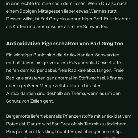
in eine leichte Routine nach dem Essen. Wenn Du also nach
einem üppigen Mittagessen lieber etwas Warmes statt
Dessert willst, ist Earl Grey ein vernünftiger Griff. Er ist leichter
als Kaffee und aromatischer als reiner Schwarztee.
Antioxidative Eigenschaften von Earl Grey Tee
Ein wichtiger Punkt sind die Antioxidantien. Schwarztee
enthält davon einige, vor allem Polyphenole. Diese Stoffe
helfen dem Körper dabei, freie Radikale abzufangen. Freie
Radikale entstehen ganz normal im Stoffwechsel, können
aber in größerer Menge Zellstrukturen belasten.
Antioxidantien sind deshalb ein Thema, wenn es um den
Schutz von Zellen geht.
Bergamotte liefert ebenfalls Pflanzenstoffe mit antioxidativem
Potenzial. Darum wird Earl Grey oft als Tee mit zusätzlichem
Plus gesehen. Das klingt nüchtern, ist aber genau richtig: