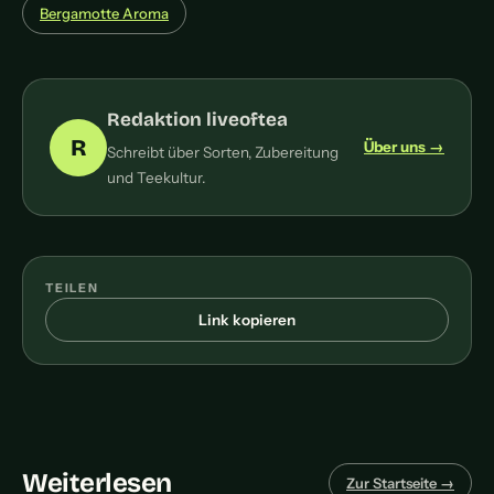
Bergamotte Aroma
Redaktion liveoftea
R
Über uns →
Schreibt über Sorten, Zubereitung
und Teekultur.
TEILEN
Link kopieren
Weiterlesen
Zur Startseite →