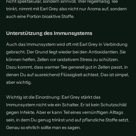
nicht spektakulär, sondern sinnvoll. Wer regelmäßig Tee
trinkt, nimmt mit Earl Grey also nicht nur Aroma auf, sondern
auch eine Portion bioaktive Stoffe.
Unterstützung des Immunsystems
Auch das Immunsystem wird oft mit Earl Grey in Verbindung
gebracht. Der Grund liegt wieder bei den Antioxidantien. Sie
können helfen, Zellen vor oxidativem Stress zu schützen.
Dazu kommt, dass warmer Tee generell gut in Zeiten passt, in
denen Du auf ausreichend Flüssigkeit achtest. Das ist simpel,
aber wichtig.
Wichtig ist die Einordnung: Earl Grey stärkt das
Immunsystem nicht wie ein Schalter. Er ist kein Schutzschild
gegen Infekte. Aber er kann Teil eines vernünftigen Alltags
sein, in dem Du genug trinkst und auf pflanzliche Stoffe setzt.
Genau so ehrlich sollte man es sagen.