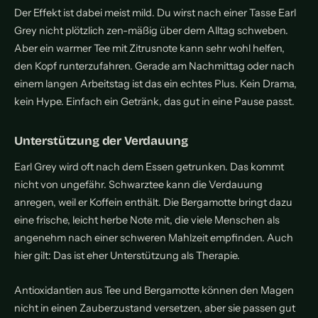
Der Effekt ist dabei meist mild. Du wirst nach einer Tasse Earl
Grey nicht plötzlich zen-mäßig über dem Alltag schweben.
Aber ein warmer Tee mit Zitrusnote kann sehr wohl helfen,
den Kopf runterzufahren. Gerade am Nachmittag oder nach
einem langen Arbeitstag ist das ein echtes Plus. Kein Drama,
kein Hype. Einfach ein Getränk, das gut in eine Pause passt.
Unterstützung der Verdauung
Earl Grey wird oft nach dem Essen getrunken. Das kommt
nicht von ungefähr. Schwarztee kann die Verdauung
anregen, weil er Koffein enthält. Die Bergamotte bringt dazu
eine frische, leicht herbe Note mit, die viele Menschen als
angenehm nach einer schweren Mahlzeit empfinden. Auch
hier gilt: Das ist eher Unterstützung als Therapie.
Antioxidantien aus Tee und Bergamotte können den Magen
nicht in einen Zauberzustand versetzen, aber sie passen gut