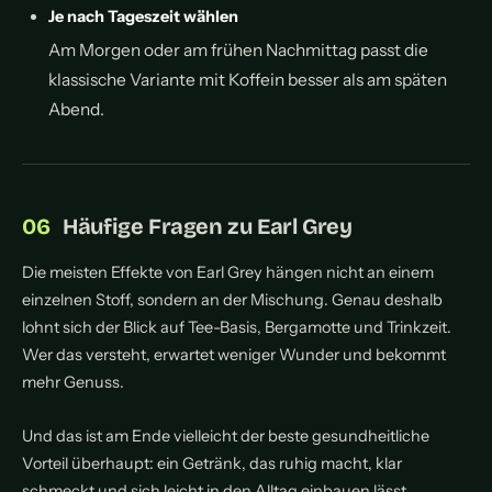
Je nach Tageszeit wählen
Am Morgen oder am frühen Nachmittag passt die
klassische Variante mit Koffein besser als am späten
Abend.
Häufige Fragen zu Earl Grey
Die meisten Effekte von Earl Grey hängen nicht an einem
einzelnen Stoff, sondern an der Mischung. Genau deshalb
lohnt sich der Blick auf Tee-Basis, Bergamotte und Trinkzeit.
Wer das versteht, erwartet weniger Wunder und bekommt
mehr Genuss.
Und das ist am Ende vielleicht der beste gesundheitliche
Vorteil überhaupt: ein Getränk, das ruhig macht, klar
schmeckt und sich leicht in den Alltag einbauen lässt.