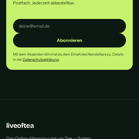
Postfach. Jederzeit abbestellbar.
Abonnieren
Mit dem Absenden stimmst du dem Erhalt des Newsletters zu. Details
in der
Datenschutzerklärung
.
liveoftea
Das Online-Magazin rund um Tee — Sorten,