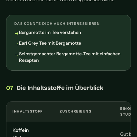
DAS KÖNNTE DICH AUCH INTERESSIEREN
Bergamotte im Tee verstehen
Earl Grey Tee mit Bergamotte
Selbstgemachter Bergamotte-Tee mit einfachen
Rezepten
Die Inhaltsstoffe im Überblick
EINORD
INHALTSSTOFF
ZUSCHREIBUNG
STUDIE
Koffein
Gut bel