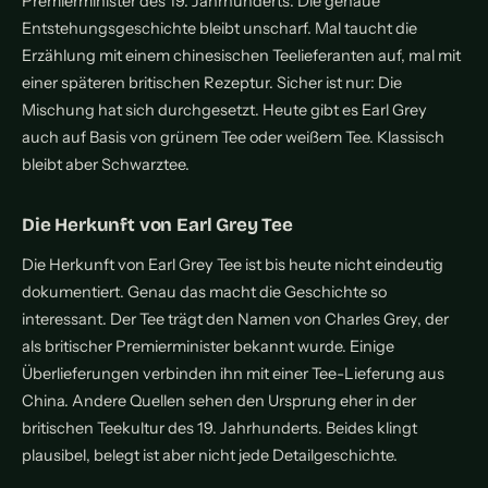
Premierminister des 19. Jahrhunderts. Die genaue
Entstehungsgeschichte bleibt unscharf. Mal taucht die
Erzählung mit einem chinesischen Teelieferanten auf, mal mit
einer späteren britischen Rezeptur. Sicher ist nur: Die
Mischung hat sich durchgesetzt. Heute gibt es Earl Grey
auch auf Basis von grünem Tee oder weißem Tee. Klassisch
bleibt aber Schwarztee.
Die Herkunft von Earl Grey Tee
Die Herkunft von Earl Grey Tee ist bis heute nicht eindeutig
dokumentiert. Genau das macht die Geschichte so
interessant. Der Tee trägt den Namen von Charles Grey, der
als britischer Premierminister bekannt wurde. Einige
Überlieferungen verbinden ihn mit einer Tee-Lieferung aus
China. Andere Quellen sehen den Ursprung eher in der
britischen Teekultur des 19. Jahrhunderts. Beides klingt
plausibel, belegt ist aber nicht jede Detailgeschichte.