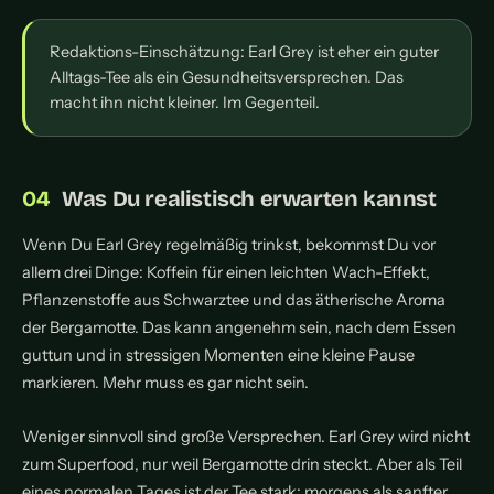
Redaktions-Einschätzung: Earl Grey ist eher ein guter
Alltags-Tee als ein Gesundheitsversprechen. Das
macht ihn nicht kleiner. Im Gegenteil.
Was Du realistisch erwarten kannst
Wenn Du Earl Grey regelmäßig trinkst, bekommst Du vor
allem drei Dinge: Koffein für einen leichten Wach-Effekt,
Pflanzenstoffe aus Schwarztee und das ätherische Aroma
der Bergamotte. Das kann angenehm sein, nach dem Essen
guttun und in stressigen Momenten eine kleine Pause
markieren. Mehr muss es gar nicht sein.
Weniger sinnvoll sind große Versprechen. Earl Grey wird nicht
zum Superfood, nur weil Bergamotte drin steckt. Aber als Teil
eines normalen Tages ist der Tee stark: morgens als sanfter