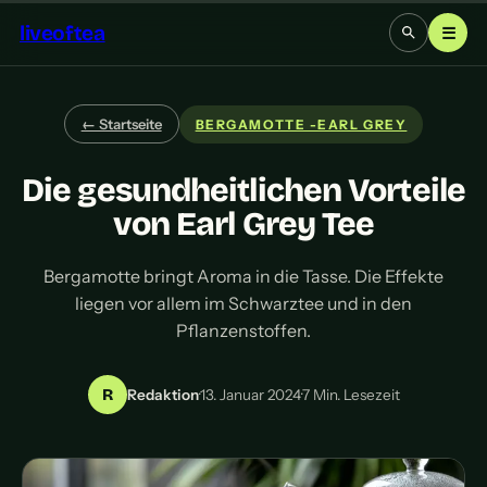
liveoftea
☰
← Startseite
BERGAMOTTE -EARL GREY
Die gesundheitlichen Vorteile
von Earl Grey Tee
Bergamotte bringt Aroma in die Tasse. Die Effekte
liegen vor allem im Schwarztee und in den
Pflanzenstoffen.
R
Redaktion
·
13. Januar 2024
·
7 Min. Lesezeit