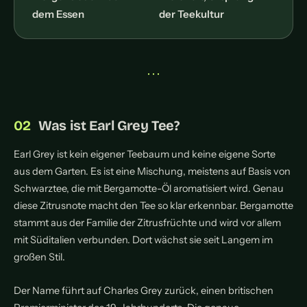
dem Essen
der Teekultur
• • •
Was ist Earl Grey Tee?
Earl Grey ist kein eigener Teebaum und keine eigene Sorte
aus dem Garten. Es ist eine Mischung, meistens auf Basis von
Schwarztee, die mit Bergamotte-Öl aromatisiert wird. Genau
diese Zitrusnote macht den Tee so klar erkennbar. Bergamotte
stammt aus der Familie der Zitrusfrüchte und wird vor allem
mit Süditalien verbunden. Dort wächst sie seit Langem im
großen Stil.
Der Name führt auf Charles Grey zurück, einen britischen