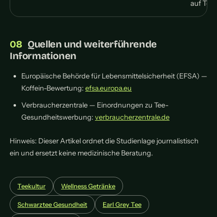
auf Tee
Quellen und weiterführende
Informationen
Europäische Behörde für Lebensmittelsicherheit (EFSA) —
Koffein-Bewertung:
efsa.europa.eu
Verbraucherzentrale — Einordnungen zu Tee-
Gesundheitswerbung:
verbraucherzentrale.de
Hinweis: Dieser Artikel ordnet die Studienlage journalistisch
ein und ersetzt keine medizinische Beratung.
Teekultur
Wellness Getränke
Schwarztee Gesundheit
Earl Grey Tee