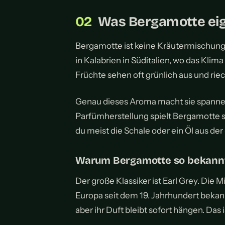
Was Bergamotte eige
Bergamotte ist keine Kräutermischung,
in Kalabrien in Süditalien, wo das Klima
Früchte sehen oft grünlich aus und riec
Genau dieses Aroma macht sie spannend
Parfümherstellung spielt Bergamotte s
du meist die Schale oder ein Öl aus der 
Warum Bergamotte so bekann
Der große Klassiker ist Earl Grey. Die
Europa seit dem 19. Jahrhundert bekannt
aber ihr Duft bleibt sofort hängen. Das 