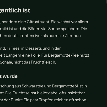
ntlich ist
 sondern eine Citrusfrucht. Sie wächst vor allem
 mild ist und die Böden viel Sonne speichern. Die
hen deutlich intensiver als normale Zitronen.
. In Tees, in Desserts und in der
eit Langem eine Rolle. Für Bergamotte-Tee nutzt
Schale, nicht das Fruchtfleisch.
t wurde
 Mischung aus Schwarztee und Bergamotteöl ist in
. Die Frucht selbst bleibt dabei oft unsichtbar,
ist der Punkt: Ein paar Tropfen reichen oft schon.