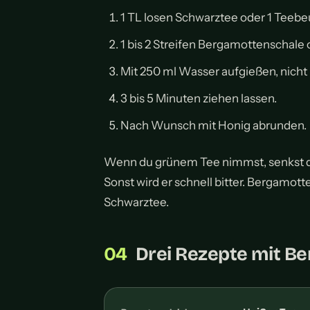
1 TL losen Schwarztee oder 1 Teebe
1 bis 2 Streifen Bergamottenschale
Mit 250 ml Wasser aufgießen, nich
3 bis 5 Minuten ziehen lassen.
Nach Wunsch mit Honig abrunden.
Wenn du grünem Tee nimmst, senkst du
Sonst wird er schnell bitter. Bergamott
Schwarztee.
Drei Rezepte mit B