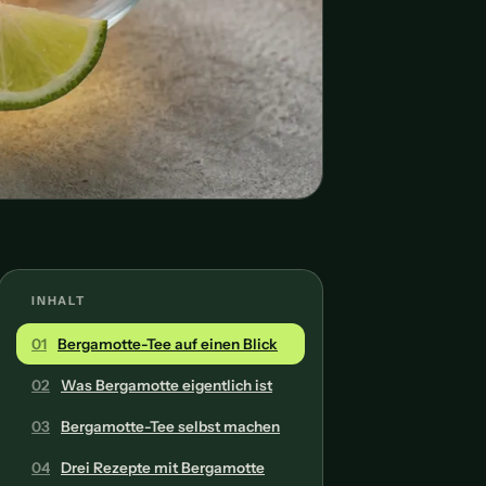
INHALT
01
Bergamotte-Tee auf einen Blick
02
Was Bergamotte eigentlich ist
03
Bergamotte-Tee selbst machen
04
Drei Rezepte mit Bergamotte