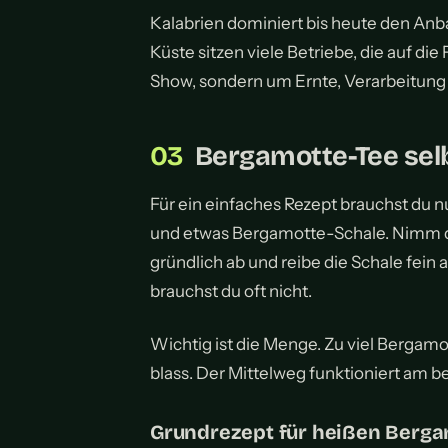
Kalabrien dominiert bis heute den Anb
Küste sitzen viele Betriebe, die auf die 
Show, sondern um Ernte, Verarbeitun
Bergamotte-Tee se
Für ein einfaches Rezept brauchst du 
und etwas Bergamotte-Schale. Nimm d
gründlich ab und reibe die Schale fein
brauchst du oft nicht.
Wichtig ist die Menge. Zu viel Bergamott
blass. Der Mittelweg funktioniert am be
Grundrezept für heißen Berga