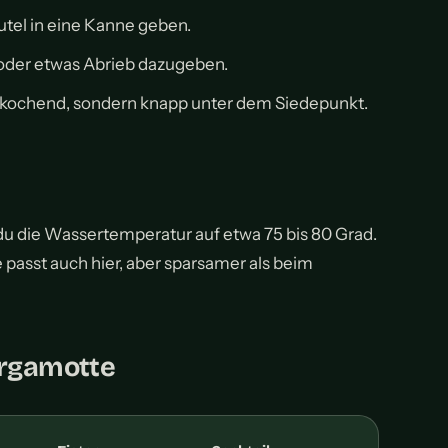
utel in eine Kanne geben.
 oder etwas Abrieb dazugeben.
t kochend, sondern knapp unter dem Siedepunkt.
 die Wassertemperatur auf etwa 75 bis 80 Grad.
e passt auch hier, aber sparsamer als beim
ergamotte