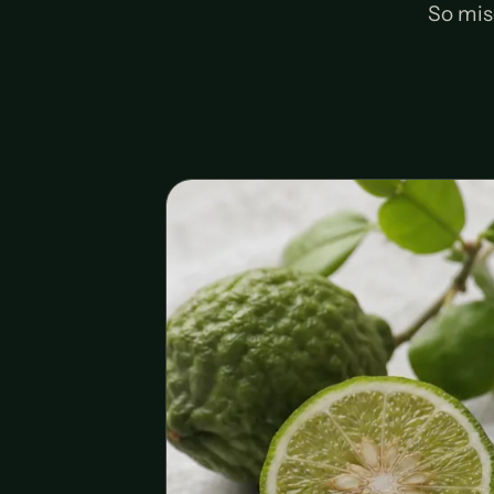
So mis