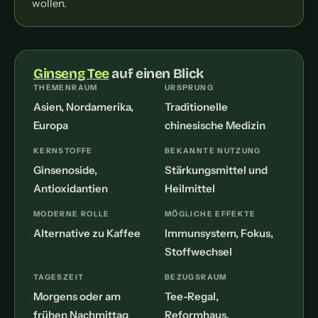
wollen.
Ginseng Tee
auf einen Blick
THEMENRAUM
URSPRUNG
Asien, Nordamerika,
Traditionelle
Europa
chinesische Medizin
KERNSTOFFE
BEKANNTE NUTZUNG
Ginsenoside,
Stärkungsmittel und
Antioxidantien
Heilmittel
MODERNE ROLLE
MÖGLICHE EFFEKTE
Alternative zu Kaffee
Immunsystem, Fokus,
Stoffwechsel
TAGESZEIT
BEZUGSRAUM
Morgens oder am
Tee-Regal,
frühen Nachmittag
Reformhaus,