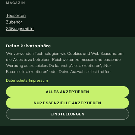
MAGAZIN
Teesorten
Zubehör
Süßungsmittel
MITMACHEN
Deine Privatsphäre
Wir verwenden Technologien wie Cookies und Web Beacons, um
Redaktion
die Website zu betreiben, Reichweiten zu messen und passende
Pressemitteilung
Werbung auszuspielen. Du kannst „Alles akzeptieren", „Nur
Newsletter
Essenzielle akzeptieren" oder Deine Auswahl selbst treffen.
Kontakt
Datenschutz
·
Impressum
LEGAL
ALLES AKZEPTIEREN
Impressum
NUR ESSENZIELLE AKZEPTIEREN
Datenschutz
EINSTELLUNGEN
Cookie-Einstellungen