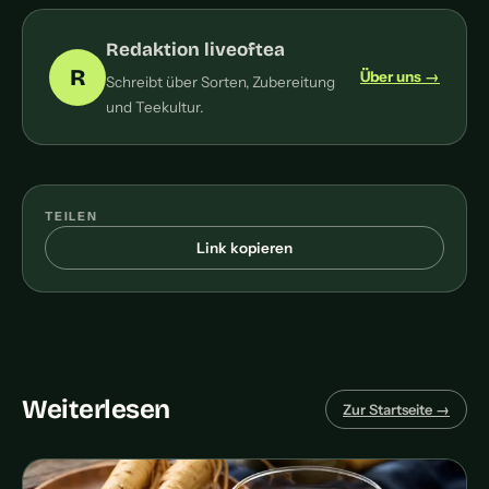
Redaktion liveoftea
R
Über uns →
Schreibt über Sorten, Zubereitung
und Teekultur.
TEILEN
Link kopieren
Weiterlesen
Zur Startseite →