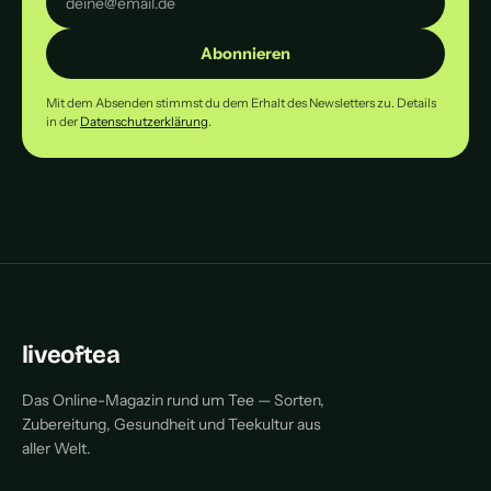
Abonnieren
Mit dem Absenden stimmst du dem Erhalt des Newsletters zu. Details
in der
Datenschutzerklärung
.
liveoftea
Das Online-Magazin rund um Tee — Sorten,
Zubereitung, Gesundheit und Teekultur aus
aller Welt.