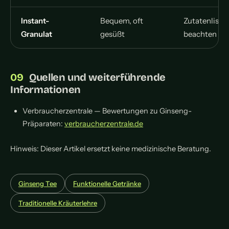
Instant-
Bequem, oft
Zutatenliste
Granulat
gesüßt
beachten
Quellen und weiterführende
Informationen
Verbraucherzentrale — Bewertungen zu Ginseng-
Präparaten:
verbraucherzentrale.de
Hinweis: Dieser Artikel ersetzt keine medizinische Beratung.
Ginseng Tee
Funktionelle Getränke
Traditionelle Kräuterlehre