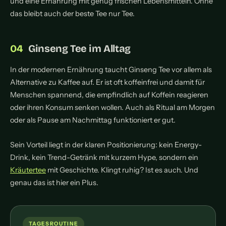
und eine Ernährung mit genug frischen Lebensmitteln. Ohne
das bleibt auch der beste Tee nur Tee.
Ginseng Tee im Alltag
In der modernen Ernährung taucht Ginseng Tee vor allem als
Alternative zu Kaffee auf. Er ist oft koffeinfrei und damit für
Menschen spannend, die empfindlich auf Koffein reagieren
oder ihren Konsum senken wollen. Auch als Ritual am Morgen
oder als Pause am Nachmittag funktioniert er gut.
Sein Vorteil liegt in der klaren Positionierung: kein Energy-
Drink, kein Trend-Getränk mit kurzem Hype, sondern ein
Kräutertee
mit Geschichte. Klingt ruhig? Ist es auch. Und
genau das ist hier ein Plus.
TAGESROUTINE