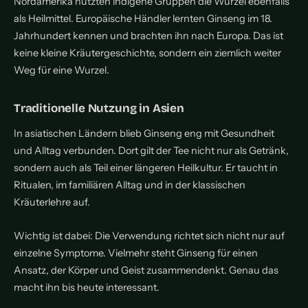
Nordamerika nutzten indigene Gruppen die Wurzel ebenfalls
als Heilmittel. Europäische Händler lernten Ginseng im 18.
Jahrhundert kennen und brachten ihn nach Europa. Das ist
keine kleine Kräutergeschichte, sondern ein ziemlich weiter
Weg für eine Wurzel.
Traditionelle Nutzung in Asien
In asiatischen Ländern blieb Ginseng eng mit Gesundheit
und Alltag verbunden. Dort gilt der Tee nicht nur als Getränk,
sondern auch als Teil einer längeren Heilkultur. Er taucht in
Ritualen, im familiären Alltag und in der klassischen
Kräuterlehre auf.
Wichtig ist dabei: Die Verwendung richtet sich nicht nur auf
einzelne Symptome. Vielmehr steht Ginseng für einen
Ansatz, der Körper und Geist zusammendenkt. Genau das
macht ihn bis heute interessant.