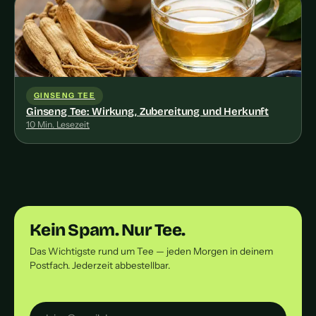
GINSENG TEE
Ginseng Tee: Wirkung, Zubereitung und Herkunft
10 Min. Lesezeit
Kein Spam. Nur Tee.
Das Wichtigste rund um Tee — jeden Morgen in deinem
Postfach. Jederzeit abbestellbar.