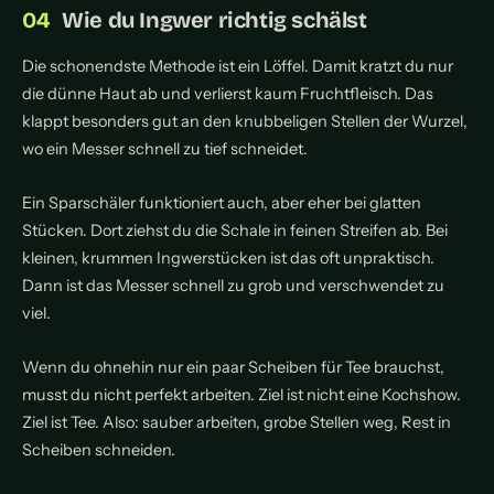
Wie du Ingwer richtig schälst
Die schonendste Methode ist ein Löffel. Damit kratzt du nur
die dünne Haut ab und verlierst kaum Fruchtfleisch. Das
klappt besonders gut an den knubbeligen Stellen der Wurzel,
wo ein Messer schnell zu tief schneidet.
Ein Sparschäler funktioniert auch, aber eher bei glatten
Stücken. Dort ziehst du die Schale in feinen Streifen ab. Bei
kleinen, krummen Ingwerstücken ist das oft unpraktisch.
Dann ist das Messer schnell zu grob und verschwendet zu
viel.
Wenn du ohnehin nur ein paar Scheiben für Tee brauchst,
musst du nicht perfekt arbeiten. Ziel ist nicht eine Kochshow.
Ziel ist Tee. Also: sauber arbeiten, grobe Stellen weg, Rest in
Scheiben schneiden.