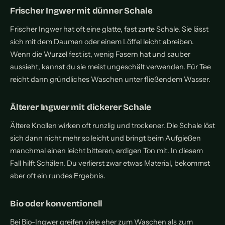
Frischer Ingwer mit dünner Schale
Frischer Ingwer hat oft eine glatte, fast zarte Schale. Sie lässt
sich mit dem Daumen oder einem Löffel leicht abreiben.
Wenn die Wurzel fest ist, wenig Fasern hat und sauber
aussieht, kannst du sie meist ungeschält verwenden. Für Tee
reicht dann gründliches Waschen unter fließendem Wasser.
Älterer Ingwer mit dickerer Schale
Ältere Knollen wirken oft runzlig und trockener. Die Schale löst
sich dann nicht mehr so leicht und bringt beim Aufgießen
manchmal einen leicht bitteren, erdigen Ton mit. In diesem
Fall hilft Schälen. Du verlierst zwar etwas Material, bekommst
aber oft ein rundes Ergebnis.
Bio oder konventionell
Bei Bio-Ingwer greifen viele eher zum Waschen als zum