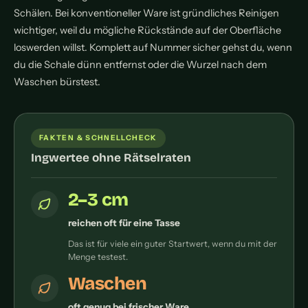
Schälen. Bei konventioneller Ware ist gründliches Reinigen
wichtiger, weil du mögliche Rückstände auf der Oberfläche
loswerden willst. Komplett auf Nummer sicher gehst du, wenn
du die Schale dünn entfernst oder die Wurzel nach dem
Waschen bürstest.
FAKTEN & SCHNELLCHECK
Ingwertee ohne Rätselraten
2–3 cm
reichen oft für eine Tasse
Das ist für viele ein guter Startwert, wenn du mit der
Menge testest.
Waschen
oft genug bei frischer Ware