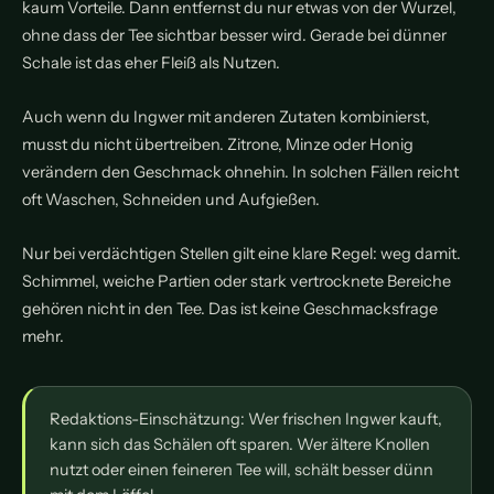
kaum Vorteile. Dann entfernst du nur etwas von der Wurzel,
ohne dass der Tee sichtbar besser wird. Gerade bei dünner
Schale ist das eher Fleiß als Nutzen.
Auch wenn du Ingwer mit anderen Zutaten kombinierst,
musst du nicht übertreiben. Zitrone, Minze oder Honig
verändern den Geschmack ohnehin. In solchen Fällen reicht
oft Waschen, Schneiden und Aufgießen.
Nur bei verdächtigen Stellen gilt eine klare Regel: weg damit.
Schimmel, weiche Partien oder stark vertrocknete Bereiche
gehören nicht in den Tee. Das ist keine Geschmacksfrage
mehr.
Redaktions-Einschätzung: Wer frischen Ingwer kauft,
kann sich das Schälen oft sparen. Wer ältere Knollen
nutzt oder einen feineren Tee will, schält besser dünn