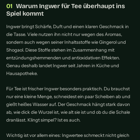
Warum Ingwer für Tee überhaupt ins
Spiel kommt
Ingwer bringt Schärfe, Duft und einen klaren Geschmack in
die Tasse. Viele nutzen ihn nicht nur wegen des Aromas,
sondern auch wegen seiner Inhaltsstoffe wie Gingerol und
Shogaol. Diese Stoffe stehen im Zusammenhang mit
entzündungshemmenden und antioxidativen Effekten.
Genau deshalb landet Ingwer seit Jahren in Küche und
Hausapotheke.
Für Tee ist frischer Ingwer besonders praktisch. Du brauchst
nur eine kleine Menge, schneidest ein paar Scheiben ab und
gießt heißes Wasser auf. Der Geschmack hängt stark davon
ab, wie dick die Wurzel ist, wie alt sie ist und ob du die Schale
dranlässt. Klingt simpel? Ist es auch.
Wichtig ist vor allem eines: Ingwertee schmeckt nicht gleich