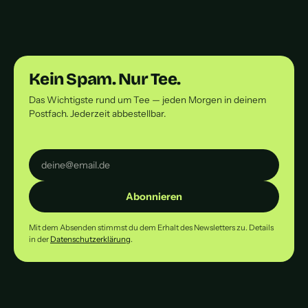
Kein Spam. Nur Tee.
Das Wichtigste rund um Tee — jeden Morgen in deinem
Postfach. Jederzeit abbestellbar.
Abonnieren
Mit dem Absenden stimmst du dem Erhalt des Newsletters zu. Details
in der
Datenschutzerklärung
.