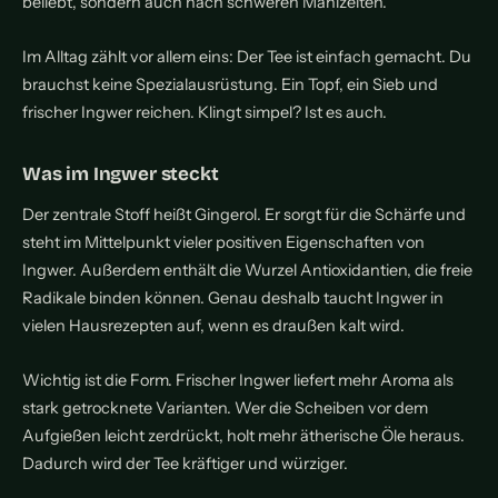
beliebt, sondern auch nach schweren Mahlzeiten.
Im Alltag zählt vor allem eins: Der Tee ist einfach gemacht. Du
brauchst keine Spezialausrüstung. Ein Topf, ein Sieb und
frischer Ingwer reichen. Klingt simpel? Ist es auch.
Was im Ingwer steckt
Der zentrale Stoff heißt Gingerol. Er sorgt für die Schärfe und
steht im Mittelpunkt vieler positiven Eigenschaften von
Ingwer. Außerdem enthält die Wurzel Antioxidantien, die freie
Radikale binden können. Genau deshalb taucht Ingwer in
vielen Hausrezepten auf, wenn es draußen kalt wird.
Wichtig ist die Form. Frischer Ingwer liefert mehr Aroma als
stark getrocknete Varianten. Wer die Scheiben vor dem
Aufgießen leicht zerdrückt, holt mehr ätherische Öle heraus.
Dadurch wird der Tee kräftiger und würziger.