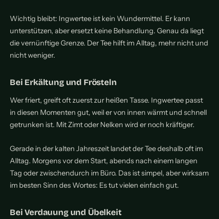
Wichtig bleibt: Ingwertee ist kein Wundermittel. Er kann
unterstützen, aber ersetzt keine Behandlung. Genau da liegt
die vernünftige Grenze. Der Tee hilft im Alltag, mehr nicht und
nicht weniger.
Bei Erkältung und Frösteln
Wer friert, greift oft zuerst zur heißen Tasse. Ingwertee passt
in diesen Momenten gut, weil er von innen wärmt und schnell
getrunken ist. Mit Zimt oder Nelken wird er noch kräftiger.
Gerade in der kalten Jahreszeit landet der Tee deshalb oft im
Alltag. Morgens vor dem Start, abends nach einem langen
Tag oder zwischendurch im Büro. Das ist simpel, aber wirksam
im besten Sinn des Wortes: Es tut vielen einfach gut.
Bei Verdauung und Übelkeit