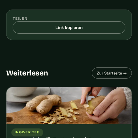
TEILEN
Link kopieren
Weiterlesen
Zur Startseite →
INGWER TEE