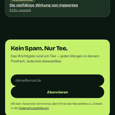
Die vielfältige Wirkung von Ingwertee
8 Min. Lesezeit
Kein Spam. Nur Tee.
Das Wichtigste rund um Tee — jeden Morgen in deinem
Postfach. Jederzeit abbestellbar.
Abonnieren
Mit dem Absenden stimmst du dem Erhalt des Newsletters zu. Details
in der
Datenschutzerklärung
.