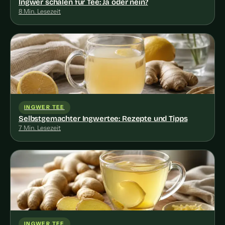
Ingwer schälen für Tee: Ja oder nein?
8 Min. Lesezeit
INGWER TEE
Selbstgemachter Ingwertee: Rezepte und Tipps
7 Min. Lesezeit
INGWER TEE