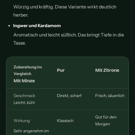
Würzig und kräftig. Diese Variante wirkt deutlich
herber.
Ingwer und Kardamom
Aromatisch und leicht süßlich. Das bringt Tiefe in die
Tasse.
Zubereitung im
Pur
Mit Zitrone
Vergleich
Mit Minze
Geschmack
Direkt, scharf
Frisch, säuerlich
Leicht, kühl
Gut für den
Wirkung
Klassisch
Morgen
Sehr angenehm im