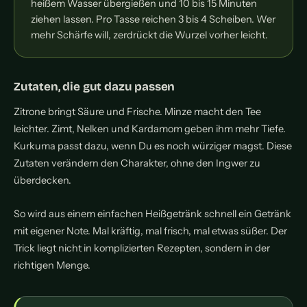
heißem Wasser übergießen und 10 bis 15 Minuten
ziehen lassen. Pro Tasse reichen 3 bis 4 Scheiben. Wer
mehr Schärfe will, zerdrückt die Wurzel vorher leicht.
Zutaten, die gut dazu passen
Zitrone bringt Säure und Frische. Minze macht den Tee
leichter. Zimt, Nelken und Kardamom geben ihm mehr Tiefe.
Kurkuma passt dazu, wenn Du es noch würziger magst. Diese
Zutaten verändern den Charakter, ohne den Ingwer zu
überdecken.
So wird aus einem einfachen Heißgetränk schnell ein Getränk
mit eigener Note. Mal kräftig, mal frisch, mal etwas süßer. Der
Trick liegt nicht in komplizierten Rezepten, sondern in der
richtigen Menge.