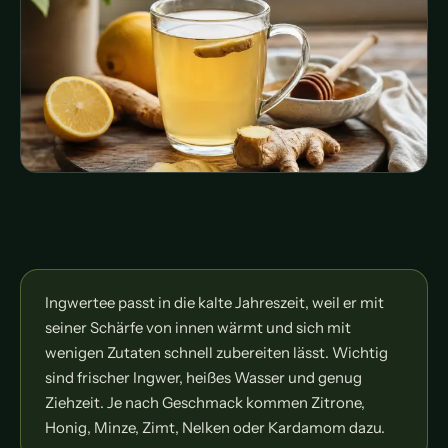
Ingwertee passt in die kalte Jahreszeit, weil er mit
seiner Schärfe von innen wärmt und sich mit
wenigen Zutaten schnell zubereiten lässt. Wichtig
sind frischer Ingwer, heißes Wasser und genug
Ziehzeit. Je nach Geschmack kommen Zitrone,
Honig, Minze, Zimt, Nelken oder Kardamom dazu.