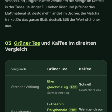
Wasser und jüngere Blätter verändern die Menge an Koffein
in der Tasse. Je länger Du ziehen lässt und je feiner das
Blattmaterial ist, desto mehr landet im Becher. Bei Matcha
trinkst Du das ganze Blatt, deshalb fällt der Wert oft höher
aus.
Grüner Tee
und Kaffee im direkten
Vergleich
Grüner Tee
Kaffee
Vergleich
Eher
Schnell
Start der Wirkung
gleichmäßig
Deutlicher Peak
Sanfter Anstieg
L-Theanin,
Weniger davon
Polyphenole
Begleitstoffe