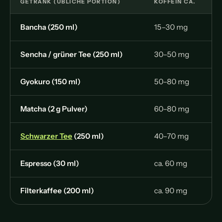
GETRÄNK (ÜBLICHE PORTION)
KOFFEIN CA.
Bancha (250 ml)
15–30 mg
Sencha / grüner Tee (250 ml)
30–50 mg
Gyokuro (150 ml)
50–80 mg
Matcha (2 g Pulver)
60–80 mg
Schwarzer Tee
(250 ml)
40–70 mg
Espresso (30 ml)
ca. 60 mg
Filterkaffee (200 ml)
ca. 90 mg