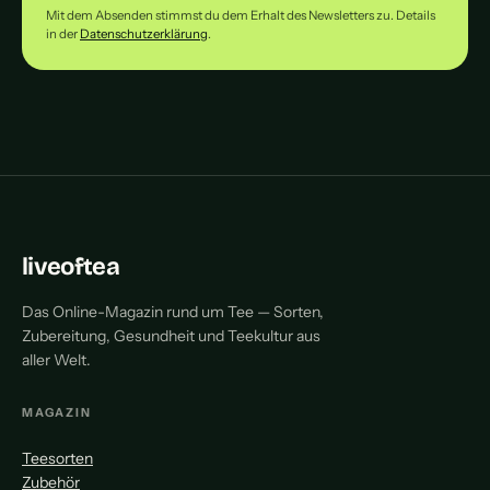
Mit dem Absenden stimmst du dem Erhalt des Newsletters zu. Details
in der
Datenschutzerklärung
.
liveoftea
Das Online-Magazin rund um Tee — Sorten,
Zubereitung, Gesundheit und Teekultur aus
aller Welt.
MAGAZIN
Teesorten
Zubehör