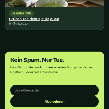
GRÜNER TEE
Grünen Tee richtig aufgießen
6 Min. Lesezeit
Kein Spam. Nur Tee.
Das Wichtigste rund um Tee — jeden Morgen in deinem
Postfach. Jederzeit abbestellbar.
Abonnieren