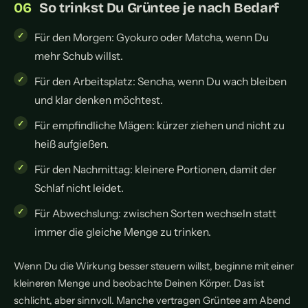
So trinkst Du Grüntee je nach Bedarf
Für den Morgen: Gyokuro oder Matcha, wenn Du
mehr Schub willst.
Für den Arbeitsplatz: Sencha, wenn Du wach bleiben
und klar denken möchtest.
Für empfindliche Mägen: kürzer ziehen und nicht zu
heiß aufgießen.
Für den Nachmittag: kleinere Portionen, damit der
Schlaf nicht leidet.
Für Abwechslung: zwischen Sorten wechseln statt
immer die gleiche Menge zu trinken.
Wenn Du die Wirkung besser steuern willst, beginne mit einer
kleineren Menge und beobachte Deinen Körper. Das ist
schlicht, aber sinnvoll. Manche vertragen Grüntee am Abend