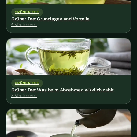
GRÜNER TEE
Grüner Tee: Grundlagen und Vorteile
6 Min. Lesezeit
GRÜNER TEE
Grüner Tee: Was beim Abnehmen wirklich zählt
8 Min. Lesezeit