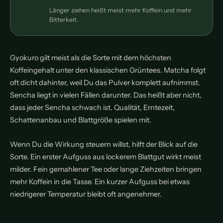
Länger ziehen heißt meist mehr Koffein und mehr
Bitterkeit.
Gyokuro gilt meist als die Sorte mit dem höchsten
Koffeingehalt unter den klassischen Grüntees. Matcha folgt
oft dicht dahinter, weil Du das Pulver komplett aufnimmst.
Sencha liegt in vielen Fällen darunter. Das heißt aber nicht,
dass jeder Sencha schwach ist. Qualität, Erntezeit,
Schattenanbau und Blattgröße spielen mit.
Wenn Du die Wirkung steuern willst, hilft der Blick auf die
Sorte. Ein erster Aufguss aus lockerem Blattgut wirkt meist
milder. Fein gemahlener Tee oder lange Ziehzeiten bringen
mehr Koffein in die Tasse. Ein kurzer Aufguss bei etwas
niedrigerer Temperatur bleibt oft angenehmer.