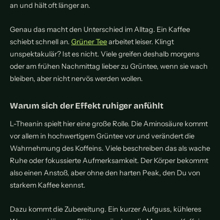
an und hält oft länger an.
Genau das macht den Unterschied im Alltag. Ein Kaffee
schiebt schnell an.
Grüner Tee
arbeitet leiser. Klingt
unspektakulär? Ist es nicht. Viele greifen deshalb morgens
oder am frühen Nachmittag lieber zu Grüntee, wenn sie wach
bleiben, aber nicht nervös werden wollen.
Warum sich der Effekt ruhiger anfühlt
L-Theanin spielt hier eine große Rolle. Die Aminosäure kommt
vor allem in hochwertigem Grüntee vor und verändert die
Wahrnehmung des Koffeins. Viele beschreiben das als wache
Ruhe oder fokussierte Aufmerksamkeit. Der Körper bekommt
also einen Anstoß, aber ohne den harten Peak, den Du von
starkem Kaffee kennst.
Dazu kommt die Zubereitung. Ein kurzer Aufguss, kühleres