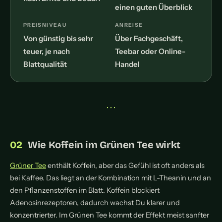
einen guten Überblick
PREISNIVEAU
ANREISE
Von günstig bis sehr
Über Fachgeschäft,
teuer, je nach
Teebar oder Online-
Blattqualität
Handel
• • •
Wie Koffein im Grünen Tee wirkt
Grüner Tee
enthält Koffein, aber das Gefühl ist oft anders als
bei Kaffee. Das liegt an der Kombination mit L-Theanin und an
den Pflanzenstoffen im Blatt. Koffein blockiert
Adenosinrezeptoren, dadurch wachst Du klarer und
konzentrierter. Im Grünen Tee kommt der Effekt meist sanfter