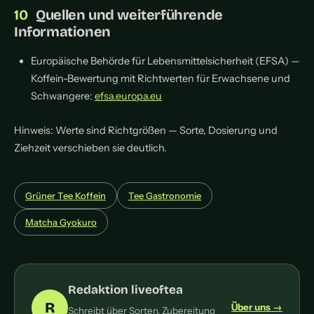
Quellen und weiterführende
Informationen
Europäische Behörde für Lebensmittelsicherheit (EFSA) —
Koffein-Bewertung mit Richtwerten für Erwachsene und
Schwangere:
efsa.europa.eu
Hinweis: Werte sind Richtgrößen — Sorte, Dosierung und
Ziehzeit verschieben sie deutlich.
Grüner Tee Koffein
Tee Gastronomie
Matcha Gyokuro
Redaktion liveoftea
R
Über uns →
Schreibt über Sorten, Zubereitung