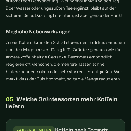
automatisch Dehydrierung. Wer normal trinkt und den Tag
über Wasser oder ungesüßten Tee ergänzt, bleibt auf der
sicheren Seite. Das klingt nüchtern, ist aber genau der Punkt.
Mögliche Nebenwirkungen
Zu viel Koffein kann den Schlaf stören, den Blutdruck erhöhen
und den Magen reizen. Das gilt für Grüntee genauso wie für
andere koffeinhaltige Getränke. Besonders empfindlich
reagieren oft Menschen, die mehrere Tassen schnell
hintereinander trinken oder sehr starken Tee aufgießen. Wer
merkt, dass der Puls hochgeht, sollte die Menge reduzieren.
Welche Grünteesorten mehr Koffein
liefern
Koffein nach Teesorte
ZAHLEN & FAKTEN