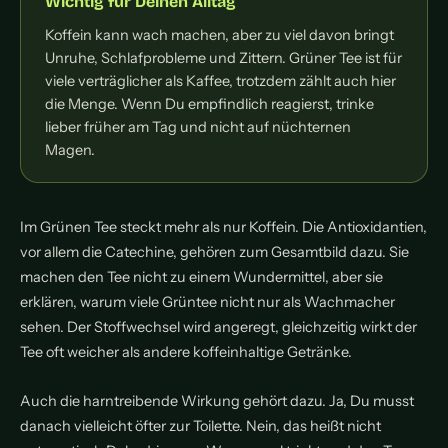
Wichtig für Deinen Alltag
Koffein kann wach machen, aber zu viel davon bringt
Unruhe, Schlafprobleme und Zittern. Grüner Tee ist für
viele verträglicher als Kaffee, trotzdem zählt auch hier
die Menge. Wenn Du empfindlich reagierst, trinke
lieber früher am Tag und nicht auf nüchternen
Magen.
Im Grünen Tee steckt mehr als nur Koffein. Die Antioxidantien,
vor allem die Catechine, gehören zum Gesamtbild dazu. Sie
machen den Tee nicht zu einem Wundermittel, aber sie
erklären, warum viele Grüntee nicht nur als Wachmacher
sehen. Der Stoffwechsel wird angeregt, gleichzeitig wirkt der
Tee oft weicher als andere koffeinhaltige Getränke.
Auch die harntreibende Wirkung gehört dazu. Ja, Du musst
danach vielleicht öfter zur Toilette. Nein, das heißt nicht