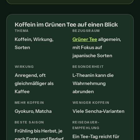
Koffein im Grünen Tee auf einen Blick
THEMA
BEZUGSRAUM
Koffein, Wirkung,
Grüner Tee
allgemein,
Sorten
mit Fokus auf
japanische Sorten
WIRKUNG
BESONDERHEIT
Anregend, oft
L-Theanin kann die
gleichmäßiger als
Wahrnehmung
Kaffee
abrunden
MEHR KOFFEIN
WENIGER KOFFEIN
Gyokuro, Matcha
Viele Sencha-Varianten
BESTE SAISON
REISEDAUER-
EMPFEHLUNG
Frühling bis Herbst, je
Ein Tee-Tag reicht für
nach Ernte und Bedarf