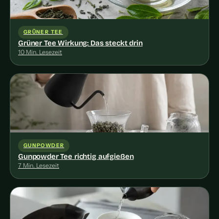
GRÜNER TEE
Grüner Tee Wirkung: Das steckt drin
10 Min. Lesezeit
GUNPOWDER
Gunpowder Tee richtig aufgießen
7 Min. Lesezeit