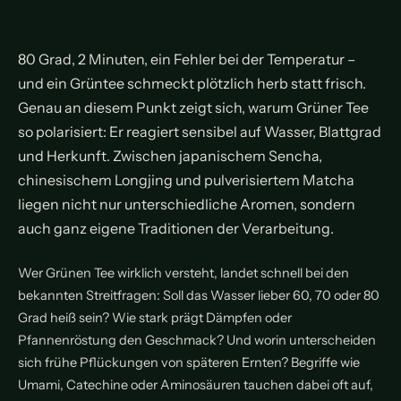
80 Grad, 2 Minuten, ein Fehler bei der Temperatur –
und ein Grüntee schmeckt plötzlich herb statt frisch.
Genau an diesem Punkt zeigt sich, warum Grüner Tee
so polarisiert: Er reagiert sensibel auf Wasser, Blattgrad
und Herkunft. Zwischen japanischem Sencha,
chinesischem Longjing und pulverisiertem Matcha
liegen nicht nur unterschiedliche Aromen, sondern
auch ganz eigene Traditionen der Verarbeitung.
Wer Grünen Tee wirklich versteht, landet schnell bei den
bekannten Streitfragen: Soll das Wasser lieber 60, 70 oder 80
Grad heiß sein? Wie stark prägt Dämpfen oder
Pfannenröstung den Geschmack? Und worin unterscheiden
sich frühe Pflückungen von späteren Ernten? Begriffe wie
Umami, Catechine oder Aminosäuren tauchen dabei oft auf,