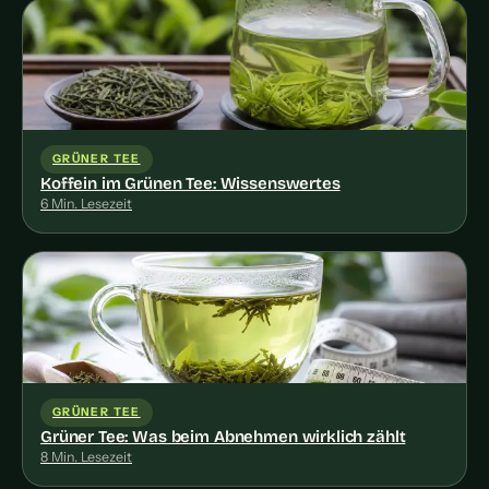
GRÜNER TEE
Koffein im Grünen Tee: Wissenswertes
6 Min. Lesezeit
GRÜNER TEE
Grüner Tee: Was beim Abnehmen wirklich zählt
8 Min. Lesezeit