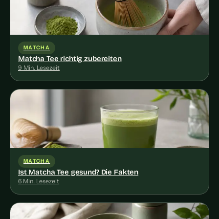
MATCHA
Matcha Tee richtig zubereiten
9 Min. Lesezeit
MATCHA
Ist Matcha Tee gesund? Die Fakten
6 Min. Lesezeit