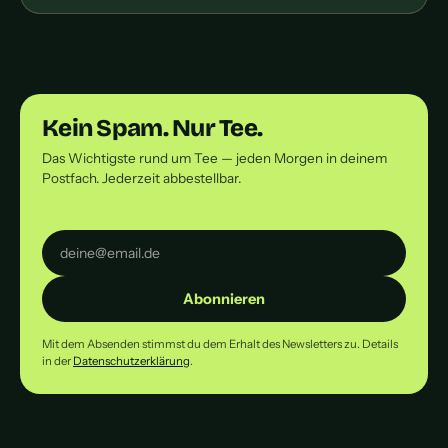
Kein Spam. Nur Tee.
Das Wichtigste rund um Tee — jeden Morgen in deinem
Postfach. Jederzeit abbestellbar.
Abonnieren
Mit dem Absenden stimmst du dem Erhalt des Newsletters zu. Details
in der
Datenschutzerklärung
.