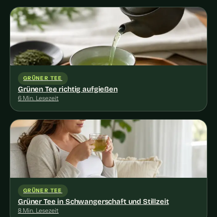
GRÜNER TEE
Grünen Tee richtig aufgießen
6 Min. Lesezeit
GRÜNER TEE
Grüner Tee in Schwangerschaft und Stillzeit
8 Min. Lesezeit