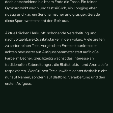
doch entscheidend bleibt am Ende die Tasse. Ein feiner
Gyokuro wirkt weich und fast süßlich, ein Longjing eher
nussig und klar, ein Sencha frischer und grasiger. Gerade
diese Spannweite macht den Reiz aus.
Aktuell rücken Herkunft, schonende Verarbeitung und
nachvollziehbare Qualität stärker in den Fokus. Viele greifen
zu sortenreinen Tees, vergleichen Erntezeitpunkte oder
achten bewusster auf Aufgussparameter statt auf bloße
Farbe im Becher. Gleichzeitig wächst das Interesse an
traditionellen Zubereitungen, die Blattstruktur und Aromatiefe
respektieren. Wer Grünen Tee auswählt, achtet deshalb nicht
nur auf Namen, sondern auf Blattbild, Verarbeitung und den
ersten Aufguss.