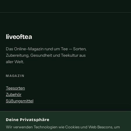
liveoftea
Das Online-Magazin rund um Tee — Sorten,
Zubereitung, Gesundheit und Teekultur aus
aller Welt.
MAGAZIN
Teesorten
Zubehör
Süßungsmittel
MITMACHEN
Deine Privatsphäre
Redaktion
Wir verwenden Technologien wie Cookies und Web Beacons, um