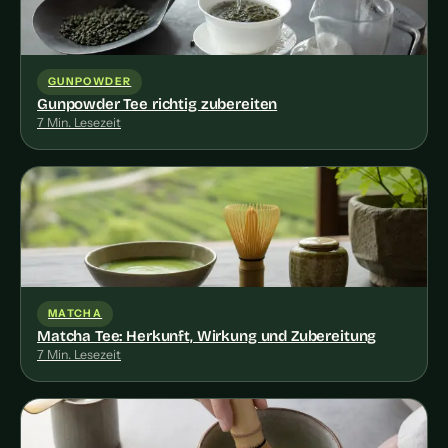
GUNPOWDER
Gunpowder Tee richtig zubereiten
7 Min. Lesezeit
MATCHA
Matcha Tee: Herkunft, Wirkung und Zubereitung
7 Min. Lesezeit