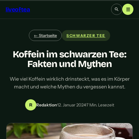
liveoftea
☰
← Startseite
SCHWARZER TEE
Koffein im schwarzen Tee:
Fakten und Mythen
Wie viel Koffein wirklich drinsteckt, was es im Körper
macht und welche Mythen du vergessen kannst.
R
Redaktion
·
12. Januar 2024
·
7 Min. Lesezeit