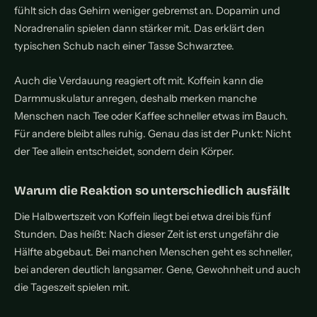
fühlt sich das Gehirn weniger gebremst an. Dopamin und
Noradrenalin spielen dann stärker mit. Das erklärt den
typischen Schub nach einer Tasse Schwarztee.
Auch die Verdauung reagiert oft mit. Koffein kann die
Darmmuskulatur anregen, deshalb merken manche
Menschen nach Tee oder Kaffee schneller etwas im Bauch.
Für andere bleibt alles ruhig. Genau das ist der Punkt: Nicht
der Tee allein entscheidet, sondern dein Körper.
Warum die Reaktion so unterschiedlich ausfällt
Die Halbwertszeit von Koffein liegt bei etwa drei bis fünf
Stunden. Das heißt: Nach dieser Zeit ist erst ungefähr die
Hälfte abgebaut. Bei manchen Menschen geht es schneller,
bei anderen deutlich langsamer. Gene, Gewohnheit und auch
die Tageszeit spielen mit.