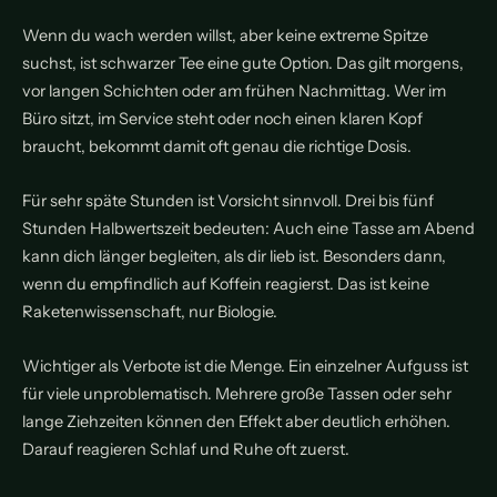
Wenn du wach werden willst, aber keine extreme Spitze
suchst, ist schwarzer Tee eine gute Option. Das gilt morgens,
vor langen Schichten oder am frühen Nachmittag. Wer im
Büro sitzt, im Service steht oder noch einen klaren Kopf
braucht, bekommt damit oft genau die richtige Dosis.
Für sehr späte Stunden ist Vorsicht sinnvoll. Drei bis fünf
Stunden Halbwertszeit bedeuten: Auch eine Tasse am Abend
kann dich länger begleiten, als dir lieb ist. Besonders dann,
wenn du empfindlich auf Koffein reagierst. Das ist keine
Raketenwissenschaft, nur Biologie.
Wichtiger als Verbote ist die Menge. Ein einzelner Aufguss ist
für viele unproblematisch. Mehrere große Tassen oder sehr
lange Ziehzeiten können den Effekt aber deutlich erhöhen.
Darauf reagieren Schlaf und Ruhe oft zuerst.