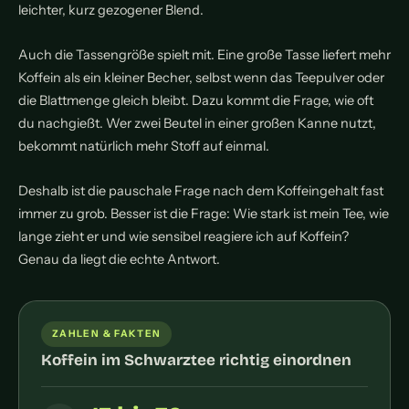
leichter, kurz gezogener Blend.
Auch die Tassengröße spielt mit. Eine große Tasse liefert mehr
Koffein als ein kleiner Becher, selbst wenn das Teepulver oder
die Blattmenge gleich bleibt. Dazu kommt die Frage, wie oft
du nachgießt. Wer zwei Beutel in einer großen Kanne nutzt,
bekommt natürlich mehr Stoff auf einmal.
Deshalb ist die pauschale Frage nach dem Koffeingehalt fast
immer zu grob. Besser ist die Frage: Wie stark ist mein Tee, wie
lange zieht er und wie sensibel reagiere ich auf Koffein?
Genau da liegt die echte Antwort.
ZAHLEN & FAKTEN
Koffein im Schwarztee richtig einordnen