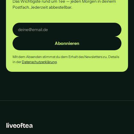
Das Wichtigste rund um Tee — jeden Morgen in deinem
Postfach. Jederzeit abbestellbar.
Abonnieren
Mit dem Absenden stimmst du dem Erhalt des Newsletters zu. Details
in der
Datenschutzerklärung
.
liveoftea