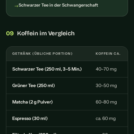
Schwarzer Tee in der Schwangerschaft
Koffein im Vergleich
GETRÄNK (ÜBLICHE PORTION)
KOFFEIN CA.
Schwarzer Tee (250 ml, 3–5 Min.)
40–70 mg
Grüner Tee (250 ml)
30–50 mg
Matcha (2 g Pulver)
60–80 mg
Espresso (30 ml)
ca. 60 mg