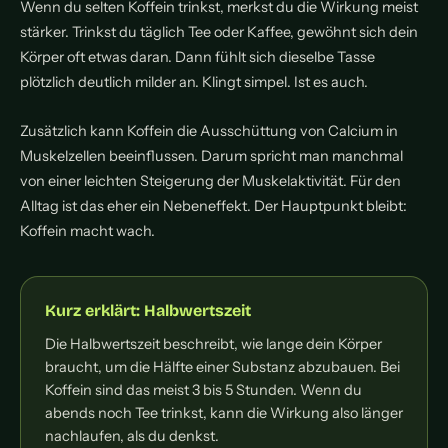
Wenn du selten Koffein trinkst, merkst du die Wirkung meist
stärker. Trinkst du täglich Tee oder Kaffee, gewöhnt sich dein
Körper oft etwas daran. Dann fühlt sich dieselbe Tasse
plötzlich deutlich milder an. Klingt simpel. Ist es auch.
Zusätzlich kann Koffein die Ausschüttung von Calcium in
Muskelzellen beeinflussen. Darum spricht man manchmal
von einer leichten Steigerung der Muskelaktivität. Für den
Alltag ist das eher ein Nebeneffekt. Der Hauptpunkt bleibt:
Koffein macht wach.
Kurz erklärt: Halbwertszeit
Die Halbwertszeit beschreibt, wie lange dein Körper
braucht, um die Hälfte einer Substanz abzubauen. Bei
Koffein sind das meist 3 bis 5 Stunden. Wenn du
abends noch Tee trinkst, kann die Wirkung also länger
nachlaufen, als du denkst.