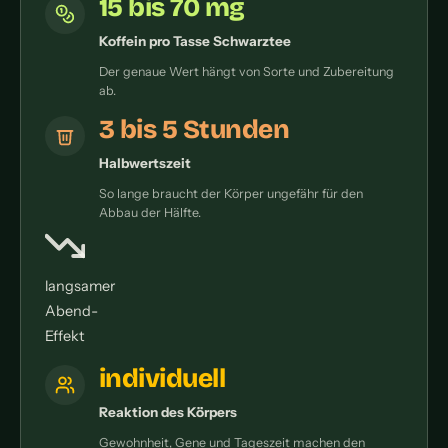
15 bis 70 mg
Koffein pro Tasse Schwarztee
Der genaue Wert hängt von Sorte und Zubereitung
ab.
3 bis 5 Stunden
Halbwertszeit
So lange braucht der Körper ungefähr für den
Abbau der Hälfte.
langsamer
Abend-
Effekt
individuell
Reaktion des Körpers
Gewohnheit, Gene und Tageszeit machen den