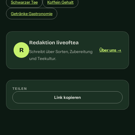
Schwarzer Tee
Koffein Gehalt
Getränke Gastronomie
Redaktion liveoftea
R
Über uns →
Schreibt über Sorten, Zubereitung
und Teekultur.
TEILEN
Link kopieren