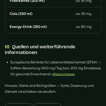
Filterkaffee (200 ml)
ca. 90 mg
Cola (330 ml)
ca. 35 mg
Energy-Drink (250 ml)
ca. 80 mg
Quellen und weiterführende
Informationen
Europäische Behörde für Lebensmittelsicherheit (EFSA) —
Koffein-Bewertung (400 mg/Tag bzw. 200 mg Einzeldosis
für gesunde Erwachsene):
efsa.europa.eu
Hinweis: Werte sind Richtgrößen — Sorte, Dosierung und
Ziehzeit verschieben sie deutlich.