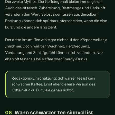
Der zweite Mythos: Der Koffeingehalt bleibe immer gleich.
Auch das ist falsch. Zubereitung, Blattmenge und Herkunft
verändern den Wert. Selbst zwei Tassen aus derselben
Packung können sich spürbar unterscheiden, wenn die eine
kurz und die andere lang zieht.
Der dritte Irrtum: Tee wirke gar nicht auf den Körper, weil er ja
„mild“ sei. Doch, wirkt er. Wachheit, Herzfrequenz,
Verdauung und Schlafgefühl können sich verändern. Nur
eben oft feiner als bei Kaffee oder Energy-Drinks.
Redaktions-Einschätzung: Schwarzer Tee ist kein
schwacher Kaffee. Er ist eher die leise Version des
Koffein-Kicks. Für viele genau richtig.
Wann schwarzer Tee sinnvoll ist