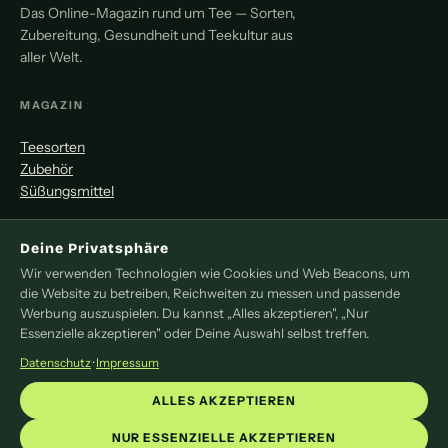
Das Online-Magazin rund um Tee — Sorten,
Zubereitung, Gesundheit und Teekultur aus
aller Welt.
MAGAZIN
Teesorten
Zubehör
Süßungsmittel
MITMACHEN
Deine Privatsphäre
Wir verwenden Technologien wie Cookies und Web Beacons, um
Redaktion
die Website zu betreiben, Reichweiten zu messen und passende
Pressemitteilung
Werbung auszuspielen. Du kannst „Alles akzeptieren", „Nur
Newsletter
Essenzielle akzeptieren" oder Deine Auswahl selbst treffen.
Kontakt
Datenschutz
·
Impressum
LEGAL
ALLES AKZEPTIEREN
Impressum
NUR ESSENZIELLE AKZEPTIEREN