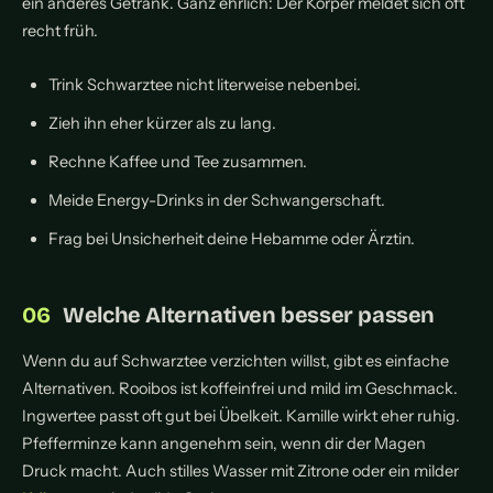
ein anderes Getränk. Ganz ehrlich: Der Körper meldet sich oft
recht früh.
Trink Schwarztee nicht literweise nebenbei.
Zieh ihn eher kürzer als zu lang.
Rechne Kaffee und Tee zusammen.
Meide Energy-Drinks in der Schwangerschaft.
Frag bei Unsicherheit deine Hebamme oder Ärztin.
Welche Alternativen besser passen
Wenn du auf Schwarztee verzichten willst, gibt es einfache
Alternativen. Rooibos ist koffeinfrei und mild im Geschmack.
Ingwertee passt oft gut bei Übelkeit. Kamille wirkt eher ruhig.
Pfefferminze kann angenehm sein, wenn dir der Magen
Druck macht. Auch stilles Wasser mit Zitrone oder ein milder