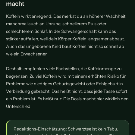
macht
Koffein wirkt anregend. Das merkst du an höherer Wachheit,
manchmal auch an Unruhe, schnellerem Puls oder
schlechterem Schlaf. In der Schwangerschaft kann das
stärker auffallen, weil dein Körper Koffein langsamer abbaut.
Auch das ungeborene Kind baut Koffein nicht so schnell ab
wie ein Erwachsener.
Deshalb empfehlen viele Fachstellen, die Koffeinmenge zu
begrenzen. Zu viel Koffein wird mit einem erhöhten Risiko für
Probleme wie niedriges Geburtsgewicht oder Fehlgeburt in
Verbindung gebracht. Das heißt nicht, dass jede Tasse sofort
ein Problem ist. Es heißt nur: Die Dosis macht hier wirklich den
Unterschied.
Redaktions-Einschätzung: Schwarztee ist kein Tabu.