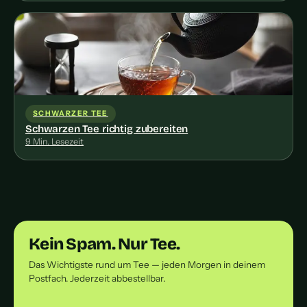
SCHWARZER TEE
Schwarzen Tee richtig zubereiten
9 Min. Lesezeit
Kein Spam. Nur Tee.
Das Wichtigste rund um Tee — jeden Morgen in deinem
Postfach. Jederzeit abbestellbar.