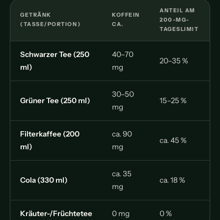
ANTEIL AM
GETRÄNK
KOFFEIN
200-MG-
(TASSE/PORTION)
CA.
TAGESLIMIT
Schwarzer Tee (250
40–70
20–35 %
ml)
mg
30–50
Grüner Tee (250 ml)
15–25 %
mg
Filterkaffee (200
ca. 90
ca. 45 %
ml)
mg
ca. 35
Cola (330 ml)
ca. 18 %
mg
Kräuter-/Früchtetee
0 mg
0 %