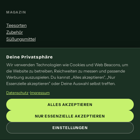
MAGAZIN
Teesorten
Zubehör
Süßungsmittel
MITMACHEN
Deine Privatsphäre
Wir verwenden Technologien wie Cookies und Web Beacons, um
Redaktion
die Website zu betreiben, Reichweiten zu messen und passende
Pressemitteilung
Werbung auszuspielen. Du kannst „Alles akzeptieren", „Nur
Newsletter
Essenzielle akzeptieren" oder Deine Auswahl selbst treffen.
Kontakt
Datenschutz
·
Impressum
LEGAL
ALLES AKZEPTIEREN
Impressum
NUR ESSENZIELLE AKZEPTIEREN
Datenschutz
EINSTELLUNGEN
Cookie-Einstellungen