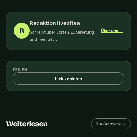
Redaktion liveoftea
R
Über uns →
Schreibt über Sorten, Zubereitung
und Teekultur.
TEILEN
Link kopieren
Weiterlesen
Zur Startseite →