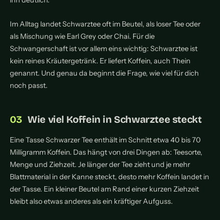
ihn deutlich.
Im Alltag landet Schwarztee oft im Beutel, als loser Tee oder
als Mischung wie Earl Grey oder Chai. Für die
Schwangerschaft ist vor allem eins wichtig: Schwarztee ist
kein reines Kräutergetränk. Er liefert Koffein, auch Thein
genannt. Und genau da beginnt die Frage, wie viel für dich
noch passt.
Wie viel Koffein in Schwarztee steckt
Eine Tasse Schwarzer Tee enthält im Schnitt etwa 40 bis 70
Milligramm Koffein. Das hängt von drei Dingen ab: Teesorte,
Menge und Ziehzeit. Je länger der Tee zieht und je mehr
Blattmaterial in der Kanne steckt, desto mehr Koffein landet in
der Tasse. Ein kleiner Beutel am Rand einer kurzen Ziehzeit
bleibt also etwas anderes als ein kräftiger Aufguss.