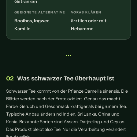
Getränken
GEEIGNETE ALTERNATIVE
VORAB KLÄREN
Rooibos, Ingwer,
ärztlich oder mit
Kamille
Hebamme
• • •
Was schwarzer Tee überhaupt ist
Schwarzer Tee kommt von der Pflanze Camellia sinensis. Die
Blätter werden nach der Ernte oxidiert. Genau das macht
Farbe, Geruch und Geschmack kräftiger als bei grünem Tee.
Typische Anbauländer sind Indien, Sri Lanka, China und
Kenia. Bekannte Sorten sind Assam, Darjeeling und Ceylon.
Das Produkt bleibt also Tee. Nur die Verarbeitung verändert