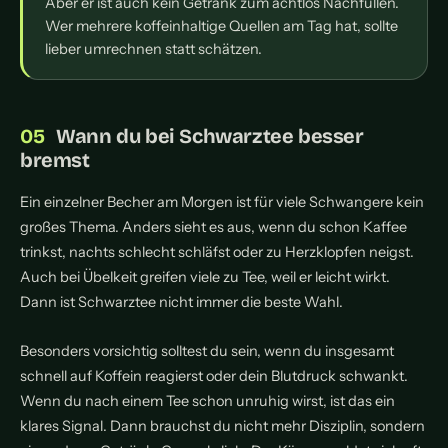
Aber er ist auch kein Getränk zum achtlos Nachfüllen.
Wer mehrere koffeinhaltige Quellen am Tag hat, sollte
lieber umrechnen statt schätzen.
Wann du bei Schwarztee besser
bremst
Ein einzelner Becher am Morgen ist für viele Schwangere kein
großes Thema. Anders sieht es aus, wenn du schon Kaffee
trinkst, nachts schlecht schläfst oder zu Herzklopfen neigst.
Auch bei Übelkeit greifen viele zu Tee, weil er leicht wirkt.
Dann ist Schwarztee nicht immer die beste Wahl.
Besonders vorsichtig solltest du sein, wenn du insgesamt
schnell auf Koffein reagierst oder dein Blutdruck schwankt.
Wenn du nach einem Tee schon unruhig wirst, ist das ein
klares Signal. Dann brauchst du nicht mehr Disziplin, sondern