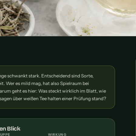
nge schwankt stark. Entscheidend sind Sorte,
t. Wer es mild mag, hat also Spielraum bei
um geht es hier: Was steckt wirklich im Blatt, wie
sagen über weißen Tee halten einer Prüfung stand?
en Blick
RUPPE
WIRKUNG