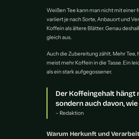
Weißen Tee kann man nicht mit einer f
variiert je nach Sorte, Anbauort und V
Koffein als ältere Blätter. Genau desha
gleich aus.
Auch die Zubereitung zählt. Mehr Tee,
meist mehr Koffein in die Tasse. Ein le
als ein stark aufgegossener.
Der Koffeingehalt hängt n
sondern auch davon, wie 
– Redaktion
Warum Herkunft und Verarbei