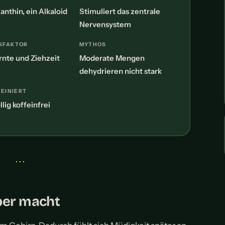
nthin, ein Alkaloid
Stimuliert das zentrale
Nervensystem
SFAKTOR
MYTHOS
rnte und Ziehzeit
Moderate Mengen
dehydrieren nicht stark
EINIERT
llig koffeinfrei
• • •
per macht