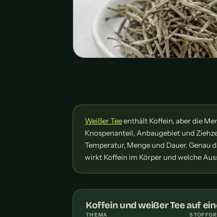
Weißer Tee
enthält Koffein, aber die Me
Knospenanteil, Anbaugebiet und Ziehzei
Temperatur, Menge und Dauer. Genau dar
wirkt Koffein im Körper und welche Aus
Koffein und weißer Tee auf ein
THEMA
STOFFG