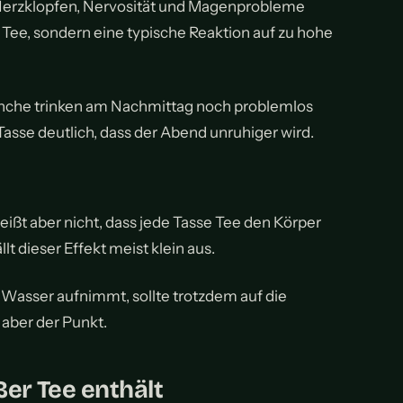
, Herzklopfen, Nervosität und Magenprobleme
n Tee, sondern eine typische Reaktion auf zu hohe
Manche trinken am Nachmittag noch problemlos
asse deutlich, dass der Abend unruhiger wird.
heißt aber nicht, dass jede Tasse Tee den Körper
t dieser Effekt meist klein aus.
 Wasser aufnimmt, sollte trotzdem auf die
 aber der Punkt.
ßer Tee enthält