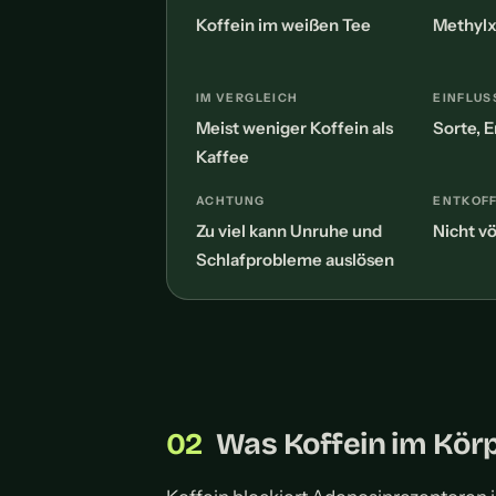
Koffein im weißen Tee
Methylxa
IM VERGLEICH
EINFLUS
Meist weniger Koffein als
Sorte, E
Kaffee
ACHTUNG
ENTKOFF
Zu viel kann Unruhe und
Nicht vö
Schlafprobleme auslösen
Was Koffein im Kör