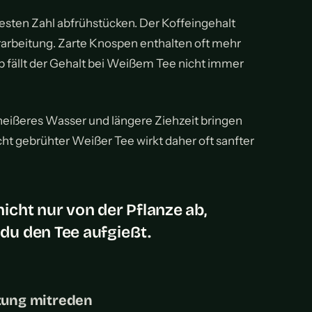
esten Zahl abfrühstücken. Der Koffeingehalt
erarbeitung. Zarte Knospen enthalten oft mehr
lb fällt der Gehalt bei Weißem Tee nicht immer
 heißeres Wasser und längere Ziehzeit bringen
icht gebrühter Weißer Tee wirkt daher oft sanfter
icht nur von der Pflanze ab,
du den Tee aufgießt.
tung mitreden