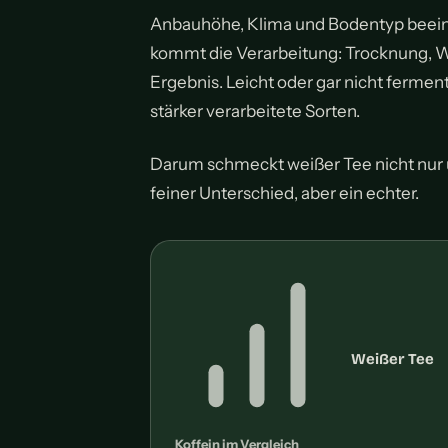
Anbauhöhe, Klima und Bodentyp beeinf
kommt die Verarbeitung: Trocknung, 
Ergebnis. Leicht oder gar nicht fermen
stärker verarbeitete Sorten.
Darum schmeckt weißer Tee nicht nur u
feiner Unterschied, aber ein echter.
Weißer Tee
Koffein im Vergleich