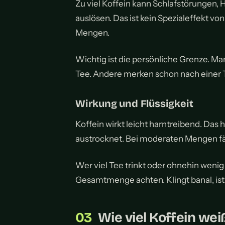
Zu viel Koffein kann Schlafstörungen
auslösen. Das ist kein Spezialeffekt vo
Mengen.
Wichtig ist die persönliche Grenze. 
Tee. Andere merken schon nach einer T
Wirkung und Flüssigkeit
Koffein wirkt leicht harntreibend. Das 
austrocknet. Bei moderaten Mengen fäll
Wer viel Tee trinkt oder ohnehin wenig
Gesamtmenge achten. Klingt banal, ist
Wie viel Koffein wei