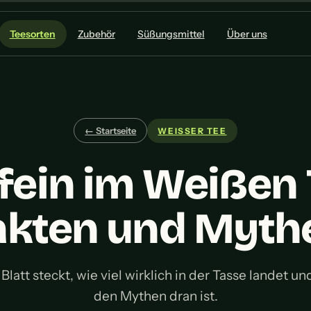
Teesorten
Zubehör
Süßungsmittel
Über uns
← Startseite
WEISSER TEE
fein im Weißen 
akten und Myth
latt steckt, wie viel wirklich in der Tasse landet u
den Mythen dran ist.