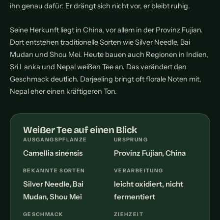
ihn genau dafür: Er drängt sich nicht vor, er bleibt ruhig.
Seine Herkunft liegt in China, vor allem in der Provinz Fujian.
Dort entstehen traditionelle Sorten wie Silver Needle, Bai
Mudan und Shou Mei. Heute bauen auch Regionen in Indien,
Sri Lanka und Nepal weißen Tee an. Das verändert den
Geschmack deutlich. Darjeeling bringt oft florale Noten mit,
Nepal eher einen kräftigeren Ton.
Weißer Tee auf einen Blick
AUSGANGSPFLANZE
URSPRUNG
Camellia sinensis
Provinz Fujian, China
BEKANNTE SORTEN
VERARBEITUNG
Silver Needle, Bai
leicht oxidiert, nicht
Mudan, Shou Mei
fermentiert
GESCHMACK
ZIEHZEIT