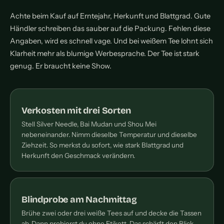
Achte beim Kauf auf Erntejahr, Herkunft und Blattgrad. Gute
Händler schreiben das sauber auf die Packung. Fehlen diese
Angaben, wird es schnell vage. Und bei weißem Tee lohnt sich
Klarheit mehr als blumige Werbesprache. Der Tee ist stark
genug. Er braucht keine Show.
Verkosten mit drei Sorten
Stell Silver Needle, Bai Mudan und Shou Mei
nebeneinander. Nimm dieselbe Temperatur und dieselbe
Ziehzeit. So merkst du sofort, wie stark Blattgrad und
Herkunft den Geschmack verändern.
Blindprobe am Nachmittag
Brühe zwei oder drei weiße Tees auf und decke die Tassen
ab. Dann probierst du ohne Etikett. Das schärft den Blick