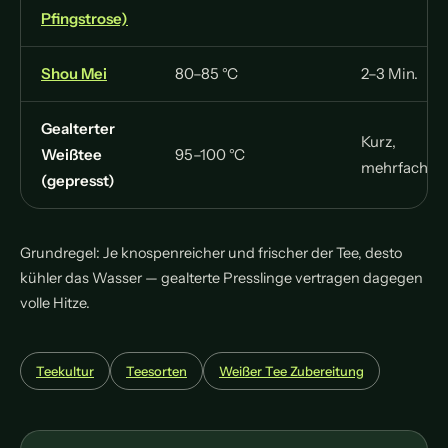
Pfingstrose)
Shou Mei
80–85 °C
2–3 Min.
Gealterter
Kurz,
Weißtee
95–100 °C
mehrfach
(gepresst)
Grundregel: Je knospenreicher und frischer der Tee, desto
kühler das Wasser — gealterte Presslinge vertragen dagegen
volle Hitze.
Teekultur
Teesorten
Weißer Tee Zubereitung