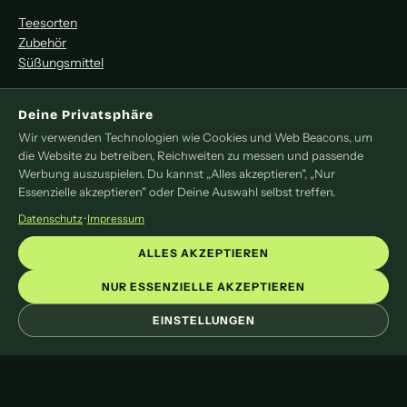
Teesorten
Zubehör
Süßungsmittel
MITMACHEN
Deine Privatsphäre
Wir verwenden Technologien wie Cookies und Web Beacons, um
Redaktion
die Website zu betreiben, Reichweiten zu messen und passende
Pressemitteilung
Werbung auszuspielen. Du kannst „Alles akzeptieren", „Nur
Newsletter
Essenzielle akzeptieren" oder Deine Auswahl selbst treffen.
Kontakt
Datenschutz
·
Impressum
LEGAL
ALLES AKZEPTIEREN
Impressum
NUR ESSENZIELLE AKZEPTIEREN
Datenschutz
EINSTELLUNGEN
Cookie-Einstellungen