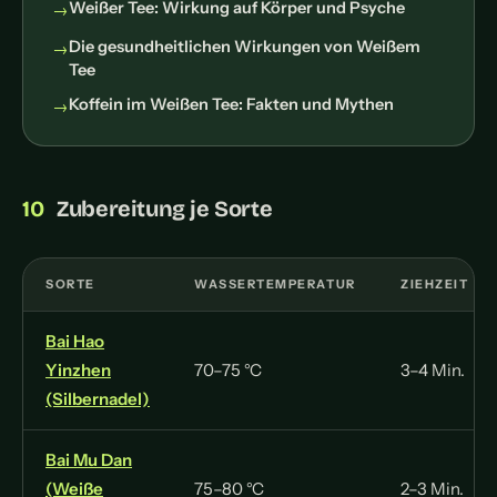
Weißer Tee: Wirkung auf Körper und Psyche
Die gesundheitlichen Wirkungen von Weißem
Tee
Koffein im Weißen Tee: Fakten und Mythen
Zubereitung je Sorte
SORTE
WASSERTEMPERATUR
ZIEHZEIT
Bai Hao
Yinzhen
70–75 °C
3–4 Min.
(Silbernadel)
Bai Mu Dan
(Weiße
75–80 °C
2–3 Min.