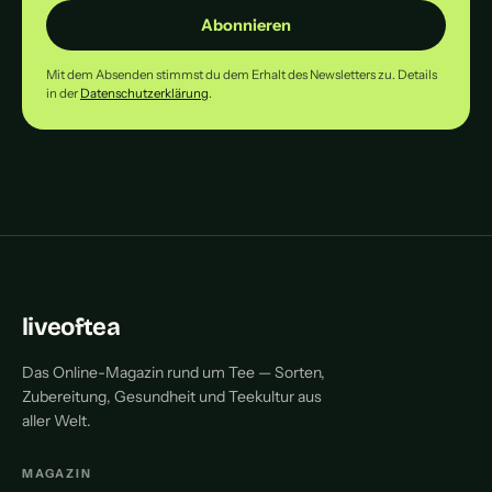
Abonnieren
Mit dem Absenden stimmst du dem Erhalt des Newsletters zu. Details
in der
Datenschutzerklärung
.
liveoftea
Das Online-Magazin rund um Tee — Sorten,
Zubereitung, Gesundheit und Teekultur aus
aller Welt.
MAGAZIN