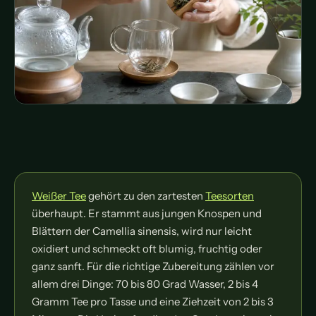
Weißer Tee
gehört zu den zartesten
Teesorten
überhaupt. Er stammt aus jungen Knospen und
Blättern der Camellia sinensis, wird nur leicht
oxidiert und schmeckt oft blumig, fruchtig oder
ganz sanft. Für die richtige Zubereitung zählen vor
allem drei Dinge: 70 bis 80 Grad Wasser, 2 bis 4
Gramm Tee pro Tasse und eine Ziehzeit von 2 bis 3