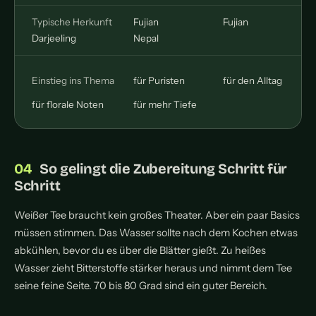
Typische Herkunft
Fujian
Fujian
Darjeeling
Nepal
Einstieg ins Thema
für Puristen
für den Alltag
für florale Noten
für mehr Tiefe
So gelingt die Zubereitung Schritt für
Schritt
Weißer Tee braucht kein großes Theater. Aber ein paar Basics
müssen stimmen. Das Wasser sollte nach dem Kochen etwas
abkühlen, bevor du es über die Blätter gießt. Zu heißes
Wasser zieht Bitterstoffe stärker heraus und nimmt dem Tee
seine feine Seite. 70 bis 80 Grad sind ein guter Bereich.