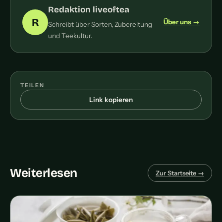
Redaktion liveoftea
R
Über uns →
Schreibt über Sorten, Zubereitung
und Teekultur.
TEILEN
Link kopieren
Weiterlesen
Zur Startseite →