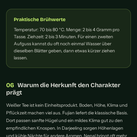
Praktische Brühwerte
Temperatur: 70 bis 80 °C. Menge: 2 bis 4 Gramm pro
Tasse. Ziehzeit: 2 bis 3 Minuten. Für einen zweiten
Aufguss kannst du oft noch einmal Wasser über
dieselben Blätter geben, dann etwas kürzer ziehen
lassen.
Warum die Herkunft den Charakter
prägt
Weißer Tee ist kein Einheitsprodukt. Boden, Höhe, Klima und
Pflückzeit machen viel aus. Fujian liefert die klassische Basis.
Dort passen sanfte Hügel und ein mildes Klima gut zu den
empfindlichen Knospen. In Darjeeling sorgen Höhenlagen
und kühle Nächte für andere Aromen. Nepal bringt oft mehr