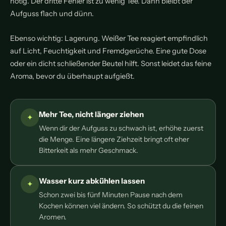
nötig. Der dritte Fehler ist zu wenig Tee. Dann bleibt der
Aufguss flach und dünn.
Ebenso wichtig: Lagerung. Weißer Tee reagiert empfindlich
auf Licht, Feuchtigkeit und Fremdgerüche. Eine gute Dose
oder ein dicht schließender Beutel hilft. Sonst leidet das feine
Aroma, bevor du überhaupt aufgießt.
Mehr Tee, nicht länger ziehen
Wenn dir der Aufguss zu schwach ist, erhöhe zuerst
die Menge. Eine längere Ziehzeit bringt oft eher
Bitterkeit als mehr Geschmack.
Wasser kurz abkühlen lassen
Schon zwei bis fünf Minuten Pause nach dem
Kochen können viel ändern. So schützt du die feinen
Aromen.