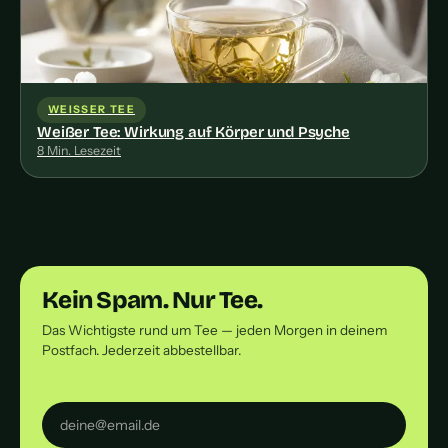
WEISSER TEE
Weißer Tee: Wirkung auf Körper und Psyche
8 Min. Lesezeit
Kein Spam. Nur Tee.
Das Wichtigste rund um Tee — jeden Morgen in deinem
Postfach. Jederzeit abbestellbar.