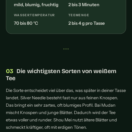
mild, blumig, fruchtig
2 bis 3 Minuten
WASSERTEMPERATUR
TEEMENGE
70 bis 80 °C
2 bis 4 g pro Tasse
• • •
Die wichtigsten Sorten von weißem
Tee
Die Sorte entscheidet viel über das, was später in deiner Tasse
landet. Silver Needle besteht fast nur aus feinen Knospen.
Das bringt ein sehr zartes, oft blumiges Profil. Bai Mudan
mischt Knospen und junge Blätter. Dadurch wird der Tee
etwas voller und runder. Shou Mei nutzt ältere Blätter und
schmeckt kräftiger, oft mit erdigen Tönen.