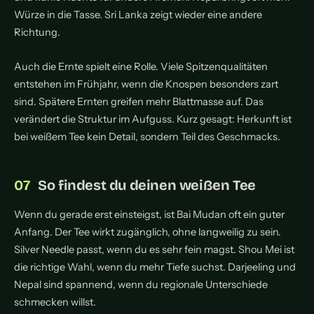
Würze in die Tasse. Sri Lanka zeigt wieder eine andere
Richtung.
Auch die Ernte spielt eine Rolle. Viele Spitzenqualitäten
entstehen im Frühjahr, wenn die Knospen besonders zart
sind. Spätere Ernten greifen mehr Blattmasse auf. Das
verändert die Struktur im Aufguss. Kurz gesagt: Herkunft ist
bei weißem Tee kein Detail, sondern Teil des Geschmacks.
So findest du deinen weißen Tee
Wenn du gerade erst einsteigst, ist Bai Mudan oft ein guter
Anfang. Der Tee wirkt zugänglich, ohne langweilig zu sein.
Silver Needle passt, wenn du es sehr fein magst. Shou Mei ist
die richtige Wahl, wenn du mehr Tiefe suchst. Darjeeling und
Nepal sind spannend, wenn du regionale Unterschiede
schmecken willst.