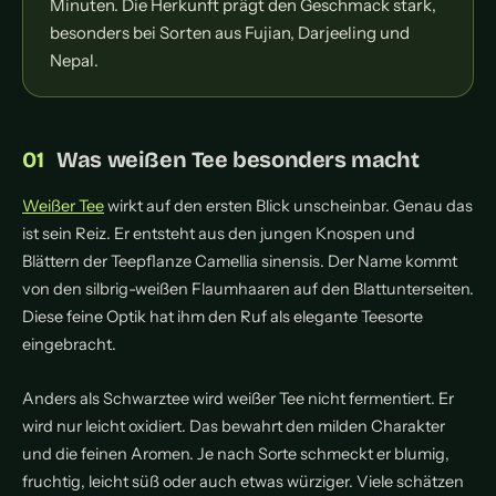
Minuten. Die Herkunft prägt den Geschmack stark,
besonders bei Sorten aus Fujian, Darjeeling und
Nepal.
Was weißen Tee besonders macht
Weißer Tee
wirkt auf den ersten Blick unscheinbar. Genau das
ist sein Reiz. Er entsteht aus den jungen Knospen und
Blättern der Teepflanze Camellia sinensis. Der Name kommt
von den silbrig-weißen Flaumhaaren auf den Blattunterseiten.
Diese feine Optik hat ihm den Ruf als elegante Teesorte
eingebracht.
Anders als Schwarztee wird weißer Tee nicht fermentiert. Er
wird nur leicht oxidiert. Das bewahrt den milden Charakter
und die feinen Aromen. Je nach Sorte schmeckt er blumig,
fruchtig, leicht süß oder auch etwas würziger. Viele schätzen