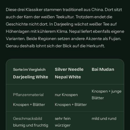
Diese drei Klassiker stammen traditionell aus China. Dort sitzt
auch der Kern der weißen Teekultur. Trotzdem endet die
Geschichte nicht dort. In Darjeeling wächst weißer Tee auf
Höhenlagen mit kühlerem Klima. Nepal liefert ebenfalls eigene
Varianten. Beide Regionen setzen andere Akzente als Fujian.
Genau deshalb lohnt sich der Blick auf die Herkunft.
Silver Needle
Bai Mudan
Sorte im Vergleich
Darjeeling White
Nepal White
Knospen + junge
Pflanzenmaterial
nur Knospen
Blätter
Knospen + Blätter
Knospen + Blätter
Geschmacksbild
sehr fein
mild und rund
blumig und fruchtig
würziger