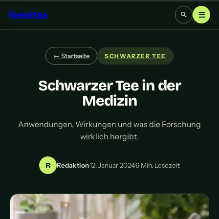
liveoftea
☰
← Startseite
SCHWARZER TEE
Schwarzer Tee in der
Medizin
Anwendungen, Wirkungen und was die Forschung
wirklich hergibt.
R
Redaktion
·
12. Januar 2024
·
6 Min. Lesezeit