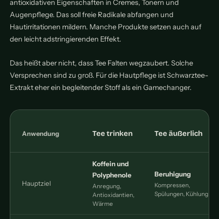
antioxidativen Eigenschaften in Cremes, Tonern und
Augenpflege. Das soll freie Radikale abfangen und
Hautirritationen mildern. Manche Produkte setzen auch auf
den leicht adstringierenden Effekt.
Das heißt aber nicht, dass Tee Falten wegzaubert. Solche
Versprechen sind zu groß. Für die Hautpflege ist Schwarztee-
Extrakt eher ein begleitender Stoff als ein Gamechanger.
Tee trinken
Tee äußerlich
Anwendung
Koffein und
Beruhigung
Polyphenole
Hauptziel
Kompressen,
Anregung,
Spülungen, Kühlung
Antioxidantien,
Wärme