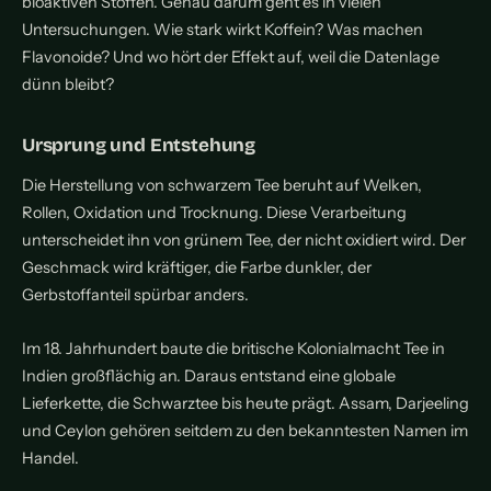
bioaktiven Stoffen. Genau darum geht es in vielen
Untersuchungen. Wie stark wirkt Koffein? Was machen
Flavonoide? Und wo hört der Effekt auf, weil die Datenlage
dünn bleibt?
Ursprung und Entstehung
Die Herstellung von schwarzem Tee beruht auf Welken,
Rollen, Oxidation und Trocknung. Diese Verarbeitung
unterscheidet ihn von grünem Tee, der nicht oxidiert wird. Der
Geschmack wird kräftiger, die Farbe dunkler, der
Gerbstoffanteil spürbar anders.
Im 18. Jahrhundert baute die britische Kolonialmacht Tee in
Indien großflächig an. Daraus entstand eine globale
Lieferkette, die Schwarztee bis heute prägt. Assam, Darjeeling
und Ceylon gehören seitdem zu den bekanntesten Namen im
Handel.