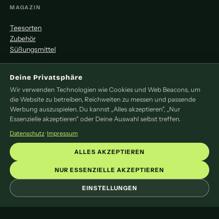
MAGAZIN
Teesorten
Zubehör
Süßungsmittel
MITMACHEN
Deine Privatsphäre
Wir verwenden Technologien wie Cookies und Web Beacons, um
Redaktion
die Website zu betreiben, Reichweiten zu messen und passende
Pressemitteilung
Werbung auszuspielen. Du kannst „Alles akzeptieren", „Nur
Newsletter
Essenzielle akzeptieren" oder Deine Auswahl selbst treffen.
Kontakt
Datenschutz
·
Impressum
LEGAL
ALLES AKZEPTIEREN
Impressum
NUR ESSENZIELLE AKZEPTIEREN
Datenschutz
EINSTELLUNGEN
Cookie-Einstellungen