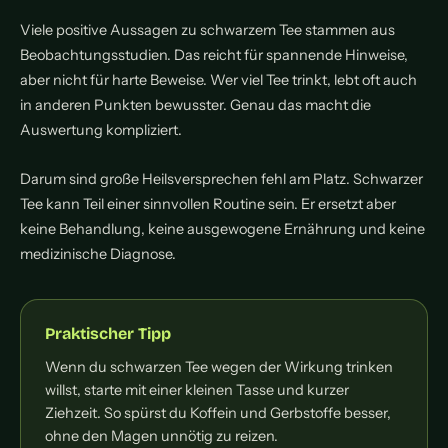
Viele positive Aussagen zu schwarzem Tee stammen aus
Beobachtungsstudien. Das reicht für spannende Hinweise,
aber nicht für harte Beweise. Wer viel Tee trinkt, lebt oft auch
in anderen Punkten bewusster. Genau das macht die
Auswertung kompliziert.
Darum sind große Heilsversprechen fehl am Platz. Schwarzer
Tee kann Teil einer sinnvollen Routine sein. Er ersetzt aber
keine Behandlung, keine ausgewogene Ernährung und keine
medizinische Diagnose.
Praktischer Tipp
Wenn du schwarzen Tee wegen der Wirkung trinken
willst, starte mit einer kleinen Tasse und kurzer
Ziehzeit. So spürst du Koffein und Gerbstoffe besser,
ohne den Magen unnötig zu reizen.