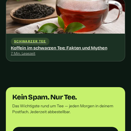
SCHWARZER TEE
Koffein im schwarzen Tee: Fakten und Mythen
7 Min. Lesezeit
Kein Spam. Nur Tee.
Das Wichtigste rund um Tee — jeden Morgen in deinem
Postfach. Jederzeit abbestellbar.