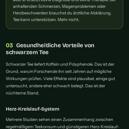
anhaltenden Schmerzen, Magenproblemen oder
Herzbeschwerden brauchst du ärztliche Abklärung.
Tee kann unterstützen. Mehr nicht.
Gesundheitliche Vorteile von
schwarzem Tee
Schwarzer Tee liefert Koffein und Polyphenole. Das ist der
Grund, warum Forschende ihn seit Jahren auf mögliche
Wirkungen prüfen. Viele Effekte sind plausibel, einige gut
untersucht, andere eher schwach belegt. Das ist der
nüchterne Stand.
Herz-Kreislauf-System
Mehrere Studien sehen einen Zusammenhang zwischen
regelmäßigem Teekonsum und günstigeren Herz-Kreislauf-