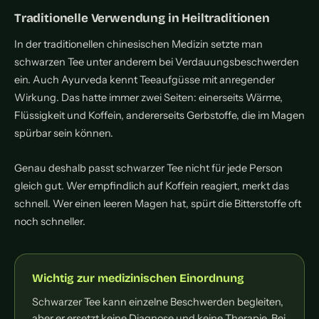
Traditionelle Verwendung in Heiltraditionen
In der traditionellen chinesischen Medizin setzte man
schwarzen Tee unter anderem bei Verdauungsbeschwerden
ein. Auch Ayurveda kennt Teeaufgüsse mit anregender
Wirkung. Das hatte immer zwei Seiten: einerseits Wärme,
Flüssigkeit und Koffein, andererseits Gerbstoffe, die im Magen
spürbar sein können.
Genau deshalb passt schwarzer Tee nicht für jede Person
gleich gut. Wer empfindlich auf Koffein reagiert, merkt das
schnell. Wer einen leeren Magen hat, spürt die Bitterstoffe oft
noch schneller.
Wichtig zur medizinischen Einordnung
Schwarzer Tee kann einzelne Beschwerden begleiten,
aber er ersetzt keine Diagnose und keine Therapie. Bei