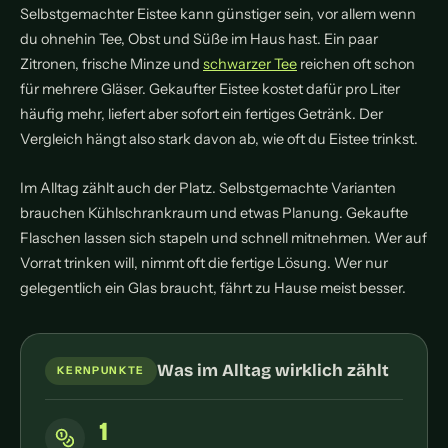
Selbstgemachter Eistee kann günstiger sein, vor allem wenn
du ohnehin Tee, Obst und Süße im Haus hast. Ein paar
Zitronen, frische Minze und
schwarzer Tee
reichen oft schon
für mehrere Gläser. Gekaufter Eistee kostet dafür pro Liter
häufig mehr, liefert aber sofort ein fertiges Getränk. Der
Vergleich hängt also stark davon ab, wie oft du Eistee trinkst.
Im Alltag zählt auch der Platz. Selbstgemachte Varianten
brauchen Kühlschrankraum und etwas Planung. Gekaufte
Flaschen lassen sich stapeln und schnell mitnehmen. Wer auf
Vorrat trinken will, nimmt oft die fertige Lösung. Wer nur
gelegentlich ein Glas braucht, fährt zu Hause meist besser.
Was im Alltag wirklich zählt
KERNPUNKTE
1