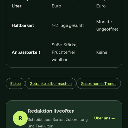
Liter
Euro
Euro
Monate
Haltbarkeit
1–2 Tage gekühlt
ungeöffnet
Süße, Stärke,
Anpassbarkeit
Früchte frei
Keine
wählbar
Eistee
Getränke selber machen
Gastronomie Trends
Redaktion liveoftea
R
Über uns →
Schreibt über Sorten, Zubereitung
und Teekultur.