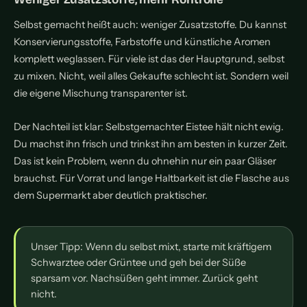
Selbst gemacht heißt auch: weniger Zusatzstoffe. Du kannst
Konservierungsstoffe, Farbstoffe und künstliche Aromen
komplett weglassen. Für viele ist das der Hauptgrund, selbst
zu mixen. Nicht, weil alles Gekaufte schlecht ist. Sondern weil
die eigene Mischung transparenter ist.
Der Nachteil ist klar: Selbstgemachter Eistee hält nicht ewig.
Du machst ihn frisch und trinkst ihn am besten in kurzer Zeit.
Das ist kein Problem, wenn du ohnehin nur ein paar Gläser
brauchst. Für Vorrat und lange Haltbarkeit ist die Flasche aus
dem Supermarkt aber deutlich praktischer.
Unser Tipp: Wenn du selbst mixt, starte mit kräftigem
Schwarztee oder Grüntee und geh bei der Süße
sparsam vor. Nachsüßen geht immer. Zurück geht
nicht.