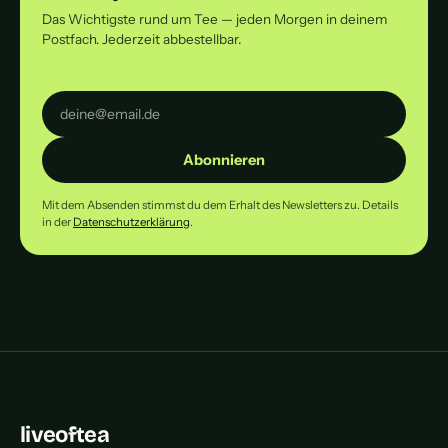
Das Wichtigste rund um Tee — jeden Morgen in deinem
Postfach. Jederzeit abbestellbar.
Abonnieren
Mit dem Absenden stimmst du dem Erhalt des Newsletters zu. Details
in der
Datenschutzerklärung
.
liveoftea