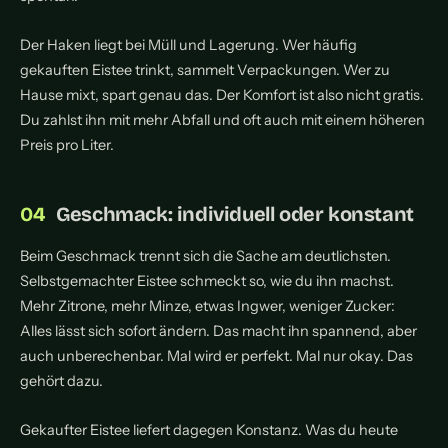
Der Haken liegt bei Müll und Lagerung. Wer häufig
gekauften Eistee trinkt, sammelt Verpackungen. Wer zu
Hause mixt, spart genau das. Der Komfort ist also nicht gratis.
Du zahlst ihn mit mehr Abfall und oft auch mit einem höheren
Preis pro Liter.
Geschmack: individuell oder konstant
Beim Geschmack trennt sich die Sache am deutlichsten.
Selbstgemachter Eistee schmeckt so, wie du ihn machst.
Mehr Zitrone, mehr Minze, etwas Ingwer, weniger Zucker:
Alles lässt sich sofort ändern. Das macht ihn spannend, aber
auch unberechenbar. Mal wird er perfekt. Mal nur okay. Das
gehört dazu.
Gekaufter Eistee liefert dagegen Konstanz. Was du heute