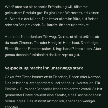
Wer Eistee nur als schnelle Erfrischung will, fährt mit
gekauftem Produkt gut. Es gibt keine Wartezeit und keinen
Aufwand in der Küche. Das ist vor allem im Büro, auf Reisen
oder am See praktisch. Du kaufst, öffnest und trinkst.
Auch das Nachdenken fällt weg. Du musst nicht prüfen, ob
du noch Zitronen, Tee oder Honig im Haus hast. Der fertige
Eistee löst das Problem sofort. Klingt banal? Ist es auch. Aber
genau deshalb funktioniert das Konzept so gut.
Verpackung macht ihn unterwegs stark
Gekaufter Eistee kommt oft in Flaschen, Dosen oder Kartons.
Das ist leicht zu transportieren und schnell zu verstauen. Für
Picknick, Büro oder Bahnreise ist das ein echter Vorteil. Selbst
gemachter Eistee braucht eine Karaffe, eine Flasche oder ein
Schraubglas. Das ist nicht unmöglich, aber eben weniger
spontan.