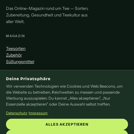
Das Online-Magazin rund um Tee — Sorten,
Zubereitung, Gesundheit und Teekultur aus
aller Welt.
MAGAZIN
Teesorten
Zubehör
Süßungsmittel
MITMACHEN
Deine Privatsphäre
Wir verwenden Technologien wie Cookies und Web Beacons, um
Redaktion
die Website zu betreiben, Reichweiten zu messen und passende
Pressemitteilung
Werbung auszuspielen. Du kannst „Alles akzeptieren", „Nur
Newsletter
Essenzielle akzeptieren" oder Deine Auswahl selbst treffen.
Kontakt
Datenschutz
·
Impressum
LEGAL
ALLES AKZEPTIEREN