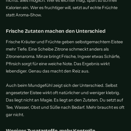
nichts: alles möglich. Wer es leichter mag, spart so schnell
Kalorien ein. Wer es fruchtiger will, setzt auf echte Früchte
statt Aroma-Show.
Frische Zutaten machen den Unterschied
Frische Kräuter und Früchte geben selbstgemachtem Eistee
mehr Tiefe. Eine Scheibe Zitrone schmeckt anders als
Zitronenaroma. Minze bringt Frische, Ingwer etwas Schärfe,
Pfirsich sorgt für eine weiche Note. Das Ergebnis wirkt
lebendiger. Genau das macht den Reiz aus.
Auch beim Mundgefühl zeigt sich der Unterschied. Selbst
angesetzter Eistee wirkt oft natürlicher und weniger klebrig.
Das liegt nicht an Magie. Es liegt an den Zutaten. Du setzt auf
Tee, Wasser, Obst und Süße nach Bedarf. Mehr braucht es oft
gar nicht.
Weniger Zusatzstoffe, mehr Kontrolle