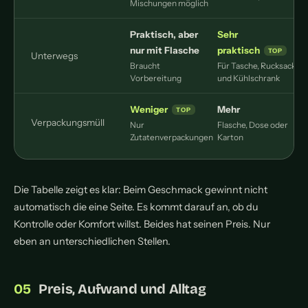
Mischungen möglich
Praktisch, aber
Sehr
nur mit Flasche
praktisch
Unterwegs
Braucht
Für Tasche, Rucksack
Vorbereitung
und Kühlschrank
Weniger
Mehr
Verpackungsmüll
Nur
Flasche, Dose oder
Zutatenverpackungen
Karton
Die Tabelle zeigt es klar: Beim Geschmack gewinnt nicht
automatisch die eine Seite. Es kommt darauf an, ob du
Kontrolle oder Komfort willst. Beides hat seinen Preis. Nur
eben an unterschiedlichen Stellen.
Preis, Aufwand und Alltag