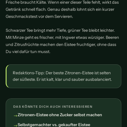
Frische braucht Kälte. Wenn einer dieser Teile fehlt, wirkt das
Getränk schnell flach. Genau deshalb lohnt sich ein kurzer
Geschmackstest vor dem Servieren.
Schwarzer Tee bringt mehr Tiefe, grüner Tee bleibt leichter.
Mit Minze geht es frischer, mit Ingwer etwas würziger. Beeren
und Zitrusfrüchte machen den Eistee fruchtiger, ohne dass
Du viel dafür tun musst.
Redaktions-Tipp: Der beste Zitronen-Eistee ist selten
der süßeste. Er ist kalt, klar und sauber ausbalanciert.
DAS KÖNNTE DICH AUCH INTERESSIEREN
Zitronen-Eistee ohne Zucker selbst machen
Selbstgemachter vs. gekaufter Eistee