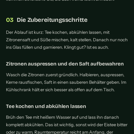
Die Zubereitungsschritte
Der Ablauf ist kurz: Tee kochen, abkühlen lassen, mit
Zitronensaft und Süße mischen, kalt stellen. Danach nur noch
ins Glas füllen und garnieren. Klingt gut? Ist es auch.
Zitronen auspressen und den Saft aufbewahren
Wasch die Zitronen zuerst gründlich. Halbieren, auspressen,
Kerne rausfischen, Saft in einen sauberen Behälter geben. Im
Kühlschrank hält er sich besser als offen auf dem Tisch.
Tee kochen und abkühlen lassen
Brüh den Tee mit heißem Wasser auf und lass ihn danach
komplett abkühlen. Das ist wichtig, sonst wird der Eistee bitter
oder zu warm. Raumtemperatur reicht am Anfang, der