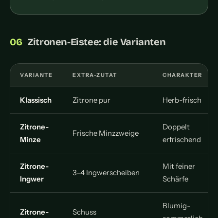
Zitronen-Eistee: die Varianten
VARIANTE
EXTRA-ZUTAT
CHARAKTER
Klassisch
Zitrone pur
Herb-frisch
Zitrone-
Doppelt
Frische Minzzweige
Minze
erfrischend
Zitrone-
Mit feiner
3–4 Ingwerscheiben
Ingwer
Schärfe
Blumig-
Zitrone-
Schuss