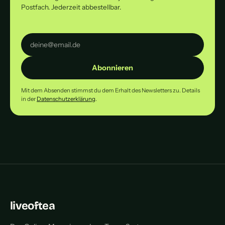
Postfach. Jederzeit abbestellbar.
Abonnieren
Mit dem Absenden stimmst du dem Erhalt des Newsletters zu. Details
in der
Datenschutzerklärung
.
liveoftea