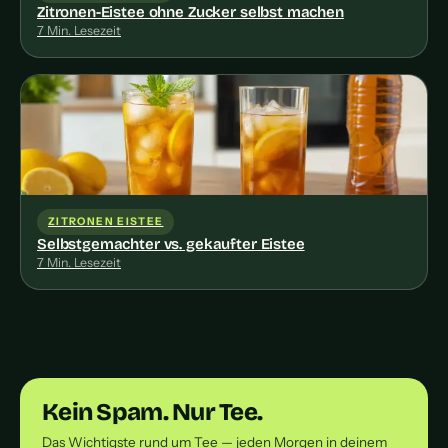
Zitronen-Eistee ohne Zucker selbst machen
7 Min. Lesezeit
ZITRONEN EISTEE
Selbstgemachter vs. gekaufter Eistee
7 Min. Lesezeit
Kein Spam. Nur Tee.
Das Wichtigste rund um Tee — jeden Morgen in deinem