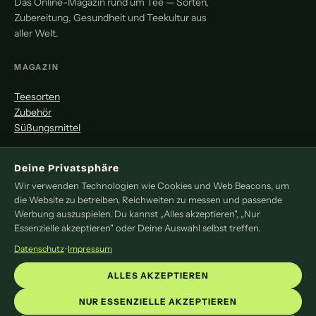
Das Online-Magazin rund um Tee — Sorten,
Zubereitung, Gesundheit und Teekultur aus
aller Welt.
MAGAZIN
Teesorten
Zubehör
Süßungsmittel
MITMACHEN
Deine Privatsphäre
Wir verwenden Technologien wie Cookies und Web Beacons, um
Redaktion
die Website zu betreiben, Reichweiten zu messen und passende
Pressemitteilung
Werbung auszuspielen. Du kannst „Alles akzeptieren", „Nur
Newsletter
Essenzielle akzeptieren" oder Deine Auswahl selbst treffen.
Kontakt
Datenschutz
·
Impressum
LEGAL
ALLES AKZEPTIEREN
Impressum
NUR ESSENZIELLE AKZEPTIEREN