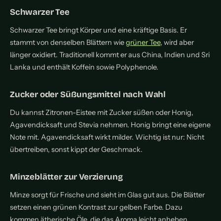
Schwarzer Tee
Schwarzer Tee bringt Körper und eine kräftige Basis. Er
stammt von denselben Blättern wie
grüner Tee
, wird aber
länger oxidiert. Traditionell kommt er aus China, Indien und Sri
Lanka und enthält Koffein sowie Polyphenole.
Zucker oder Süßungsmittel nach Wahl
Du kannst Zitronen-Eistee mit Zucker süßen oder Honig,
Agavendicksaft und Stevia nehmen. Honig bringt eine eigene
Note mit. Agavendicksaft wirkt milder. Wichtig ist nur: Nicht
übertreiben, sonst kippt der Geschmack.
Minzeblätter zur Verzierung
Minze sorgt für Frische und sieht im Glas gut aus. Die Blätter
setzen einen grünen Kontrast zur gelben Farbe. Dazu
kommen ätherische Öle, die das Aroma leicht anheben.