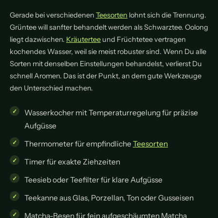
Gerade bei verschiedenen
Teesorten
lohnt sich die Trennung.
Grüntee will sanfter behandelt werden als Schwarztee. Oolong
liegt dazwischen.
Kräutertee
und Früchtetee vertragen
kochendes Wasser, weil sie meist robuster sind. Wenn Du alle
Sorten mit denselben Einstellungen behandelst, verlierst Du
schnell Aromen. Das ist der Punkt, an dem gute Werkzeuge
den Unterschied machen.
Wasserkocher mit Temperaturregelung für präzise
Aufgüsse
Thermometer für empfindliche
Teesorten
Timer für exakte Ziehzeiten
Teesieb oder Teefilter für klare Aufgüsse
Teekanne aus Glas, Porzellan, Ton oder Gusseisen
Matcha-Besen für fein aufgeschäumten Matcha