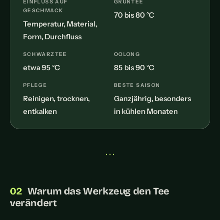
EINFLUSS AUF
GRÜNTEE
GESCHMACK
70 bis 80 °C
Temperatur, Material,
Form, Durchfluss
SCHWARZTEE
OOLONG
etwa 95 °C
85 bis 90 °C
PFLEGE
BESTE SAISON
Reinigen, trocknen,
Ganzjährig, besonders
entkalken
in kühlen Monaten
• • •
Warum das Werkzeug den Tee
verändert