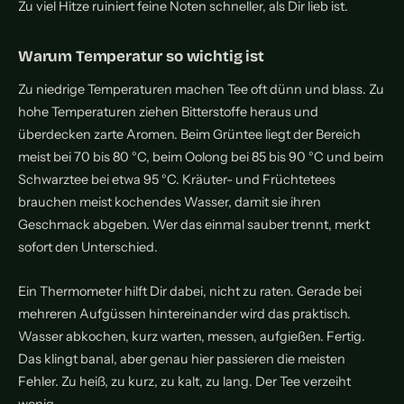
Zu viel Hitze ruiniert feine Noten schneller, als Dir lieb ist.
Warum Temperatur so wichtig ist
Zu niedrige Temperaturen machen Tee oft dünn und blass. Zu
hohe Temperaturen ziehen Bitterstoffe heraus und
überdecken zarte Aromen. Beim Grüntee liegt der Bereich
meist bei 70 bis 80 °C, beim Oolong bei 85 bis 90 °C und beim
Schwarztee bei etwa 95 °C. Kräuter- und Früchtetees
brauchen meist kochendes Wasser, damit sie ihren
Geschmack abgeben. Wer das einmal sauber trennt, merkt
sofort den Unterschied.
Ein Thermometer hilft Dir dabei, nicht zu raten. Gerade bei
mehreren Aufgüssen hintereinander wird das praktisch.
Wasser abkochen, kurz warten, messen, aufgießen. Fertig.
Das klingt banal, aber genau hier passieren die meisten
Fehler. Zu heiß, zu kurz, zu kalt, zu lang. Der Tee verzeiht