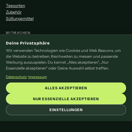
Teesorten
Zubehör
Süßungsmittel
MITMACHEN
Deine Privatsphäre
Redaktion
Wir verwenden Technologien wie Cookies und Web Beacons, um
Pressemitteilung
die Website zu betreiben, Reichweiten zu messen und passende
Newsletter
Werbung auszuspielen. Du kannst „Alles akzeptieren", „Nur
Kontakt
Essenzielle akzeptieren" oder Deine Auswahl selbst treffen.
Datenschutz
·
Impressum
LEGAL
ALLES AKZEPTIEREN
Impressum
Datenschutz
NUR ESSENZIELLE AKZEPTIEREN
Cookie-Einstellungen
EINSTELLUNGEN