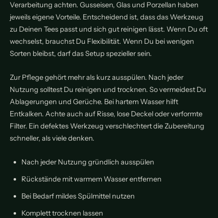
Verarbeitung achten. Gusseisen, Glas und Porzellan haben
jeweils eigene Vorteile. Entscheidend ist, dass das Werkzeug
zu Deinen Tees passt und sich gut reinigen lässt. Wenn Du oft
wechselst, brauchst Du Flexibilität. Wenn Du bei wenigen
Sorten bleibst, darf das Setup spezieller sein.
Zur Pflege gehört mehr als kurz ausspülen. Nach jeder
Nutzung solltest Du reinigen und trocknen. So vermeidest Du
Ablagerungen und Gerüche. Bei hartem Wasser hilft
Entkalken. Achte auch auf Risse, lose Deckel oder verformte
Filter. Ein defektes Werkzeug verschlechtert die Zubereitung
schneller, als viele denken.
Nach jeder Nutzung gründlich ausspülen
Rückstände mit warmem Wasser entfernen
Bei Bedarf mildes Spülmittel nutzen
Komplett trocknen lassen