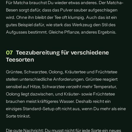
Für Matcha brauchst Du wieder etwas anderes. Der Matcha-
Besen sorgt dafür, dass das Pulver sauber aufgeschlagen
wird. Ohne ihn bleibt der Tee oft klumpig. Auch das ist ein
gutes Beispiel dafür, wie stark das Werkzeug den Stil des
Aufgusses bestimmt. Gleiche Pflanze, anderes Ergebnis.
Teezubereitung für verschiedene
Teesorten
Grüntee, Schwarztee, Oolong, Kräutertee und Früchtetee
stellen unterschiedliche Anforderungen. Grüntee reagiert
sensibel auf Hitze, Schwarztee verzeiht mehr Temperatur,
Oolong liegt dazwischen, und Kräuter- sowie Früchtetee
brauchen meist kräftigeres Wasser. Deshalb reicht ein
einziges Standard-Setup oft nicht aus, wenn Du mehr als eine
Sorte trinkst.
Die gute Nachricht: Du musst nicht für jede Sorte ein neues