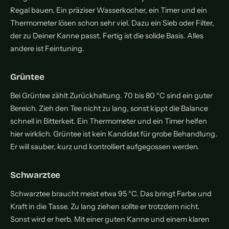
Regal bauen. Ein präziser Wasserkocher, ein Timer und ein
Thermometer lösen schon sehr viel. Dazu ein Sieb oder Filter,
der zu Deiner Kanne passt. Fertig ist die solide Basis. Alles
andere ist Feintuning.
Grüntee
Bei Grüntee zählt Zurückhaltung. 70 bis 80 °C sind ein guter
Bereich. Zieh den Tee nicht zu lang, sonst kippt die Balance
schnell in Bitterkeit. Ein Thermometer und ein Timer helfen
hier wirklich. Grüntee ist kein Kandidat für grobe Behandlung.
Er will sauber, kurz und kontrolliert aufgegossen werden.
Schwarztee
Schwarztee braucht meist etwa 95 °C. Das bringt Farbe und
Kraft in die Tasse. Zu lang ziehen sollte er trotzdem nicht.
Sonst wird er herb. Mit einer guten Kanne und einem klaren