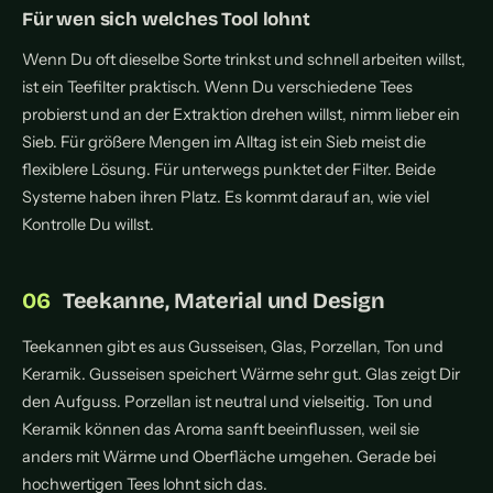
Für wen sich welches Tool lohnt
Wenn Du oft dieselbe Sorte trinkst und schnell arbeiten willst,
ist ein Teefilter praktisch. Wenn Du verschiedene Tees
probierst und an der Extraktion drehen willst, nimm lieber ein
Sieb. Für größere Mengen im Alltag ist ein Sieb meist die
flexiblere Lösung. Für unterwegs punktet der Filter. Beide
Systeme haben ihren Platz. Es kommt darauf an, wie viel
Kontrolle Du willst.
Teekanne, Material und Design
Teekannen gibt es aus Gusseisen, Glas, Porzellan, Ton und
Keramik. Gusseisen speichert Wärme sehr gut. Glas zeigt Dir
den Aufguss. Porzellan ist neutral und vielseitig. Ton und
Keramik können das Aroma sanft beeinflussen, weil sie
anders mit Wärme und Oberfläche umgehen. Gerade bei
hochwertigen Tees lohnt sich das.