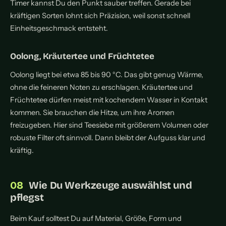
Timer kannst Du den Punkt sauber treffen. Gerade bei
kräftigen Sorten lohnt sich Präzision, weil sonst schnell
Einheitsgeschmack entsteht.
Oolong, Kräutertee und Früchtetee
Oolong liegt bei etwa 85 bis 90 °C. Das gibt genug Wärme,
ohne die feineren Noten zu erschlagen. Kräutertee und
Früchtetee dürfen meist mit kochendem Wasser in Kontakt
kommen. Sie brauchen die Hitze, um ihre Aromen
freizugeben. Hier sind Teesiebe mit größerem Volumen oder
robuste Filter oft sinnvoll. Dann bleibt der Aufguss klar und
kräftig.
Wie Du Werkzeuge auswählst und
pflegst
Beim Kauf solltest Du auf Material, Größe, Form und