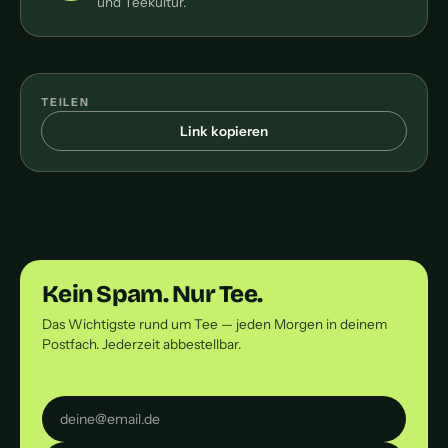
und Teekultur.
TEILEN
Link kopieren
Kein Spam. Nur Tee.
Das Wichtigste rund um Tee — jeden Morgen in deinem
Postfach. Jederzeit abbestellbar.