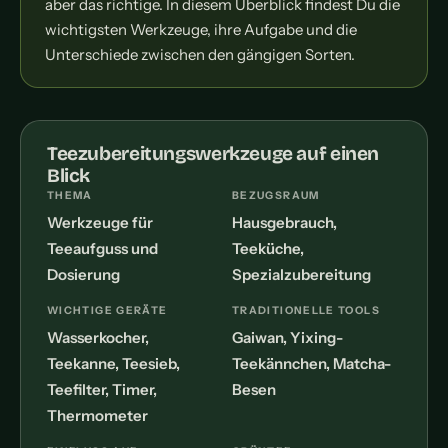
aber das richtige. In diesem Überblick findest Du die
wichtigsten Werkzeuge, ihre Aufgabe und die
Unterschiede zwischen den gängigen Sorten.
Teezubereitungswerkzeuge auf einen
Blick
THEMA
BEZUGSRAUM
Werkzeuge für
Hausgebrauch,
Teeaufguss und
Teeküche,
Dosierung
Spezialzubereitung
WICHTIGE GERÄTE
TRADITIONELLE TOOLS
Wasserkocher,
Gaiwan, Yixing-
Teekanne, Teesieb,
Teekännchen, Matcha-
Teefilter, Timer,
Besen
Thermometer