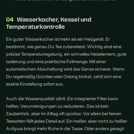
Wasserkocher, Kessel und
Temperaturkontrolle
Ein guter Wasserkocher ist mehr als ein Heizgerät. Er
bestimmt, wie genau Du Tee zubereitest. Wichtig sind eine
präzise Temperaturregelung, ein schnelles Heizelement, gute
Isolierung und eine praktische Füllmenge. Mit einer
automatischen Abschaltung wird das Ganze sicherer. Wenn
Du regelmäßig Grüntee oder Oolong trinkst, zahlt sich eine
exakte Einstellung sofort aus.
Auch die Wasserqualität zählt. Ein integrierter Filter kann
helfen, Verunreinigungen zu reduzieren. Das ist kein
Zaubertrick, aber im Alltag oft spürbar. Vor allem bei feinen
Teesorten fällt jedes Detail auf. Ein heißer, aber nicht zu heißer
Aufguss bringt mehr Ruhe in die Tasse. Oder anders gesagt: