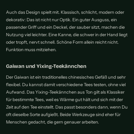
Auch das Design spielt mit. Klassisch, schlicht, modern oder
dekorativ: Das ist nicht nur Optik. Ein guter Ausguss, ein
passender Griff und ein Deckel, der sauber sitzt, machen die
Nutzung viel leichter. Eine Kanne, die schwer in der Hand liegt
oder tropft, nervt schnell. Schöne Form allein reicht nicht.
Funktion muss mitziehen.
Gaiwan und Yixing-Teekännchen
Der Gaiwan ist ein traditionelles chinesisches Gefäß und sehr
flexibel. Du kannst damit verschiedene Tees testen, ohne viel
Aufwand. Das Yixing-Teekännchen aus Ton gilt als Klassiker
für bestimmte Tees, weil es Wärme gut hält und sich mit der
Zeit auf den Tee einstellt. Das passt besonders dann, wenn Du
oft dieselbe Sorte aufgießt. Beide Werkzeuge sind eher für
Menschen gedacht, die gern genauer arbeiten.