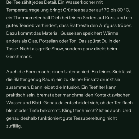
Bei Tee zählt jedes Detail. Ein Wasserkocher mit
Temperaturregelung bringt Grüntee sauber auf 70 bis 80 °C,
ein Thermometer hält Dich bei feinen Sorten auf Kurs, und ein
gutes Teesieb verhindert, dass Blattreste den Aufguss trüben.
Dazu kommt das Material. Gusseisen speichert Wärme
anders als Glas, Porzellan oder Ton. Das spürst Du in der
Tasse. Nicht als große Show, sondern ganz direkt beim
Geschmack.
Auch die Form macht einen Unterschied. Ein feines Sieb lässt
die Blätter genug Raum, ein zu kleiner Einsatz drückt sie
zusammen. Dann leidet die Infusion. Ein Teefilter kann
praktisch sein, bremst aber manchmal den Kontakt zwischen
Wasser und Blatt. Genau da entscheidet sich, ob der Tee flach
bleibt oder Tiefe bekommt. Klingt technisch? Ist es auch. Und
genau deshalb funktioniert gute Teezubereitung nicht
zufällig.