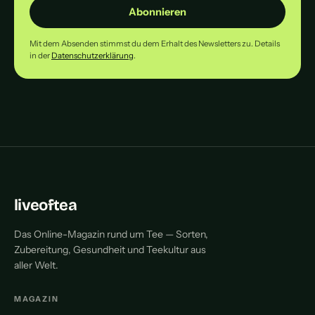
Abonnieren
Mit dem Absenden stimmst du dem Erhalt des Newsletters zu. Details
in der
Datenschutzerklärung
.
liveoftea
Das Online-Magazin rund um Tee — Sorten,
Zubereitung, Gesundheit und Teekultur aus
aller Welt.
MAGAZIN