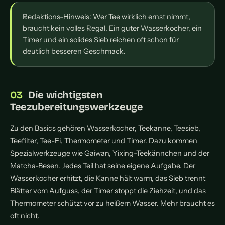
Redaktions-Hinweis: Wer Tee wirklich ernst nimmt,
braucht kein volles Regal. Ein guter Wasserkocher, ein
Timer und ein solides Sieb reichen oft schon für
deutlich besseren Geschmack.
Die wichtigsten
Teezubereitungswerkzeuge
Zu den Basics gehören Wasserkocher, Teekanne, Teesieb,
Teefilter, Tee-Ei, Thermometer und Timer. Dazu kommen
Spezialwerkzeuge wie Gaiwan, Yixing-Teekännchen und der
Matcha-Besen. Jedes Teil hat seine eigene Aufgabe. Der
Wasserkocher erhitzt, die Kanne hält warm, das Sieb trennt
Blätter vom Aufguss, der Timer stoppt die Ziehzeit, und das
Thermometer schützt vor zu heißem Wasser. Mehr braucht es
oft nicht.