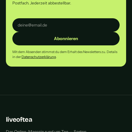
Postfach. Jederzeit abbestellbar.
Abonnieren
Mit dem Absenden stimmst du dem Erhalt des Newsletters zu. Details
in der
Datenschutzerklärung
.
liveoftea
Das Online-Magazin rund um Tee — Sorten,