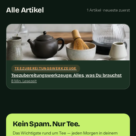
Alle Artikel
1 Artikel · neueste zuerst
TEEZUBEREITUNGSWERKZEUGE
Teezubereitungswerkzeuge: Alles, was Du brauchst
8 Min. Lesezeit
Kein Spam. Nur Tee.
Das Wichtigste rund um Tee — jeden Morgen in deinem