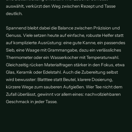
auswählt, verkürzt den Weg zwischen Rezept und Tasse
deutlich.
Spannend bleibt dabei die Balance zwischen Präzision und
Genuss. Viele setzen heute auf einfache, robuste Helfer statt
auf komplizierte Ausrüstung: eine gute Kanne, ein passendes
Sieb, eine Waage mit Grammangabe, dazu ein verlässliches
Thermometer oder ein Wasserkocher mit Temperaturwahl.
Gleichzeitig rücken Materialfragen stärker in den Fokus, etwa
Glas, Keramik oder Edelstahl. Auch die Zubereitung selbst
wird bewusster: Blatttee statt Beutel, klarere Dosierung,
kürzere Wege zum sauberen Aufgießen. Wer Tee nicht dem
Zufall überlässt, gewinnt vor allem eines: nachvollziehbaren
Geschmack in jeder Tasse.