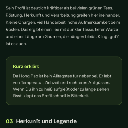
Sein Profil ist deutlich kräftiger als bei vielen grünen Tees.
Röstung, Herkunft und Verarbeitung greifen hier ineinander.
Kleine Chargen, viel Handarbeit, hohe Aufmerksamkeit beim
Rösten. Das ergibt einen Tee mit dunkler Tasse, tiefer Würze
und einer Länge am Gaumen, die hängen bleibt. Klingt gut?
Ist es auch.
Kurz erklärt
Da Hong Pao ist kein Alltagstee für nebenbei. Er lebt
von Temperatur, Ziehzeit und mehreren Aufgüssen.
Wenn Du ihn zu heiß aufgießt oder zu lange ziehen
lässt, kippt das Profil schnell in Bitterkeit.
Herkunft und Legende