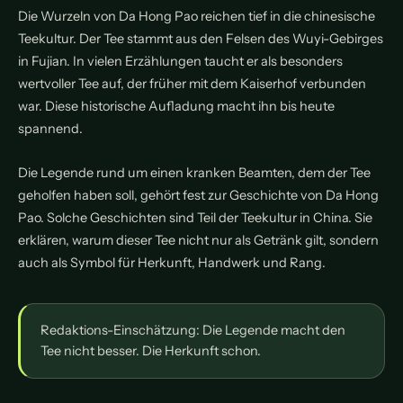
Die Wurzeln von Da Hong Pao reichen tief in die chinesische
Teekultur. Der Tee stammt aus den Felsen des Wuyi-Gebirges
in Fujian. In vielen Erzählungen taucht er als besonders
wertvoller Tee auf, der früher mit dem Kaiserhof verbunden
war. Diese historische Aufladung macht ihn bis heute
spannend.
Die Legende rund um einen kranken Beamten, dem der Tee
geholfen haben soll, gehört fest zur Geschichte von Da Hong
Pao. Solche Geschichten sind Teil der Teekultur in China. Sie
erklären, warum dieser Tee nicht nur als Getränk gilt, sondern
auch als Symbol für Herkunft, Handwerk und Rang.
Redaktions-Einschätzung: Die Legende macht den
Tee nicht besser. Die Herkunft schon.