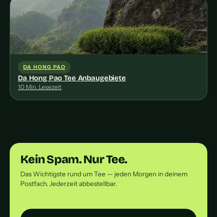
DA HONG PAO
Da Hong Pao Tee Anbaugebiete
10 Min. Lesezeit
Kein Spam. Nur Tee.
Das Wichtigste rund um Tee — jeden Morgen in deinem
Postfach. Jederzeit abbestellbar.