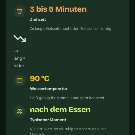
3 bis 5 Minuten
Ziehzeit
Zu lange Ziehzeit macht den Tee schnell kantig.
zu
lang =
bitter
90 °C
Wassertemperatur
Heiß genug für Aroma, aber nicht kochend.
nach dem Essen
Typischer Moment
Viele trinken ihn als ruhigen Abschluss einer
Mahlzeit.