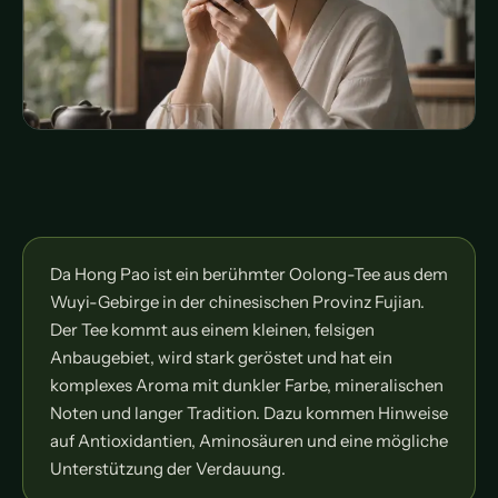
Da Hong Pao ist ein berühmter Oolong-Tee aus dem
Wuyi-Gebirge in der chinesischen Provinz Fujian.
Der Tee kommt aus einem kleinen, felsigen
Anbaugebiet, wird stark geröstet und hat ein
komplexes Aroma mit dunkler Farbe, mineralischen
Noten und langer Tradition. Dazu kommen Hinweise
auf Antioxidantien, Aminosäuren und eine mögliche
Unterstützung der Verdauung.