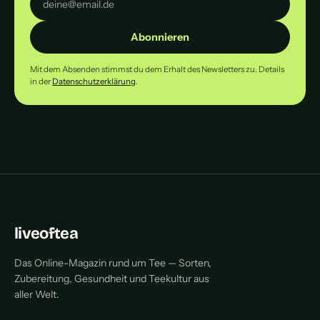
Abonnieren
Mit dem Absenden stimmst du dem Erhalt des Newsletters zu. Details
in der
Datenschutzerklärung
.
liveoftea
Das Online-Magazin rund um Tee — Sorten,
Zubereitung, Gesundheit und Teekultur aus
aller Welt.