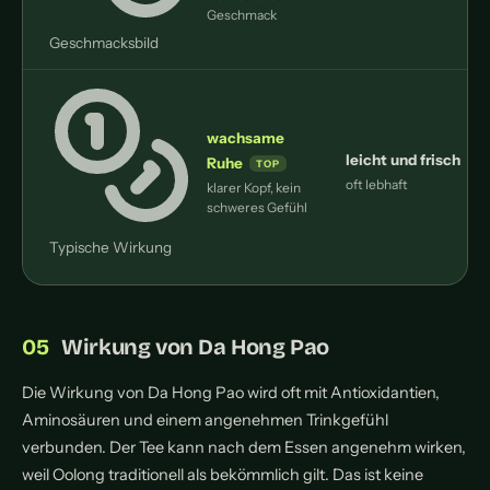
Geschmack
Geschmacksbild
wachsame
leicht und frisch
Ruhe
oft lebhaft
klarer Kopf, kein
s
schweres Gefühl
Typische Wirkung
Wirkung von Da Hong Pao
Die Wirkung von Da Hong Pao wird oft mit Antioxidantien,
Aminosäuren und einem angenehmen Trinkgefühl
verbunden. Der Tee kann nach dem Essen angenehm wirken,
weil Oolong traditionell als bekömmlich gilt. Das ist keine