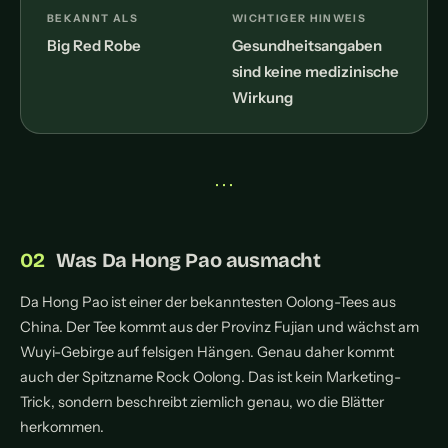
BEKANNT ALS
WICHTIGER HINWEIS
Big Red Robe
Gesundheitsangaben
sind keine medizinische
Wirkung
• • •
Was Da Hong Pao ausmacht
Da Hong Pao ist einer der bekanntesten Oolong-Tees aus
China. Der Tee kommt aus der Provinz Fujian und wächst am
Wuyi-Gebirge auf felsigen Hängen. Genau daher kommt
auch der Spitzname Rock Oolong. Das ist kein Marketing-
Trick, sondern beschreibt ziemlich genau, wo die Blätter
herkommen.