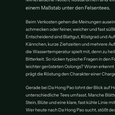
einem Maßstab unter den Felsentees.
Beim Verkosten gehen die Meinungen auseinan
schmecken oder feiner, weicher und fast süßli
Entscheidend sind Blattgut, Röstgrad und Auf
Kännchen, kurze Ziehzeiten und mehrere Auf
die Wassertemperatur spielt mit, denn zu heiß
Bitterkeit. So rücken typische Fragen in den
leichter gerösteten Oolongs? Woran erkennt
prägt die Röstung den Charakter einer Charg
Gerade bei Da Hong Pao lohnt der Blick auf H
unterschiedliche Tees umfasst. Manche Blätt
Stein, Blüte und eine klare, fast kühle Linie
Wer heute nach Da Hong Pao sucht, stößt desh