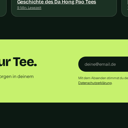
Geschichte des Da Hong Pao Tees
9 Min. Lesezeit
r Tee.
orgen in deinem
Mit dem Absenden stimmst du dem 
Datenschutzerklärung
.