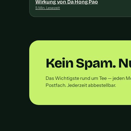
Wirkung von Da Hong Pao
5 Min. Lesezeit
Kein Spam. Nu
Das Wichtigste rund um Tee — jeden M
Postfach. Jederzeit abbestellbar.