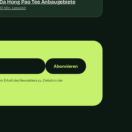
Da Hong Pao Tee Anbaugebiete
10 Min. Lesezeit
Abonnieren
Erhalt des Newsletters zu. Details in der