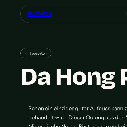
liveoftea
← Teesorten
Da Hong 
Schon ein einziger guter Aufguss kann 
behandelt wird: Dieser Oolong aus den W
Mineralische Noten, Röstaromen und ein