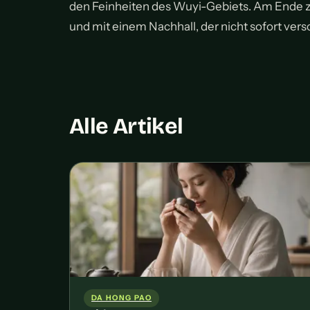
den Feinheiten des Wuyi-Gebiets. Am Ende zäh
und mit einem Nachhall, der nicht sofort ver
Alle Artikel
DA HONG PAO