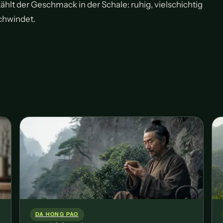
lt der Geschmack in der Schale: ruhig, vielschichtig
schwindet.
DA HONG PAO