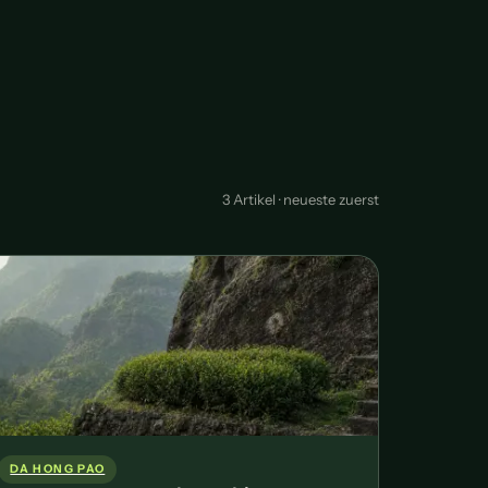
3 Artikel · neueste zuerst
DA HONG PAO