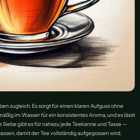
aben zugleich. Es sorgt für einen klaren Aufguss ohne
chmäßig im Wasser für ein konsistentes Aroma, und es lässt
e Siebe gibt es für nahezu jede Teekanne und Tasse —
assen, damit der Tee vollständig aufgegossen wird.