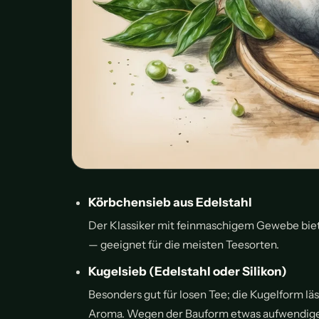
Körbchensieb aus Edelstahl
Der Klassiker mit feinmaschigem Gewebe biet
— geeignet für die meisten Teesorten.
Kugelsieb (Edelstahl oder Silikon)
Besonders gut für losen Tee; die Kugelform läs
Aroma. Wegen der Bauform etwas aufwendiger