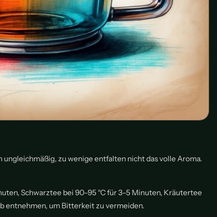
en ungleichmäßig, zu wenige entfalten nicht das volle Aroma.
nuten, Schwarztee bei 90–95 °C für 3–5 Minuten, Kräutertee
ieb entnehmen, um Bitterkeit zu vermeiden.