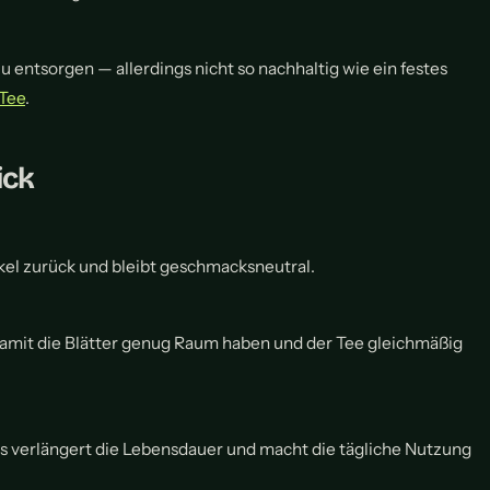
u entsorgen — allerdings nicht so nachhaltig wie ein festes
 Tee
.
ick
kel zurück und bleibt geschmacksneutral.
 damit die Blätter genug Raum haben und der Tee gleichmäßig
s verlängert die Lebensdauer und macht die tägliche Nutzung