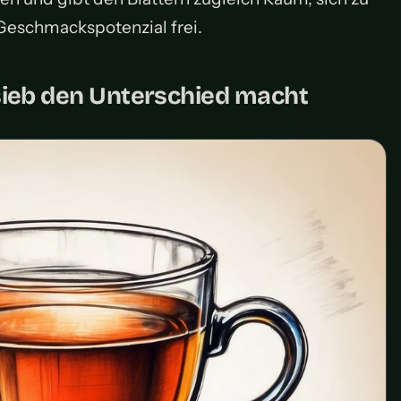
 Geschmackspotenzial frei.
sieb den Unterschied macht