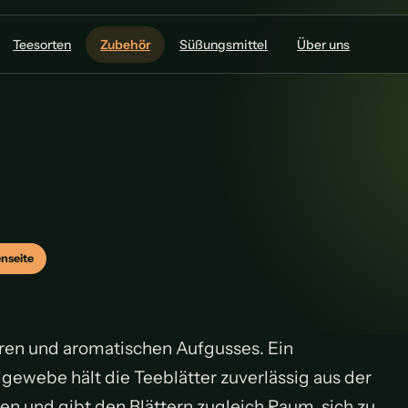
Teesorten
Zubehör
Süßungsmittel
Über uns
nseite
aren und aromatischen Aufgusses. Ein
gewebe hält die Teeblätter zuverlässig aus der
ren und gibt den Blättern zugleich Raum, sich zu