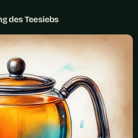
ng des Teesiebs