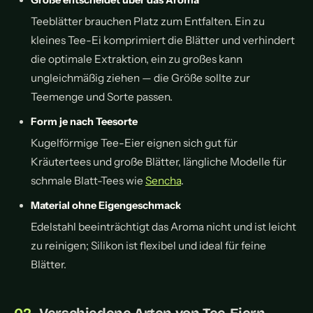
Teeblätter brauchen Platz zum Entfalten. Ein zu
kleines Tee-Ei komprimiert die Blätter und verhindert
die optimale Extraktion, ein zu großes kann
ungleichmäßig ziehen — die Größe sollte zur
Teemenge und Sorte passen.
Form je nach Teesorte
Kugelförmige Tee-Eier eignen sich gut für
Kräutertees und große Blätter, längliche Modelle für
schmale Blatt-Tees wie
Sencha
.
Material ohne Eigengeschmack
Edelstahl beeinträchtigt das Aroma nicht und ist leicht
zu reinigen; Silikon ist flexibel und ideal für feine
Blätter.
Verschiedene Arten von Tee-Eiern