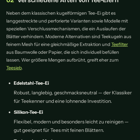
Neben dem klassischen kugelförmigen Tee-Ei gibt es
langgestreckte und perforierte Varianten sowie Modelle mit
speziellen Verschlussmechanismen, die ein Auslaufen der
Blätter verhindern. Moderne Alternativen sind Teekugeln aus
feinem Mesh für eine gleichmäßige Extraktion und
Teefilter
aus Baumwolle oder Papier, die sich individuell befüllen
lassen. Wer größere Mengen aufbrüht, greift eher zum
Teesieb
.
Edelstahl-Tee-Ei
Robust, langlebig, geschmacksneutral — der Klassiker
für Teekenner und eine lohnende Investition.
Silikon-Tee-Ei
Flexibel, modern und besonders leicht zu reinigen —
gut geeignet für Tees mit feinen Blättern.