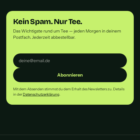
Kein Spam. Nur Tee.
Das Wichtigste rund um Tee — jeden Morgen in deinem
Postfach. Jederzeit abbestellbar.
Abonnieren
Mit dem Absenden stimmst du dem Erhalt des Newsletters zu. Details
in der
Datenschutzerklärung
.