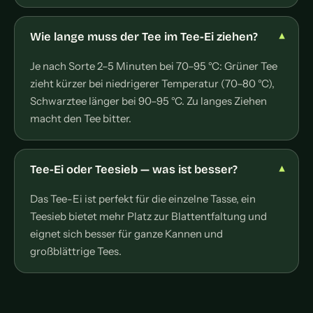
Wie lange muss der Tee im Tee-Ei ziehen?
Je nach Sorte 2–5 Minuten bei 70–95 °C: Grüner Tee
zieht kürzer bei niedrigerer Temperatur (70–80 °C),
Schwarztee länger bei 90–95 °C. Zu langes Ziehen
macht den Tee bitter.
Tee-Ei oder Teesieb — was ist besser?
Das Tee-Ei ist perfekt für die einzelne Tasse, ein
Teesieb bietet mehr Platz zur Blattentfaltung und
eignet sich besser für ganze Kannen und
großblättrige Tees.