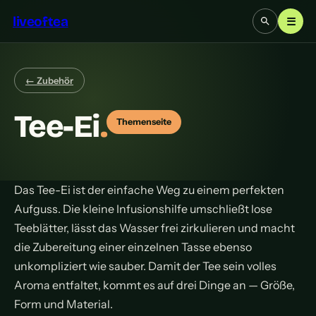
liveoftea
☰
← Zubehör
Tee-Ei
.
Themenseite
Das Tee-Ei ist der einfache Weg zu einem perfekten
Aufguss. Die kleine Infusionshilfe umschließt lose
Teeblätter, lässt das Wasser frei zirkulieren und macht
die Zubereitung einer einzelnen Tasse ebenso
unkompliziert wie sauber. Damit der Tee sein volles
Aroma entfaltet, kommt es auf drei Dinge an — Größe,
Form und Material.