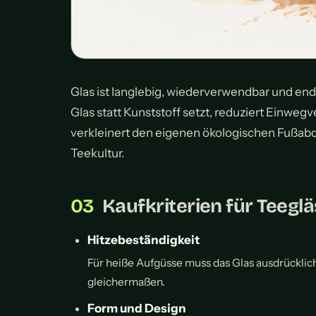
Glas ist langlebig, wiederverwendbar und endl
Glas statt Kunststoff setzt, reduziert Einwe
verkleinert den eigenen ökologischen Fußabd
Teekultur.
Kaufkriterien für Teegl
Hitzebeständigkeit
Für heiße Aufgüsse muss das Glas ausdrücklic
gleichermaßen.
Form und Design