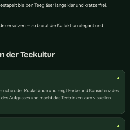
estapelt bleiben Teegläser lange klar und kratzerfrei.
der ersetzen — so bleibt die Kollektion elegant und
in der Teekultur
Gerüche oder Rückstände und zeigt Farbe und Konsistenz des
eit des Aufgusses und macht das Teetrinken zum visuellen