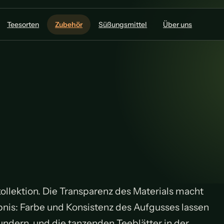
Teesorten
Zubehör
Süßungsmittel
Über uns
ekollektion. Die Transparenz des Materials macht
bnis: Farbe und Konsistenz des Aufgusses lassen
ndern, und die tanzenden Teeblätter in der