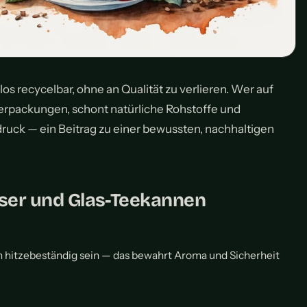
os recycelbar, ohne an Qualität zu verlieren. Wer auf
gverpackungen, schont natürliche Rohstoffe und
ruck — ein Beitrag zu einer bewussten, nachhaltigen
äser und Glas-Teekannen
h hitzebeständig sein — das bewahrt Aroma und Sicherheit