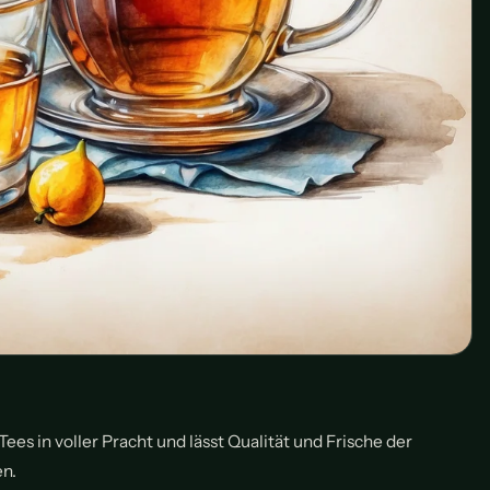
ees in voller Pracht und lässt Qualität und Frische der
en.