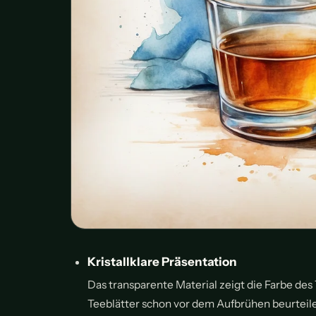
Kristallklare Präsentation
Das transparente Material zeigt die Farbe des T
Teeblätter schon vor dem Aufbrühen beurteil