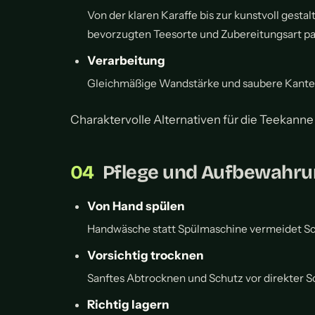
Von der klaren Karaffe bis zur kunstvoll gesta
bevorzugten Teesorte und Zubereitungsart pa
Verarbeitung
Gleichmäßige Wandstärke und saubere Kanten 
Charaktervolle Alternativen für die Teekanne
Pflege und Aufbewahru
Von Hand spülen
Handwäsche statt Spülmaschine vermeidet Sc
Vorsichtig trocknen
Sanftes Abtrocknen und Schutz vor direkter 
Richtig lagern