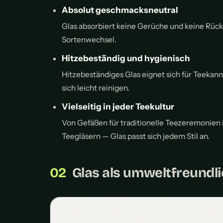
Absolut geschmacksneutral
Glas absorbiert keine Gerüche und keine Rück
Sortenwechsel.
Hitzebeständig und hygienisch
Hitzebeständiges Glas eignet sich für Teekan
sich leicht reinigen.
Vielseitig in jeder Teekultur
Von Gefäßen für traditionelle Teezeremonien 
Teegläsern — Glas passt sich jedem Stil an.
Glas als umweltfreundl