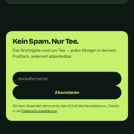
Kein Spam. Nur Tee.
Das Wichtigste rund um Tee — jeden Morgen in deinem
Postfach. Jederzeit abbestellbar.
Abonnieren
Mit dem Absenden stimmst du dem Erhalt des Newsletters zu. Details
in der
Datenschutzerklärung
.