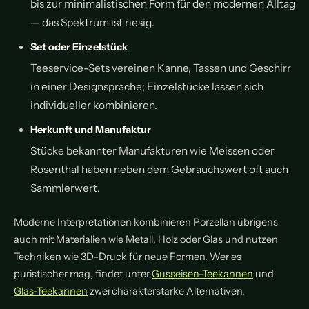
bis zur minimalistischen Form für den modernen Alltag
— das Spektrum ist riesig.
Set oder Einzelstück
Teeservice-Sets vereinen Kanne, Tassen und Geschirr
in einer Designsprache; Einzelstücke lassen sich
individueller kombinieren.
Herkunft und Manufaktur
Stücke bekannter Manufakturen wie Meissen oder
Rosenthal haben neben dem Gebrauchswert oft auch
Sammlerwert.
Moderne Interpretationen kombinieren Porzellan übrigens
auch mit Materialien wie Metall, Holz oder Glas und nutzen
Techniken wie 3D-Druck für neue Formen. Wer es
puristischer mag, findet unter
Gusseisen-Teekannen
und
Glas-Teekannen
zwei charakterstarke Alternativen.