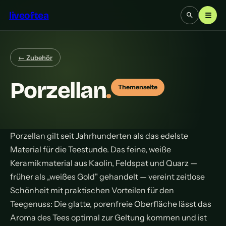
liveoftea
☰
← Zubehör
Porzellan
.
Themenseite
Porzellan gilt seit Jahrhunderten als das edelste
Material für die Teestunde. Das feine, weiße
Keramikmaterial aus Kaolin, Feldspat und Quarz —
früher als „weißes Gold" gehandelt — vereint zeitlose
Schönheit mit praktischen Vorteilen für den
Teegenuss: Die glatte, porenfreie Oberfläche lässt das
Aroma des Tees optimal zur Geltung kommen und ist