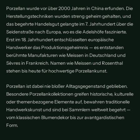
Porzellan wurde vor über 2000 Jahren in China erfunden. Die
Herstellungstechniken wurden streng geheim gehalten, und
das begehrte Handelsgut gelangte im 7. Jahrhundert über die
Seidenstraße nach Europa, wo es die Adelshöfe faszinierte.
Erst im 18. Jahrhundert entschlüsselten europäische
Handwerker das Produktionsgeheimnis — es entstanden
berühmte Manufakturen wie Meissen in Deutschland und
Sèvres in Frankreich. Namen wie Meissen und Rosenthal
stehen bis heute für hochwertige Porzellankunst.
Porzellan ist dabei nie bloßer Alltagsgegenstand geblieben.
Besondere Porzellankollektionen greifen historische, kulturelle
oder themenbezogene Elemente auf, bewahren traditionelle
Handwerkskunst und sind bei Sammlern weltweit begehrt —
vom klassischen Blumendekor bis zur avantgardistischen
Form.