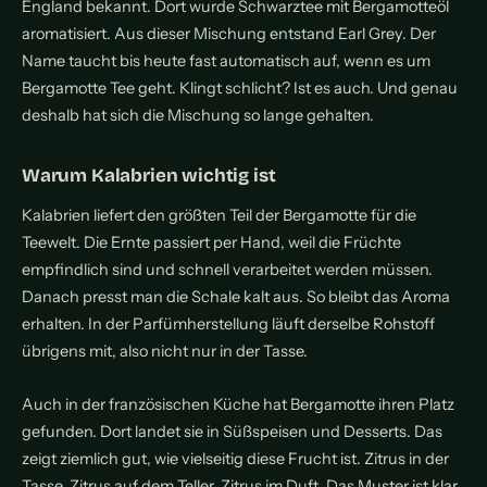
England bekannt. Dort wurde Schwarztee mit Bergamotteöl
aromatisiert. Aus dieser Mischung entstand Earl Grey. Der
Name taucht bis heute fast automatisch auf, wenn es um
Bergamotte Tee geht. Klingt schlicht? Ist es auch. Und genau
deshalb hat sich die Mischung so lange gehalten.
Warum Kalabrien wichtig ist
Kalabrien liefert den größten Teil der Bergamotte für die
Teewelt. Die Ernte passiert per Hand, weil die Früchte
empfindlich sind und schnell verarbeitet werden müssen.
Danach presst man die Schale kalt aus. So bleibt das Aroma
erhalten. In der Parfümherstellung läuft derselbe Rohstoff
übrigens mit, also nicht nur in der Tasse.
Auch in der französischen Küche hat Bergamotte ihren Platz
gefunden. Dort landet sie in Süßspeisen und Desserts. Das
zeigt ziemlich gut, wie vielseitig diese Frucht ist. Zitrus in der
Tasse, Zitrus auf dem Teller, Zitrus im Duft. Das Muster ist klar.