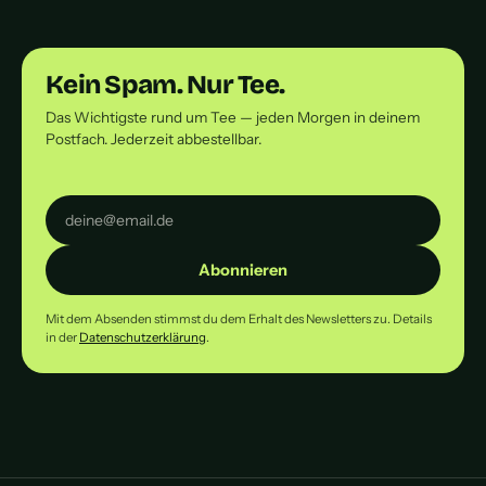
Kein Spam. Nur Tee.
Das Wichtigste rund um Tee — jeden Morgen in deinem
Postfach. Jederzeit abbestellbar.
Abonnieren
Mit dem Absenden stimmst du dem Erhalt des Newsletters zu. Details
in der
Datenschutzerklärung
.