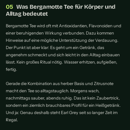
Was Bergamotte Tee für Körper und
Alltag bedeutet
Bergamotte Tee wird oft mit Antioxidantien, Flavonoiden und
einer beruhigenden Wirkung verbunden. Dazu kommen
Hinweise auf eine mögliche Unterstützung der Verdauung.
Der Punkt ist aber klar: Es geht um ein Getränk, das
angenehm schmeckt und sich leicht in den Alltag einbauen
lässt. Kein großes Ritual nötig. Wasser erhitzen, aufgießen,
fertig.
Gerade die Kombination aus herber Basis und Zitrusnote
macht den Tee so alltagstauglich. Morgens wach,
nachmittags sauber, abends ruhig. Das ist kein Zaubertrick,
sondern ein ziemlich brauchbares Profil für ein Heißgetränk.
Und ja: Genau deshalb steht Earl Grey seit so langer Zeit im
Regal.