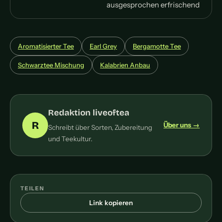
ausgesprochen erfrischend
Aromatisierter Tee
Earl Grey
Bergamotte Tee
Schwarztee Mischung
Kalabrien Anbau
Redaktion liveoftea
R
Über uns →
Schreibt über Sorten, Zubereitung
und Teekultur.
TEILEN
Link kopieren