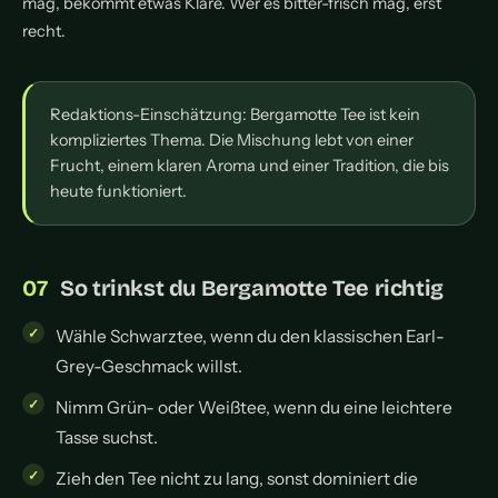
mag, bekommt etwas Klare. Wer es bitter-frisch mag, erst
recht.
Redaktions-Einschätzung: Bergamotte Tee ist kein
kompliziertes Thema. Die Mischung lebt von einer
Frucht, einem klaren Aroma und einer Tradition, die bis
heute funktioniert.
So trinkst du Bergamotte Tee richtig
Wähle Schwarztee, wenn du den klassischen Earl-
Grey-Geschmack willst.
Nimm Grün- oder Weißtee, wenn du eine leichtere
Tasse suchst.
Zieh den Tee nicht zu lang, sonst dominiert die