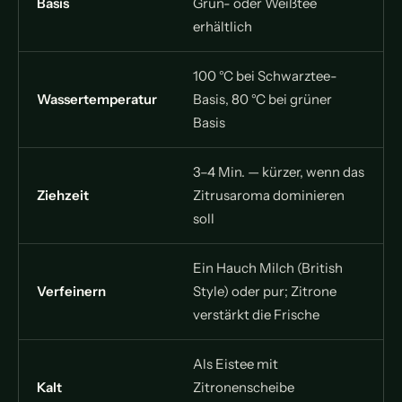
Basis
Grün- oder Weißtee
erhältlich
100 °C bei Schwarztee-
Wassertemperatur
Basis, 80 °C bei grüner
Basis
3–4 Min. — kürzer, wenn das
Ziehzeit
Zitrusaroma dominieren
soll
Ein Hauch Milch (British
Verfeinern
Style) oder pur; Zitrone
verstärkt die Frische
Als Eistee mit
Kalt
Zitronenscheibe