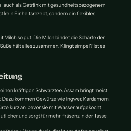
hai auch als Getränk mit gesundheitsbezogenem
st kein Einheitsrezept, sondern ein flexibles
 Milch so gut. Die Milch bindet die Schärfe der
Süße hält alles zusammen. Klingt simpel? Ist es
eitung
 einen kräftigen Schwarztee. Assam bringt meist
ner. Dazu kommen Gewürze wie Ingwer, Kardamom,
ürze kurz an, bevor sie mit Wasser aufgekocht
icher und sorgt für mehr Präsenz in der Tasse.