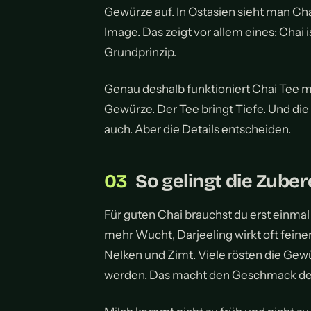
Gewürze auf. In Ostasien sieht man C
Image. Das zeigt vor allem eines: Chai i
Grundprinzip.
Genau deshalb funktioniert Chai Tee mit
Gewürze. Der Tee bringt Tiefe. Und die 
auch. Aber die Details entscheiden.
So gelingt die Zuber
Für guten Chai brauchst du erst einmal
mehr Wucht, Darjeeling wirkt oft fei
Nelken und Zimt. Viele rösten die Gew
werden. Das macht den Geschmack deutl