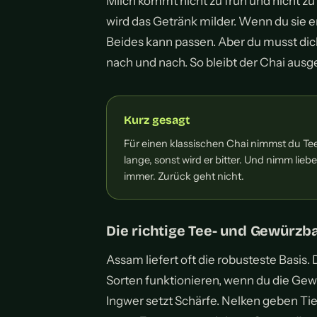
Milch kommt nicht zu früh und nicht zu
wird das Getränk milder. Wenn du sie er
Beides kann passen. Aber du musst dic
nach und nach. So bleibt der Chai aus
Kurz gesagt
Für einen klassischen Chai nimmst du Tee
lange, sonst wird er bitter. Und nimm l
immer. Zurück geht nicht.
Die richtige Tee- und Gewürzb
Assam liefert oft die robusteste Basis.
Sorten funktionieren, wenn du die Gew
Ingwer setzt Schärfe. Nelken geben Tief