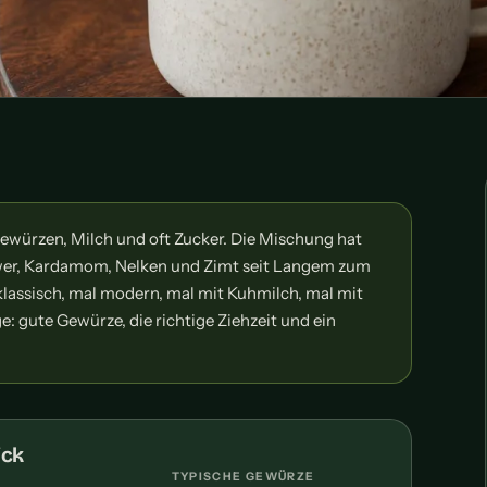
ewürzen, Milch und oft Zucker. Die Mischung hat
ngwer, Kardamom, Nelken und Zimt seit Langem zum
 klassisch, mal modern, mal mit Kuhmilch, mal mit
e: gute Gewürze, die richtige Ziehzeit und ein
ick
TYPISCHE GEWÜRZE