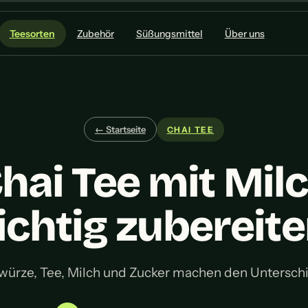
Teesorten
Zubehör
Süßungsmittel
Über uns
← Startseite
CHAI TEE
hai Tee mit Mil
ichtig zubereit
ürze, Tee, Milch und Zucker machen den Untersch