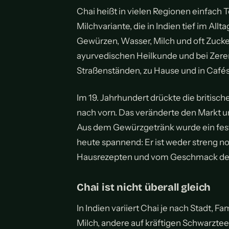
Chai heißt in vielen Regionen einfach T
Milchvariante, die in Indien tief im A
Gewürzen, Wasser, Milch und oft Zucke
ayurvedischen Heilkunde und bei Zerem
Straßenständen, zu Hause und in Cafés 
Im 19. Jahrhundert drückte die britisc
nach vorn. Das veränderte den Markt u
Aus dem Gewürzgetränk wurde ein feste
heute spannend: Er ist weder streng no
Hausrezepten und vom Geschmack der
Chai ist nicht überall gleich
In Indien variiert Chai je nach Stadt, F
Milch, andere auf kräftigen Schwarztee