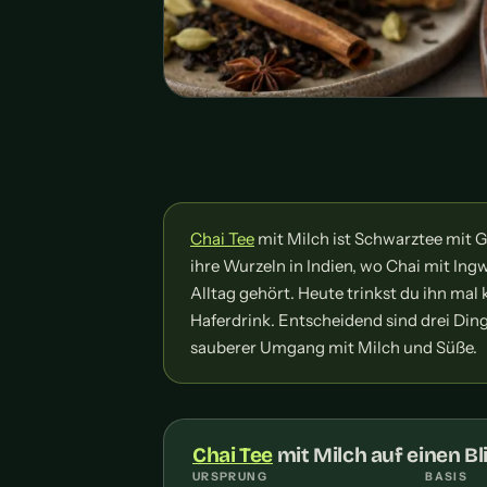
Chai Tee
mit Milch ist Schwarztee mit G
ihre Wurzeln in Indien, wo Chai mit I
Alltag gehört. Heute trinkst du ihn mal
Haferdrink. Entscheidend sind drei Ding
sauberer Umgang mit Milch und Süße.
Chai Tee
mit Milch auf einen Bl
URSPRUNG
BASIS