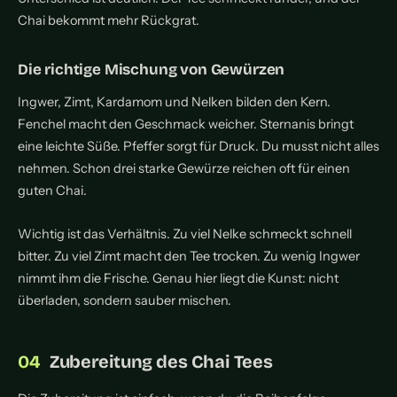
Chai bekommt mehr Rückgrat.
Die richtige Mischung von Gewürzen
Ingwer, Zimt, Kardamom und Nelken bilden den Kern.
Fenchel macht den Geschmack weicher. Sternanis bringt
eine leichte Süße. Pfeffer sorgt für Druck. Du musst nicht alles
nehmen. Schon drei starke Gewürze reichen oft für einen
guten Chai.
Wichtig ist das Verhältnis. Zu viel Nelke schmeckt schnell
bitter. Zu viel Zimt macht den Tee trocken. Zu wenig Ingwer
nimmt ihm die Frische. Genau hier liegt die Kunst: nicht
überladen, sondern sauber mischen.
Zubereitung des Chai Tees