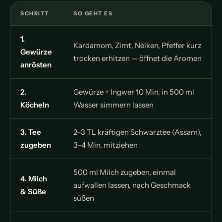
SCHRITT
SO GEHT ES
1.
Kardamom, Zimt, Nelken, Pfeffer kurz
Gewürze
trocken erhitzen — öffnet die Aromen
anrösten
2.
Gewürze + Ingwer 10 Min. in 500 ml
Köcheln
Wasser simmern lassen
3. Tee
2–3 TL kräftigen Schwarztee (Assam),
zugeben
3–4 Min. mitziehen
500 ml Milch zugeben, einmal
4. Milch
aufwallen lassen, nach Geschmack
& Süße
süßen