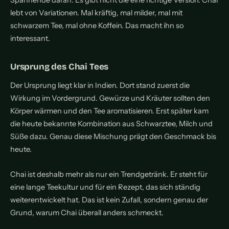
Spannende daran: Es gibt nicht die eine richtige Version. Chai
lebt von Variationen. Mal kräftig, mal milder, mal mit
schwarzem Tee, mal ohne Koffein. Das macht ihn so
interessant.
Ursprung des Chai Tees
Der Ursprung liegt klar in Indien. Dort stand zuerst die
Wirkung im Vordergrund. Gewürze und Kräuter sollten den
Körper wärmen und den Tee aromatisieren. Erst später kam
die heute bekannte Kombination aus Schwarztee, Milch und
Süße dazu. Genau diese Mischung prägt den Geschmack bis
heute.
Chai ist deshalb mehr als nur ein Trendgetränk. Er steht für
eine lange Teekultur und für ein Rezept, das sich ständig
weiterentwickelt hat. Das ist kein Zufall, sondern genau der
Grund, warum Chai überall anders schmeckt.