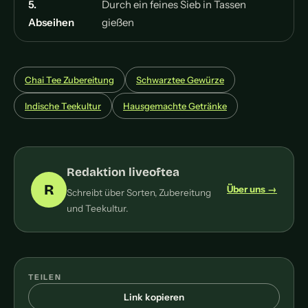
5.
Durch ein feines Sieb in Tassen
Abseihen
gießen
Chai Tee Zubereitung
Schwarztee Gewürze
Indische Teekultur
Hausgemachte Getränke
Redaktion liveoftea
R
Über uns →
Schreibt über Sorten, Zubereitung
und Teekultur.
TEILEN
Link kopieren