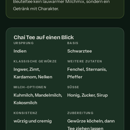
Beuteltee kein lauwarmer Milchmix, sondern ein
Getränk mit Charakter.
Chai Tee auf einen Blick
URSPRUNG
BASIS
Indien
Schwarztee
KLASSISCHE GEWÜRZE
WEITERE ZUTATEN
Ingwer, Zimt,
Fenchel, Sternanis,
Kardamom, Nelken
Pfeffer
MILCH-OPTIONEN
SÜSSE
Kuhmilch, Mandelmilch,
Honig, Zucker, Sirup
Kokosmilch
KONSISTENZ
ZUBEREITUNG
würzig und cremig
Gewürze köcheln, dann
Tee ziehen lassen