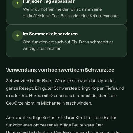
Für jeden Tag anpassbar
Wenn du Koffein meiden willst, nimm eine
entkoffeinierte Tee-Basis oder eine Kräutervariante.
Im Sommer kalt servieren
Chai funktioniert auch auf Eis. Dann schmeckt er
würzig, aber leichter.
Verwendung von hochwertigem Schwarztee
Schwarztee ist die Basis. Wenn er schwach ist, kippt das
ganze Rezept. Ein guter Schwarztee bringt Körper, Tiefe und
eine leichte Herbe mit. Genau das brauchst du, damit die
Gewürze nicht im Milchanteil verschwinden.
Achte auf kräftige Sorten mit klarer Struktur. Lose Blätter
funktionieren oft besser als billige Beutelware. Der
Unterschied ist deutlich. Der Tee schmeckt runder, und der