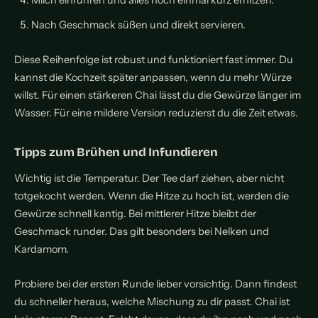
Milch einrühren und alles noch einmal kurz erhitzen.
Nach Geschmack süßen und direkt servieren.
Diese Reihenfolge ist robust und funktioniert fast immer. Du
kannst die Kochzeit später anpassen, wenn du mehr Würze
willst. Für einen stärkeren Chai lässt du die Gewürze länger im
Wasser. Für eine mildere Version reduzierst du die Zeit etwas.
Tipps zum Brühen und Infundieren
Wichtig ist die Temperatur. Der Tee darf ziehen, aber nicht
totgekocht werden. Wenn die Hitze zu hoch ist, werden die
Gewürze schnell kantig. Bei mittlerer Hitze bleibt der
Geschmack runder. Das gilt besonders bei Nelken und
Kardamom.
Probiere bei der ersten Runde lieber vorsichtig. Dann findest
du schneller heraus, welche Mischung zu dir passt. Chai ist