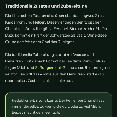
Traditionelle Zutaten und Zubereitung
Die klassischen Zutaten sind überschaubar: Ingwer, Zimt,
Kardamom und Nelken. Diese vier tragen den typischen
Charakter. Wer will, ergänzt Fenchel, Sternanis oder Pfeffer.
Dazu kommt ein kräftiger Schwarztee als Basis. Ohne diese
Grundlage fehlt dem Chai das Rückgrat.
Die traditionelle Zubereitung startet mit Wasser und
Gewürzen. Erst danach kommt der Tee dazu. Zum Schluss
folgen Milch und
Süßungsmittel
. Genau diese Reihenfolge ist
wichtig. Sie holt das Aroma aus den Gewürzen, statt es zu
überdecken. Geduld zahlt sich hier aus.
Redaktions-Einschätzung: Der Fehler bei Chai ist fast
immer derselbe. Zu wenig Gewürz oder zu viel Milch.
Beides macht den Tee flach.