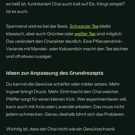
es heiß ist, funktioniert Chai auch kalt auf Eis. Klingt simpel?
Ist es auch.
Spannend wird es bei der Basis.
Schwarzer Tee
bleibt
klassisch, aber auch Grüntee oder
weißer Tee
sind möglich.
Das verändert den Charakter deutlich. Eine Pflanzendrink-
Variante mit Mandel- oder Kokosmilch macht den Tee leichter
und oft etwas nussiger.
Ideen zur Anpassung des Grundrezepts
Du kannst die Gewürze schärfer oder milder setzen. Mehr
Ingwer bringt Druck. Mehr Zimt macht den Chai weicher.
Pfeffer sorgt für einen kleinen Kick. Wer experimentieren will,
kann auch mit Anis oder Lavendel arbeiten. Das muss nicht
jedem schmecken. Genau deshalb lohnt sich das Probieren.
Wichtig ist, dass der Chai nicht wie ein Gewürzschrank