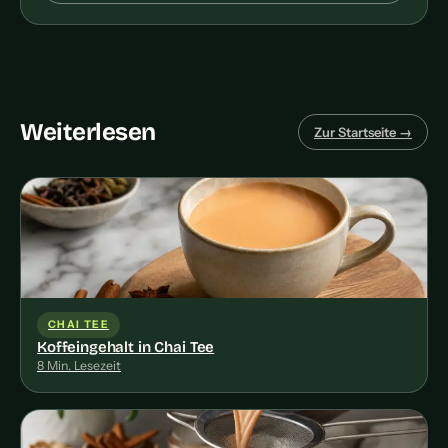
Weiterlesen
Zur Startseite →
CHAI TEE
Koffeingehalt in Chai Tee
8 Min. Lesezeit