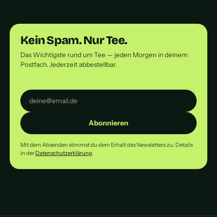
Kein Spam. Nur Tee.
Das Wichtigste rund um Tee — jeden Morgen in deinem
Postfach. Jederzeit abbestellbar.
Abonnieren
Mit dem Absenden stimmst du dem Erhalt des Newsletters zu. Details
in der
Datenschutzerklärung
.