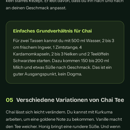
kein starres Rezept. Er lebt davon, dass du ihn nach und nach
an deinen Geschmack anpasst.
Einfaches Grundverhältnis für Chai
Für zwei Tassen kannst du mit 500 ml Wasser, 2 bis 3
cm frischem Ingwer, 1 Zimtstange, 4
Kardamomkapseln, 2 bis 3 Nelken und 2 Teelöffeln
Schwarztee starten. Dazu kommen 150 bis 200 ml
Milch und etwas Süße nach Geschmack. Das ist ein
guter Ausgangspunkt, kein Dogma.
Verschiedene Variationen von Chai Tee
Chai lässt sich leicht verändern. Du kannst mit Kurkuma
arbeiten, um eine goldene Note zu bekommen. Vanille macht
den Tee weicher. Honig bringt eine rundere Süße. Und wenn