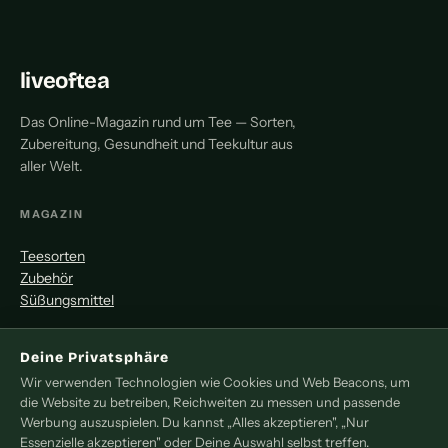
liveoftea
Das Online-Magazin rund um Tee — Sorten,
Zubereitung, Gesundheit und Teekultur aus
aller Welt.
MAGAZIN
Teesorten
Zubehör
Süßungsmittel
MITMACHEN
Deine Privatsphäre
Wir verwenden Technologien wie Cookies und Web Beacons, um
Redaktion
die Website zu betreiben, Reichweiten zu messen und passende
Pressemitteilung
Werbung auszuspielen. Du kannst „Alles akzeptieren", „Nur
Newsletter
Essenzielle akzeptieren" oder Deine Auswahl selbst treffen.