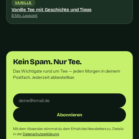
VANILLE
Vanille Tee mit Geschichte und Tipps
8 Min. Lesezeit
Kein Spam. Nur Tee.
Das Wichtigste rund um Tee — jeden Morgen in deinem
Postfach. Jederzeit abbestellbar.
Abonnieren
Mit dem Absenden stimmst du dem Erhalt des Newsletters zu. Details
in der
Datenschutzerklärung
.