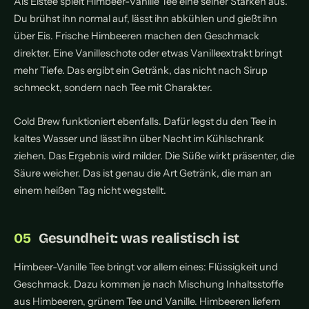
Als Eistee spielt Himbeer-Vanille Tee eine seiner Stärken aus.
Du brühst ihn normal auf, lässt ihn abkühlen und gießt ihn
über Eis. Frische Himbeeren machen den Geschmack
direkter. Eine Vanilleschote oder etwas Vanilleextrakt bringt
mehr Tiefe. Das ergibt ein Getränk, das nicht nach Sirup
schmeckt, sondern nach Tee mit Charakter.
Cold Brew funktioniert ebenfalls. Dafür legst du den Tee in
kaltes Wasser und lässt ihn über Nacht im Kühlschrank
ziehen. Das Ergebnis wird milder. Die Süße wirkt präsenter, die
Säure weicher. Das ist genau die Art Getränk, die man an
einem heißen Tag nicht wegstellt.
Gesundheit: was realistisch ist
Himbeer-Vanille Tee bringt vor allem eines: Flüssigkeit und
Geschmack. Dazu kommen je nach Mischung Inhaltsstoffe
aus Himbeeren, grünem Tee und Vanille. Himbeeren liefern