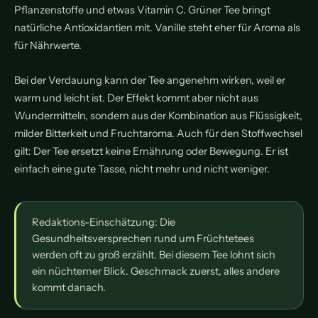
Pflanzenstoffe und etwas Vitamin C. Grüner Tee bringt
natürliche Antioxidantien mit. Vanille steht eher für Aroma als
für Nährwerte.
Bei der Verdauung kann der Tee angenehm wirken, weil er
warm und leicht ist. Der Effekt kommt aber nicht aus
Wundermitteln, sondern aus der Kombination aus Flüssigkeit,
milder Bitterkeit und Fruchtaroma. Auch für den Stoffwechsel
gilt: Der Tee ersetzt keine Ernährung oder Bewegung. Er ist
einfach eine gute Tasse, nicht mehr und nicht weniger.
Redaktions-Einschätzung: Die
Gesundheitsversprechen rund um Früchtetees
werden oft zu groß erzählt. Bei diesem Tee lohnt sich
ein nüchterner Blick. Geschmack zuerst, alles andere
kommt danach.