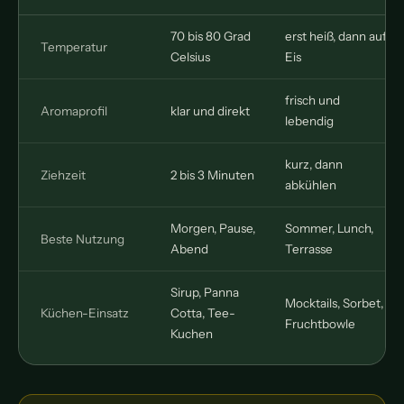
70 bis 80 Grad
erst heiß, dann auf
Temperatur
Celsius
Eis
frisch und
Aromaprofil
klar und direkt
lebendig
kurz, dann
Ziehzeit
2 bis 3 Minuten
abkühlen
Morgen, Pause,
Sommer, Lunch,
Beste Nutzung
Abend
Terrasse
Sirup, Panna
Mocktails, Sorbet,
Küchen-Einsatz
Cotta, Tee-
Fruchtbowle
Kuchen