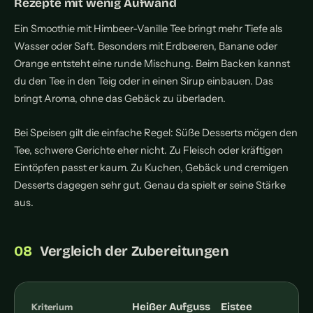
Rezepte mit wenig Aufwand
Ein Smoothie mit Himbeer-Vanille Tee bringt mehr Tiefe als
Wasser oder Saft. Besonders mit Erdbeeren, Banane oder
Orange entsteht eine runde Mischung. Beim Backen kannst
du den Tee in den Teig oder in einen Sirup einbauen. Das
bringt Aroma, ohne das Gebäck zu überladen.
Bei Speisen gilt die einfache Regel: Süße Desserts mögen den
Tee, schwere Gerichte eher nicht. Zu Fleisch oder kräftigen
Eintöpfen passt er kaum. Zu Kuchen, Gebäck und cremigen
Desserts dagegen sehr gut. Genau da spielt er seine Stärke
aus.
Vergleich der Zubereitungen
Heißer Aufguss
Eistee
Kriterium