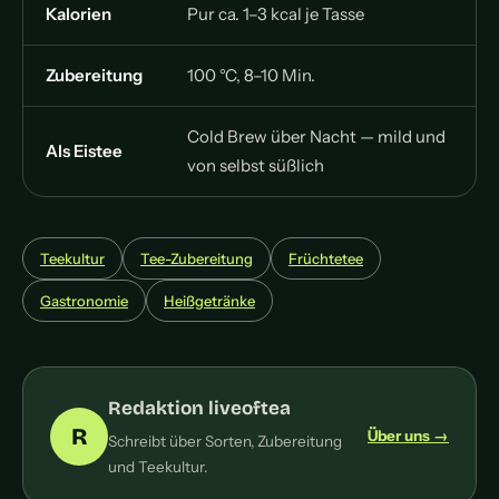
Kalorien
Pur ca. 1–3 kcal je Tasse
Zubereitung
100 °C, 8–10 Min.
Cold Brew über Nacht — mild und
Als Eistee
von selbst süßlich
Teekultur
Tee-Zubereitung
Früchtetee
Gastronomie
Heißgetränke
Redaktion liveoftea
R
Über uns →
Schreibt über Sorten, Zubereitung
und Teekultur.