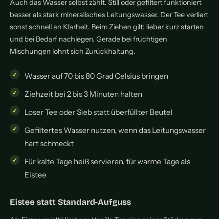
Auch das Wasser selbst zählt. Still oder gefiltert funktioniert
besser als stark mineralisches Leitungswasser. Der Tee verliert
sonst schnell an Klarheit. Beim Ziehen gilt: lieber kurz starten
und bei Bedarf nachlegen. Gerade bei fruchtigen
Mischungen lohnt sich Zurückhaltung.
Wasser auf 70 bis 80 Grad Celsius bringen
Ziehzeit bei 2 bis 3 Minuten halten
Loser Tee oder Sieb statt überfüllter Beutel
Gefiltertes Wasser nutzen, wenn das Leitungswasser
hart schmeckt
Für kalte Tage heiß servieren, für warme Tage als
Eistee
Eistee statt Standard-Aufguss