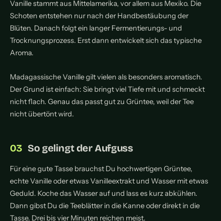
Vanille stammt aus Mittelamerika, vor allem aus Mexiko. Die
Schoten entstehen nur nach der Handbestäubung der
Blüten. Danach folgt ein langer Fermentierungs- und
Trocknungsprozess. Erst dann entwickelt sich das typische
Aroma.
Madagassische Vanille gilt vielen als besonders aromatisch.
Der Grund ist einfach: Sie bringt viel Tiefe mit und schmeckt
nicht flach. Genau das passt gut zu Grüntee, weil der Tee
nicht übertönt wird.
So gelingt der Aufguss
Für eine gute Tasse brauchst Du hochwertigen Grüntee,
echte Vanille oder etwas Vanilleextrakt und Wasser mit etwas
Geduld. Koche das Wasser auf und lass es kurz abkühlen.
Dann gibst Du die Teeblätter in die Kanne oder direkt in die
Tasse. Drei bis vier Minuten reichen meist.