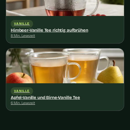
VANILLE
Himbeer-Vanille Tee richtig aufbrühen
8 Min. Lesezeit
VANILLE
Apfel-Vanille und Birne-Vanille Tee
6 Min. Lesezeit