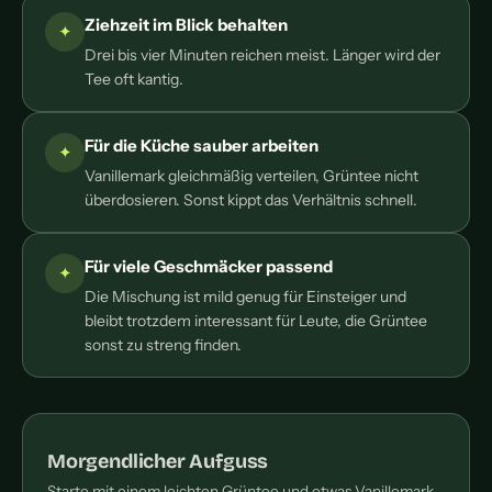
Ziehzeit im Blick behalten
Drei bis vier Minuten reichen meist. Länger wird der
Tee oft kantig.
Für die Küche sauber arbeiten
Vanillemark gleichmäßig verteilen, Grüntee nicht
überdosieren. Sonst kippt das Verhältnis schnell.
Für viele Geschmäcker passend
Die Mischung ist mild genug für Einsteiger und
bleibt trotzdem interessant für Leute, die Grüntee
sonst zu streng finden.
Morgendlicher Aufguss
Starte mit einem leichten Grüntee und etwas Vanillemark.