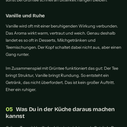
sonst bei Grüntee schnell an Bitterkeit hängen bleiben.
Vanille und Ruhe
Vanille wird oft mit einer beruhigenden Wirkung verbunden.
Das Aroma wirkt warm, vertraut und weich. Genau deshalb
landet es so oft in Desserts, Milchgetränken und
Teemischungen. Der Kopf schaltet dabei nicht aus, aber einen
Gang runter.
Im Zusammenspiel mit Grüntee funktioniert das gut: Der Tee
bringt Struktur, Vanille bringt Rundung. So entsteht ein
Getränk, das nicht überfordert. Das ist kein großer Auftritt.
Eher ein ruhiger.
Was Du in der Küche daraus machen
kannst