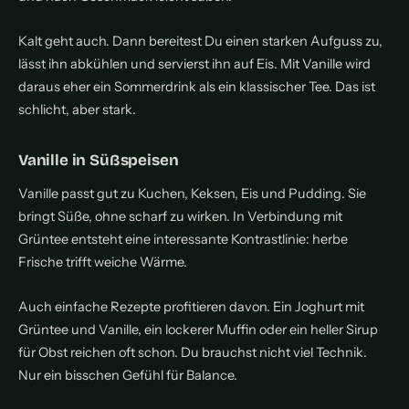
Kalt geht auch. Dann bereitest Du einen starken Aufguss zu,
lässt ihn abkühlen und servierst ihn auf Eis. Mit Vanille wird
daraus eher ein Sommerdrink als ein klassischer Tee. Das ist
schlicht, aber stark.
Vanille in Süßspeisen
Vanille passt gut zu Kuchen, Keksen, Eis und Pudding. Sie
bringt Süße, ohne scharf zu wirken. In Verbindung mit
Grüntee entsteht eine interessante Kontrastlinie: herbe
Frische trifft weiche Wärme.
Auch einfache Rezepte profitieren davon. Ein Joghurt mit
Grüntee und Vanille, ein lockerer Muffin oder ein heller Sirup
für Obst reichen oft schon. Du brauchst nicht viel Technik.
Nur ein bisschen Gefühl für Balance.