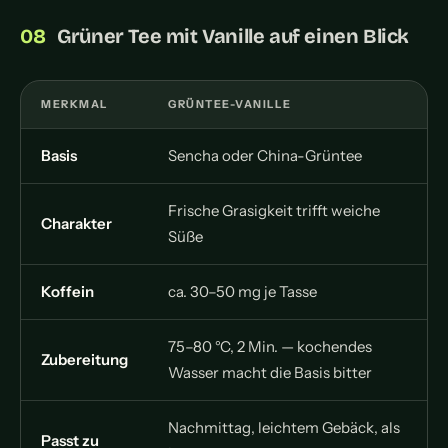
Grüner Tee mit Vanille auf einen Blick
MERKMAL
GRÜNTEE-VANILLE
Basis
Sencha oder China-Grüntee
Frische Grasigkeit trifft weiche
Charakter
Süße
Koffein
ca. 30–50 mg je Tasse
75–80 °C, 2 Min. — kochendes
Zubereitung
Wasser macht die Basis bitter
Nachmittag, leichtem Gebäck, als
Passt zu