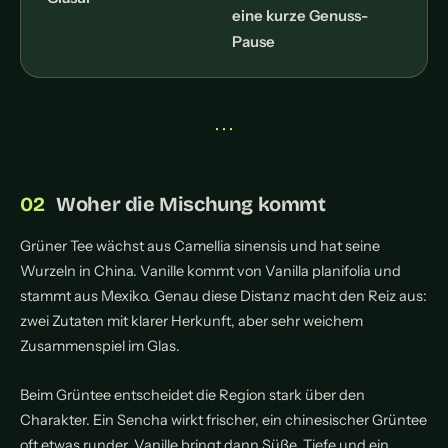
eine kurze Genuss-
Pause
• • •
Woher die Mischung kommt
Grüner Tee wächst aus Camellia sinensis und hat seine
Wurzeln in China. Vanille kommt von Vanilla planifolia und
stammt aus Mexiko. Genau diese Distanz macht den Reiz aus:
zwei Zutaten mit klarer Herkunft, aber sehr weichem
Zusammenspiel im Glas.
Beim Grüntee entscheidet die Region stark über den
Charakter. Ein Sencha wirkt frischer, ein chinesischer Grüntee
oft etwas runder. Vanille bringt dann Süße, Tiefe und ein