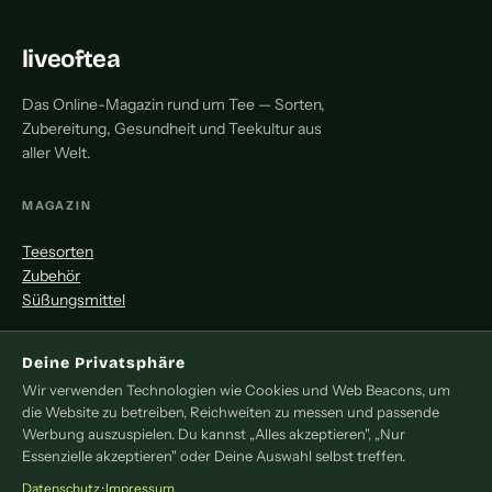
liveoftea
Das Online-Magazin rund um Tee — Sorten,
Zubereitung, Gesundheit und Teekultur aus
aller Welt.
MAGAZIN
Teesorten
Zubehör
Süßungsmittel
MITMACHEN
Deine Privatsphäre
Wir verwenden Technologien wie Cookies und Web Beacons, um
Redaktion
die Website zu betreiben, Reichweiten zu messen und passende
Pressemitteilung
Werbung auszuspielen. Du kannst „Alles akzeptieren", „Nur
Newsletter
Essenzielle akzeptieren" oder Deine Auswahl selbst treffen.
Kontakt
Datenschutz
·
Impressum