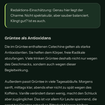
Redaktions-Einschätzung: Genau hier liegt der
Charme. Nicht spektakulär, aber sauber balanciert.
Klingt gut? Ist es auch.
Grüntee als Antioxidans
Die im Grüntee enthaltenen Catechine gelten als starke
Antioxidantien. Sie helfen dem Körper, freie Radikale
abzufangen. Viele trinken Grüntee deshalb nicht nur wegen
des Geschmacks, sondern auch wegen dieser
Begleitwirkung.
Außerdem passt Grüntee in viele Tagesabläufe. Morgens
sanft, mittags klar, abends eher nicht zu spät wegen des
Koffeins. Vanille verändert daran wenig, macht den Schluck
aber zugänglicher. Das ist vor allem für Leute spannend, die