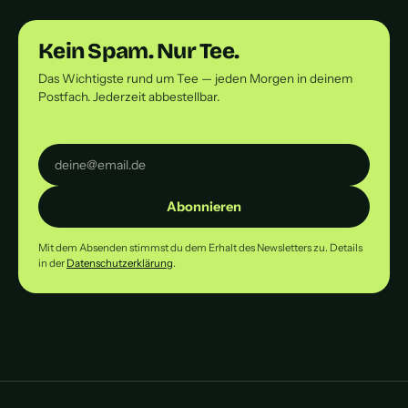
Kein Spam. Nur Tee.
Das Wichtigste rund um Tee — jeden Morgen in deinem
Postfach. Jederzeit abbestellbar.
Abonnieren
Mit dem Absenden stimmst du dem Erhalt des Newsletters zu. Details
in der
Datenschutzerklärung
.