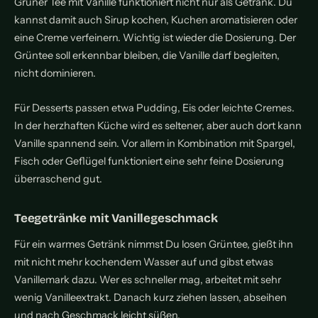
Grüner Tee mit Vanille funktioniert nicht nur als Getränk. Du
kannst damit auch Sirup kochen, Kuchen aromatisieren oder
eine Creme verfeinern. Wichtig ist wieder die Dosierung. Der
Grüntee soll erkennbar bleiben, die Vanille darf begleiten,
nicht dominieren.
Für Desserts passen etwa Pudding, Eis oder leichte Cremes.
In der herzhaften Küche wird es seltener, aber auch dort kann
Vanille spannend sein. Vor allem in Kombination mit Spargel,
Fisch oder Geflügel funktioniert eine sehr feine Dosierung
überraschend gut.
Teegetränke mit Vanillegeschmack
Für ein warmes Getränk nimmst Du losen Grüntee, gießt ihn
mit nicht mehr kochendem Wasser auf und gibst etwas
Vanillemark dazu. Wer es schneller mag, arbeitet mit sehr
wenig Vanilleextrakt. Danach kurz ziehen lassen, abseihen
und nach Geschmack leicht süßen.