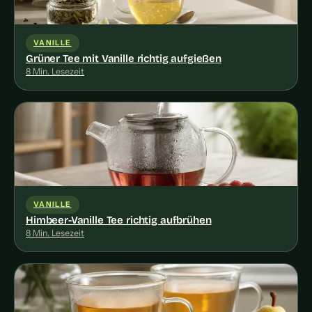
VANILLE
Grüner Tee mit Vanille richtig aufgießen
8 Min. Lesezeit
VANILLE
Himbeer-Vanille Tee richtig aufbrühen
8 Min. Lesezeit