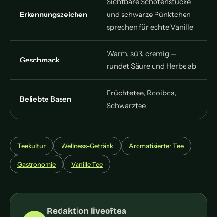
Sichtbare Schotenstücke
Erkennungszeichen
und schwarze Pünktchen
sprechen für echte Vanille
Warm, süß, cremig —
Geschmack
rundet Säure und Herbe ab
Früchtetee, Rooibos,
Beliebte Basen
Schwarztee
Teekultur
Wellness-Getränk
Aromatisierter Tee
Gastronomie
Vanille Tee
Redaktion liveoftea