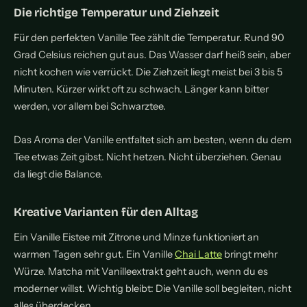
Die richtige Temperatur und Ziehzeit
Für den perfekten Vanille Tee zählt die Temperatur. Rund 90
Grad Celsius reichen gut aus. Das Wasser darf heiß sein, aber
nicht kochen wie verrückt. Die Ziehzeit liegt meist bei 3 bis 5
Minuten. Kürzer wirkt oft zu schwach. Länger kann bitter
werden, vor allem bei Schwarztee.
Das Aroma der Vanille entfaltet sich am besten, wenn du dem
Tee etwas Zeit gibst. Nicht hetzen. Nicht überziehen. Genau
da liegt die Balance.
Kreative Varianten für den Alltag
Ein Vanille Eistee mit Zitrone und Minze funktioniert an
warmen Tagen sehr gut. Ein Vanille
Chai Latte
bringt mehr
Würze. Matcha mit Vanilleextrakt geht auch, wenn du es
moderner willst. Wichtig bleibt: Die Vanille soll begleiten, nicht
alles überdecken.