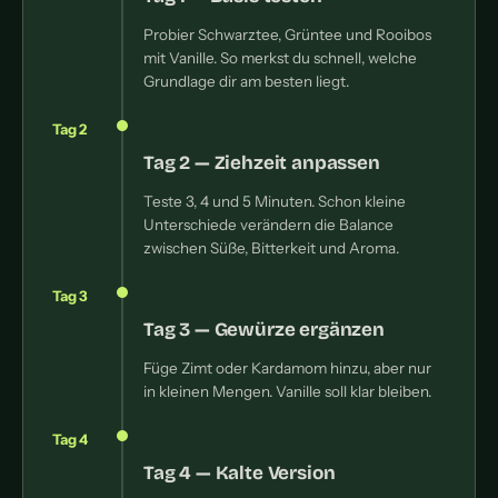
Probier Schwarztee, Grüntee und Rooibos
mit Vanille. So merkst du schnell, welche
Grundlage dir am besten liegt.
Tag 2
Tag 2 — Ziehzeit anpassen
Teste 3, 4 und 5 Minuten. Schon kleine
Unterschiede verändern die Balance
zwischen Süße, Bitterkeit und Aroma.
Tag 3
Tag 3 — Gewürze ergänzen
Füge Zimt oder Kardamom hinzu, aber nur
in kleinen Mengen. Vanille soll klar bleiben.
Tag 4
Tag 4 — Kalte Version