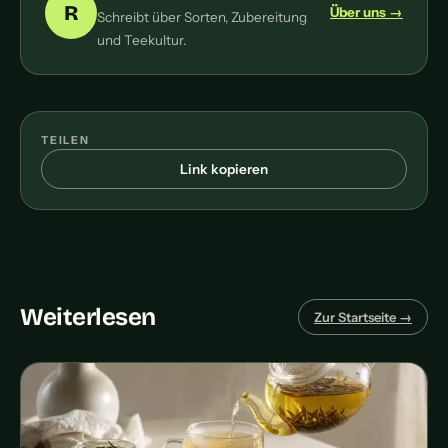
R
Über uns →
Schreibt über Sorten, Zubereitung
und Teekultur.
TEILEN
Link kopieren
Weiterlesen
Zur Startseite →