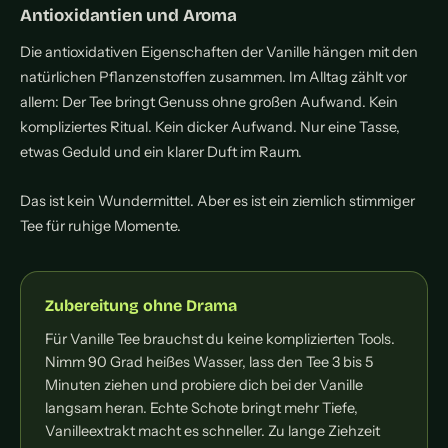
Antioxidantien und Aroma
Die antioxidativen Eigenschaften der Vanille hängen mit den
natürlichen Pflanzenstoffen zusammen. Im Alltag zählt vor
allem: Der Tee bringt Genuss ohne großen Aufwand. Kein
kompliziertes Ritual. Kein dicker Aufwand. Nur eine Tasse,
etwas Geduld und ein klarer Duft im Raum.
Das ist kein Wundermittel. Aber es ist ein ziemlich stimmiger
Tee für ruhige Momente.
Zubereitung ohne Drama
Für Vanille Tee brauchst du keine komplizierten Tools.
Nimm 90 Grad heißes Wasser, lass den Tee 3 bis 5
Minuten ziehen und probiere dich bei der Vanille
langsam heran. Echte Schote bringt mehr Tiefe,
Vanilleextrakt macht es schneller. Zu lange Ziehzeit