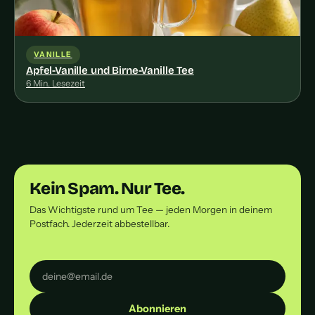
VANILLE
Apfel-Vanille und Birne-Vanille Tee
6 Min. Lesezeit
Kein Spam. Nur Tee.
Das Wichtigste rund um Tee — jeden Morgen in deinem
Postfach. Jederzeit abbestellbar.
Abonnieren