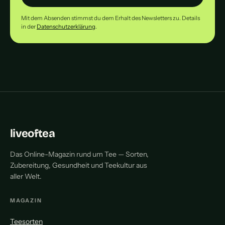
Mit dem Absenden stimmst du dem Erhalt des Newsletters zu. Details
in der
Datenschutzerklärung
.
liveoftea
Das Online-Magazin rund um Tee — Sorten,
Zubereitung, Gesundheit und Teekultur aus
aller Welt.
MAGAZIN
Teesorten