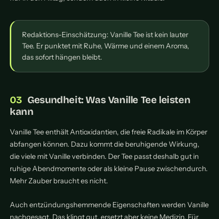
Redaktions-Einschätzung: Vanille Tee ist kein lauter
Tee. Er punktet mit Ruhe, Wärme und einem Aroma,
das sofort hängen bleibt.
Gesundheit: Was Vanille Tee leisten
kann
Vanille Tee enthält Antioxidantien, die freie Radikale im Körper
abfangen können. Dazu kommt die beruhigende Wirkung,
die viele mit Vanille verbinden. Der Tee passt deshalb gut in
ruhige Abendmomente oder als kleine Pause zwischendurch.
Mehr Zauber braucht es nicht.
Auch entzündungshemmende Eigenschaften werden Vanille
nachgesagt. Das klingt gut, ersetzt aber keine Medizin. Für