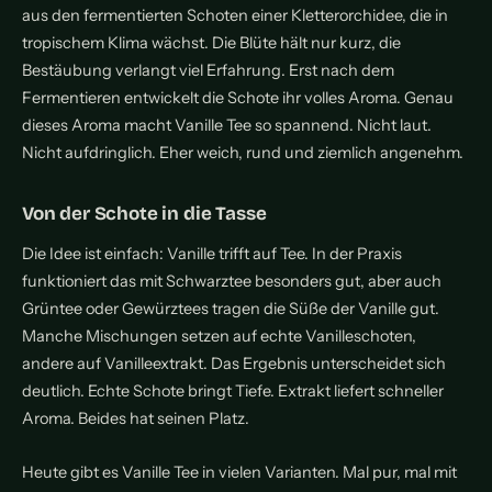
aus den fermentierten Schoten einer Kletterorchidee, die in
tropischem Klima wächst. Die Blüte hält nur kurz, die
Bestäubung verlangt viel Erfahrung. Erst nach dem
Fermentieren entwickelt die Schote ihr volles Aroma. Genau
dieses Aroma macht Vanille Tee so spannend. Nicht laut.
Nicht aufdringlich. Eher weich, rund und ziemlich angenehm.
Von der Schote in die Tasse
Die Idee ist einfach: Vanille trifft auf Tee. In der Praxis
funktioniert das mit Schwarztee besonders gut, aber auch
Grüntee oder Gewürztees tragen die Süße der Vanille gut.
Manche Mischungen setzen auf echte Vanilleschoten,
andere auf Vanilleextrakt. Das Ergebnis unterscheidet sich
deutlich. Echte Schote bringt Tiefe. Extrakt liefert schneller
Aroma. Beides hat seinen Platz.
Heute gibt es Vanille Tee in vielen Varianten. Mal pur, mal mit