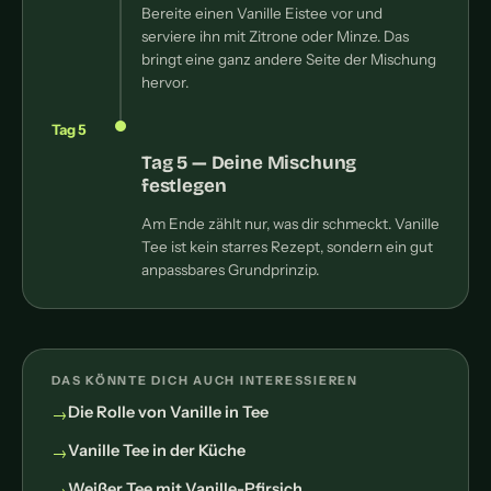
Bereite einen Vanille Eistee vor und
serviere ihn mit Zitrone oder Minze. Das
bringt eine ganz andere Seite der Mischung
hervor.
Tag 5
Tag 5 — Deine Mischung
festlegen
Am Ende zählt nur, was dir schmeckt. Vanille
Tee ist kein starres Rezept, sondern ein gut
anpassbares Grundprinzip.
DAS KÖNNTE DICH AUCH INTERESSIEREN
Die Rolle von Vanille in Tee
Vanille Tee in der Küche
Weißer Tee mit Vanille-Pfirsich